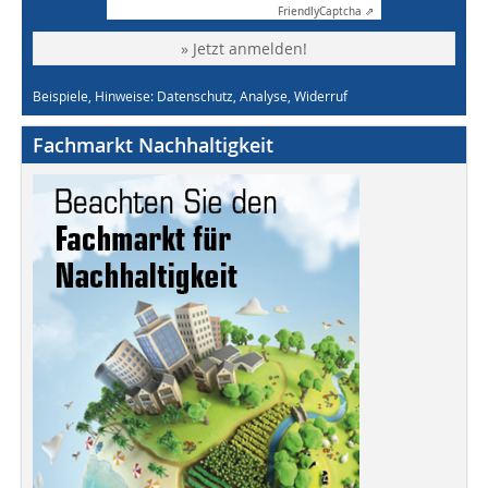
Friendly
Captcha ⇗
» Jetzt anmelden!
Beispiele, Hinweise: Datenschutz, Analyse, Widerruf
Fachmarkt Nachhaltigkeit