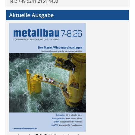
Tel.: +49 5241 2151 4433
Aktuelle Ausgabe