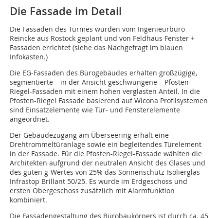
Die Fassade im Detail
Die Fassaden des Turmes wurden vom Ingenieurbüro
Reincke aus Rostock geplant und von Feldhaus Fenster +
Fassaden errichtet (siehe das Nachgefragt im blauen
Infokasten.)
Die EG-Fassaden des Bürogebäudes erhalten großzügige,
segmentierte – in der Ansicht geschwungene – Pfosten-
Riegel-Fassaden mit einem hohen verglasten Anteil. In die
Pfosten-Riegel Fassade basierend auf Wicona Profilsystemen
sind Einsatzelemente wie Tür- und Fensterelemente
angeordnet.
Der Gebäudezugang am Überseering erhält eine
Drehtrommeltüranlage sowie ein begleitendes Türelement
in der Fassade. Für die Pfosten-Riegel-Fassade wählten die
Architekten aufgrund der neutralen Ansicht des Glases und
des guten g-Wertes von 25% das Sonnenschutz-Isolierglas
Infrastop Brillant 50/25. Es wurde im Erdgeschoss und
ersten Obergeschoss zusätzlich mit Alarmfunktion
kombiniert.
Die Fassadengestaltung des Bürobaukörpers ist durch ca. 45