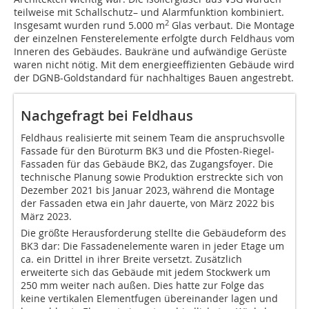
teilweise mit Schallschutz– und Alarmfunktion kombiniert.
2
Insgesamt wurden rund 5.000 m
Glas verbaut. Die Montage
der einzelnen Fensterelemente erfolgte durch Feldhaus vom
Inneren des Gebäudes. Baukräne und aufwändige Gerüste
waren nicht nötig. Mit dem energieeffizienten Gebäude wird
der DGNB-Goldstandard für nachhaltiges Bauen angestrebt.
Nachgefragt bei Feldhaus
Feldhaus realisierte mit seinem Team die anspruchsvolle
Fassade für den Büroturm BK3 und die Pfosten-Riegel-
Fassaden für das Gebäude BK2, das Zugangsfoyer. Die
technische Planung sowie Produktion erstreckte sich von
Dezember 2021 bis Januar 2023, während die Montage
der Fassaden etwa ein Jahr dauerte, von März 2022 bis
März 2023.
Die größte Herausforderung stellte die Gebäudeform des
BK3 dar: Die Fassadenelemente waren in jeder Etage um
ca. ein Drittel in ihrer Breite versetzt. Zusätzlich
erweiterte sich das Gebäude mit jedem Stockwerk um
250 mm weiter nach außen. Dies hatte zur Folge das
keine vertikalen Elementfugen übereinander lagen und