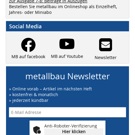
zur Ausgabe 7-8: Beiträge in Auszügen
Bestellen Sie metallbau im Onlineshop als Einzelheft,
Jahres- oder Miniabo
Social Media
MB auf Youtube
MB auf facebook
Newsletter
metallbau Newsletter
» Online vorab – Artikel im nächsten Heft
» kostenfrei & monatlich
» jederzeit kündbar
Anti-Roboter-Verifizierung
Hier klicken