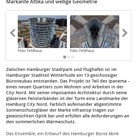
Markante Attika und wellige Geometrie
Foto: Feldhaus
Foto: Feldhaus
Foto: Fe
Zwischen Hamburger Stadtpark und Flughafen ist im
Hamburger Stadtteil Winterhude ein 13-geschossiger
Büroneubau entstanden. Das Projekt ist Teil des Ipanema –
eines neuen Quartiers zum Wohnen und Arbeiten in der
City Nord. Mit seiner imposanten Architektur durch seine
gläsernen Fensterbänder ist der Turm eine Landmarke der
Hamburg City Nord. Farblich aufeinander abgestimmte
Sonnenschutzgläser der Marke Infrastop tragen zur
gewünschten Optik bei und erfüllen alle Anforderungen an
den sommerlichen Wärmeschutz.
Das Ensemble, ein Entwurf des Hamburger Büros kbnk