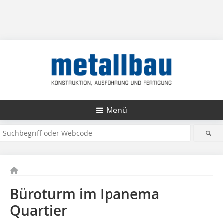
Menü
Büroturm im Ipanema
Quartier