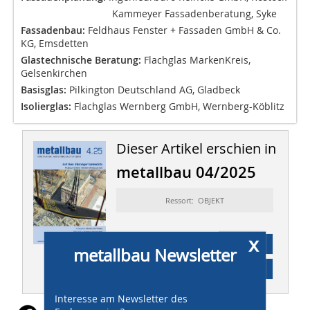
Kammeyer Fassadenberatung, Syke
Fassadenbau:
Feldhaus Fenster + Fassaden GmbH & Co.
KG, Emsdetten
Glastechnische Beratung:
Flachglas MarkenKreis,
Gelsenkirchen
Basisglas:
Pilkington Deutschland AG, Gladbeck
Isolierglas:
Flachglas Wernberg GmbH, Wernberg-Köblitz
Dieser Artikel erschien in
metallbau 04/2025
Ressort: OBJEKT
x
Abonnement
metallbau Newsletter
Inhaltsverzeichnis
Interesse am Newsletter des