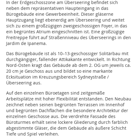
In der Erdgeschosszone am Überseering befindet sich
neben dem repräsentativen Haupteingang in das
Bürogebäude eine Gewerbeeinheit. Dieser gläserne
Hauptzugang liegt ebenerdig am Überseering und weitet
sich zu einem großzügigen zweigeschossigen Foyer, in das
ein begrüntes Atrium eingeschnitten ist. Eine großzügige
Freitreppe führt auf Straßenniveau des Überseerings in den
Jardim de Ipanema.
Das Bürogebäude ist als 10–13-geschossiger Solitärbau mit
durchgängiger, fallender Attikakante entwickelt. In Richtung
Nord-Osten kragt das Gebäude ab dem 2. OG um jeweils ca.
20 cm je Geschoss aus und bildet so eine markante
Ecksituation im Kreuzungsbereich Sydneystraße /
Überseering aus.
Auf den einzelnen Büroetagen sind zeitgemäße
Arbeitsplätze mit hoher Flexibilität entstanden. Den Neubau
zeichnet neben seinen begrünten Terrassen im Innenhof
und begrünten Dachflächen die besondere Architektur der
einzelnen Geschosse aus. Die verdrehte Fassade des
Büroturmes erhält seine lockere Gliederung durch farblich
abgestimmte Gläser, die dem Gebäude als äußere Schicht
Tiefe und Spiel verleihen.