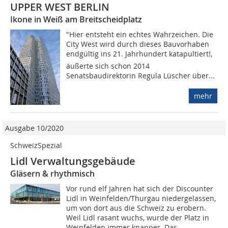
UPPER WEST BERLIN
Ikone in Weiß am Breitscheidplatz
"Hier entsteht ein echtes Wahrzeichen. Die
City West wird durch dieses Bauvorhaben
endgültig ins 21. Jahrhundert katapultiert!,
äußerte sich schon 2014
Senatsbaudirektorin Regula Lüscher über...
mehr
Ausgabe 10/2020
SchweizSpezial
Lidl Verwaltungsgebäude
Gläsern & rhythmisch
Vor rund elf Jahren hat sich der Discounter
Lidl in Weinfelden/Thurgau niedergelassen,
um von dort aus die Schweiz zu erobern.
Weil Lidl rasant wuchs, wurde der Platz in
Weinfelden immer knapper. Das...