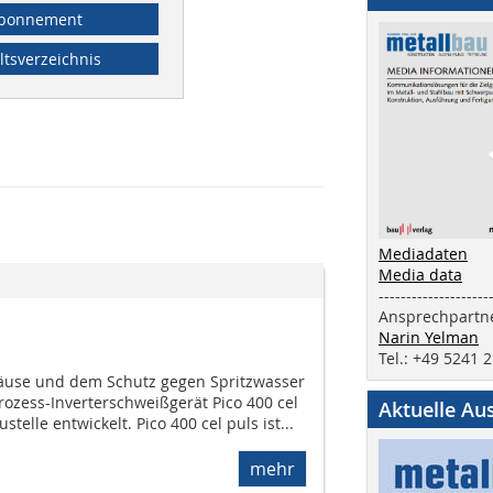
bonnement
ltsverzeichnis
Mediadaten
Media data
--------------------
Ansprechpartne
Narin Yelman
Tel.: +49 5241 
äuse und dem Schutz gegen Spritzwasser
ozess-Inverterschweißgerät Pico 400 cel
Aktuelle Au
stelle entwickelt. Pico 400 cel puls ist...
mehr