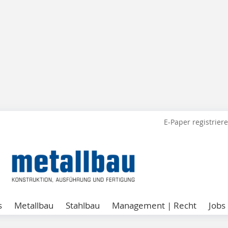
E-Paper registrier
s
Metallbau
Stahlbau
Management | Recht
Jobs