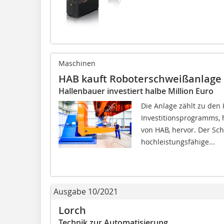
Maschinen
HAB kauft Roboterschweißanlage
Hallenbauer investiert halbe Million Euro
Die Anlage zählt zu de
Investitionsprogramms,
von HAB, hervor. Der S
hochleistungsfähige...
Ausgabe 10/2021
Lorch
Technik zur Automatisierung