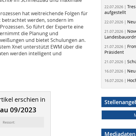
Tres
22.07.2026 |
aufgestellt
rozessen hat weitreichende Folgen für
rt betrachtet werden, sondern im
Neue
22.07.2026 |
rozessen. So führt der Experte eine
Nov
21.07.2026 |
 übernimmt die Planung und
Landesbauord
hweißungen und bietet Schulungen an.
tem Xnet unterstützt EWM über die
Fron
21.07.2026 |
Präsident
ten werden intelligent und
Schü
21.07.2026 |
Neue
16.07.2026 |
Hoc
16.07.2026 |
tikel erschien in
Stellenange
bau 09/2023
Ressort:
Mediadaten