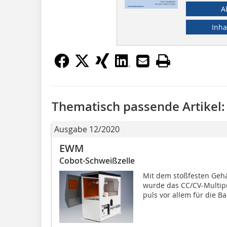
A
Inha
Thematisch passende Artikel:
Ausgabe 12/2020
EWM
Cobot-Schweißzelle
Mit dem stoßfesten Geh
wurde das CC/CV-Multipr
puls vor allem für die Bau