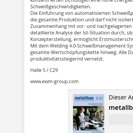
Schweißgeschwindigkeiten.
Die Einführung von automatisierten Schweißp
die gesamte Produktion und darf nicht isolie
Zusammenhang mit vor- und nachgelagerten P
detaillierte Analyse der Ist-Situation durch,
Konzepterstellung, ermöglicht Erstmustersc
Mit dem Welding 4.0-Schweißmanagement-Sys
gesamte Wertschöpfungskette hinweg. Alle Da
produktivitätssteigernd vernetzt.
Halle 5 / C29
www.ewm-group.com
Dieser Ar
metall