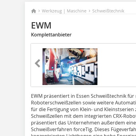
Werkzeug | Maschine
Schweißtechnik
EWM
Komplettanbieter
EWM präsentiert in Essen Schweißtechnik für
Roboterschweißzellen sowie weitere Automati
für die Fertigung von Klein- und Kleinstserien
Schweißzellen mit dem integrierten CRX-Robo
präsentiert das Unternehmen außerdem eine 
Schweißverfahren forceTig. Dieses Fügeverfa
konzentrierten Lichtbogen eine hohe Energi