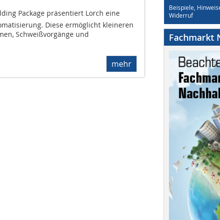
Beispiele, Hinweis
ding Package präsentiert Lorch eine
Widerruf
omatisierung. Diese ermöglicht kleineren
men, Schweißvorgänge und
Fachmarkt N
mehr