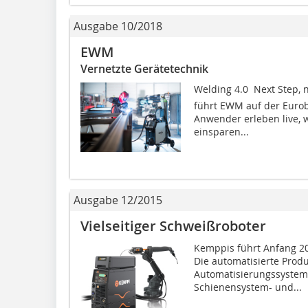
Ausgabe 10/2018
EWM
Vernetzte Gerätetechnik
Welding 4.0  Next Step,
führt EWM auf der Eurob
Anwender erleben live, 
einsparen...
Ausgabe 12/2015
Vielseitiger Schweißroboter
Kemppis führt Anfang 20
Die automatisierte Produ
Automatisierungssystem
Schienensystem- und...