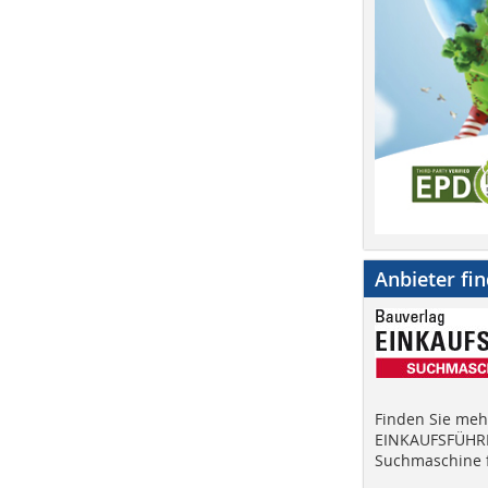
Anbieter fi
Finden Sie mehr
EINKAUFSFÜHRE
Suchmaschine f