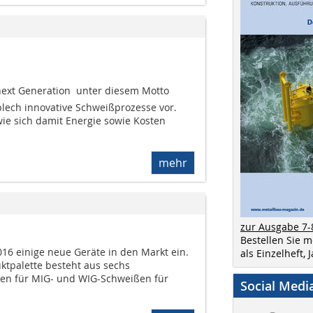
 next Generation  unter diesem Motto
lech innovative Schweißprozesse vor.
wie sich damit Energie sowie Kosten
mehr
zur Ausgabe 7-
Bestellen Sie 
16 einige neue Geräte in den Markt ein.
als Einzelheft,
ktpalette besteht aus sechs
en für MIG- und WIG-Schweißen für
Social Medi