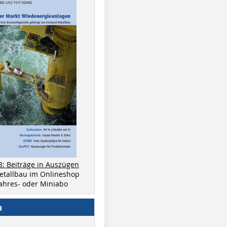
8: Beiträge in Auszügen
metallbau im Onlineshop
 Jahres- oder Miniabo
a