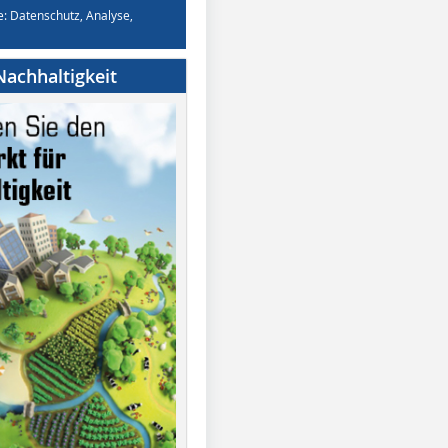
e: Datenschutz, Analyse,
achhaltigkeit