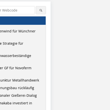
enwind für Münchner
 Strategie für
hwasserbeständige
er GF für Novoferm
junktur Metallhandwerk
nungsbau rückläufig
onaler Gießerei-Dialog
akaba investiert in