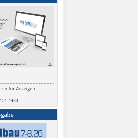
------------------------------------
rin für Anzeigen
2151 4433
sgabe