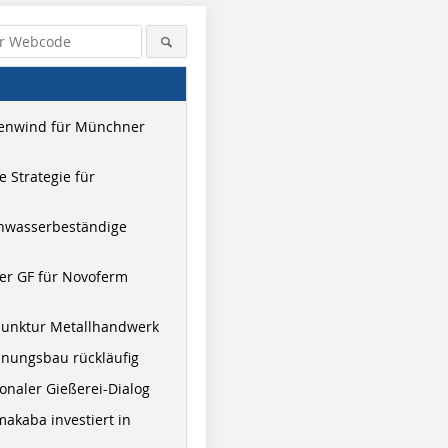
enwind für Münchner
 Strategie für
hwasserbeständige
er GF für Novoferm
junktur Metallhandwerk
nungsbau rückläufig
onaler Gießerei-Dialog
akaba investiert in