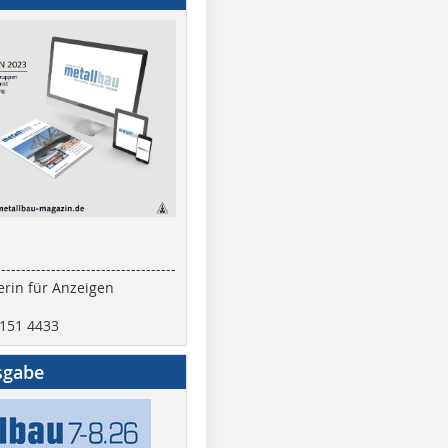
------------------------------------
rin für Anzeigen
2151 4433
sgabe