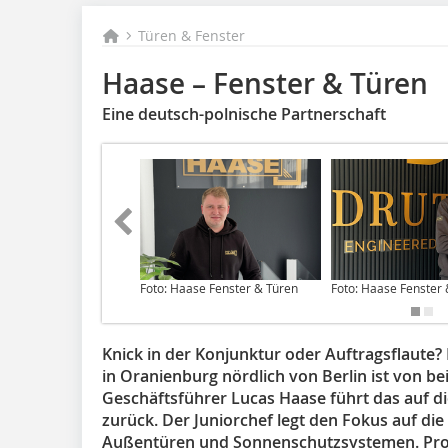
Türen & Fenster
Haase – Fenster & Türen
Eine deutsch-polnische Partnerschaft
Foto: Haase Fenster & Türen
Foto: Haase Fenster
Knick in der Konjunktur oder Auftragsflaute?
in Oranienburg nördlich von Berlin ist von be
Geschäftsführer Lucas Haase führt das auf d
zurück. Der Juniorchef legt den Fokus auf di
Außentüren und Sonnenschutzsystemen. Prod