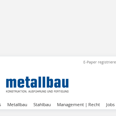
E-Paper registrier
s
Metallbau
Stahlbau
Management | Recht
Jobs