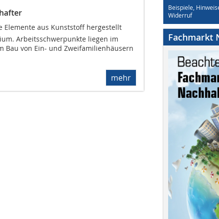
Beispiele, Hinweis
hafter
Widerruf
 Elemente aus Kunststoff hergestellt
Fachmarkt N
ium. Arbeitsschwerpunkte liegen im
m Bau von Ein- und Zweifamilienhäusern
mehr