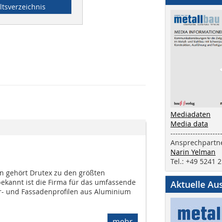
ltsverzeichnis
Mediadaten
Media data
--------------------
Ansprechpartne
Narin Yelman
Tel.: +49 5241 
rn gehört Drutex zu den größten
ekannt ist die Firma für das umfassende
Aktuelle Au
r- und Fassadenprofilen aus Aluminium
mehr