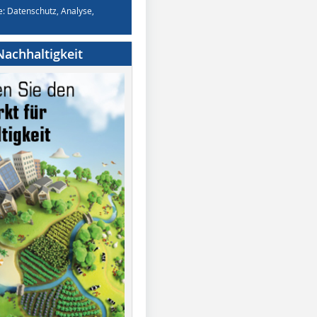
e: Datenschutz, Analyse,
achhaltigkeit