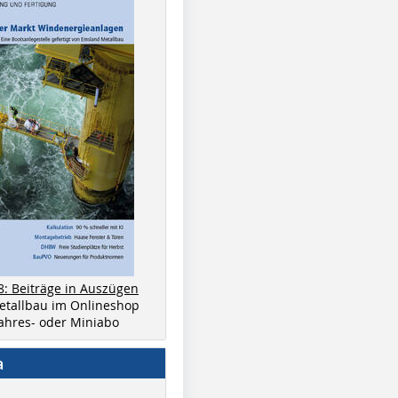
8: Beiträge in Auszügen
metallbau im Onlineshop
 Jahres- oder Miniabo
a