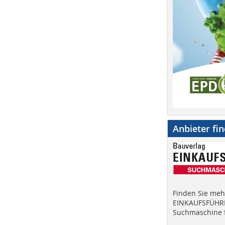
Anbieter fi
Finden Sie mehr
EINKAUFSFÜHRE
Suchmaschine f