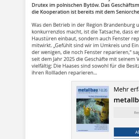
Drutex im polnischen Bytów. Das Geschäftsmod
die Kooperation ist bereits mit dem Seniorche
Was den Betrieb in der Region Brandenburg u
konkurrenzlos macht, ist die Tatsache, dass e
Haustüren einbaut, sondern auch Fenster rep
mitwirkt. „Gefühlt sind wir im Umkreis und E
der wenigen, die noch Fenster reparieren,“ sag
seit dem Jahr 2025 die Geschäfte mit seinem
vielfältig: Die Haases sind sowohl für die Bes
ihren Rollladen reparieren...
Mehr erf
metallb
Re
A