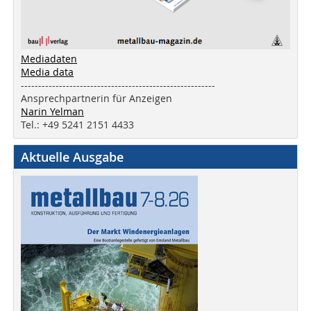
Mediadaten
Media data
--------------------------------------------------------
Ansprechpartnerin für Anzeigen
Narin Yelman
Tel.: +49 5241 2151 4433
Aktuelle Ausgabe