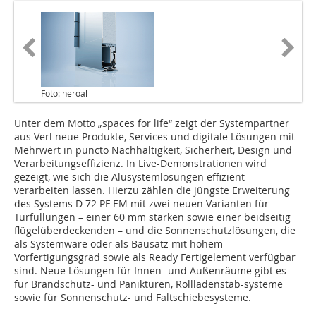
Foto: heroal
Unter dem Motto „spaces for life“ zeigt der Systempartner
aus Verl neue Produkte, Services und digitale Lösungen mit
Mehrwert in puncto Nachhaltigkeit, Sicherheit, Design und
Verarbeitungseffizienz. In Live-Demonstrationen wird
gezeigt, wie sich die Alusystemlösungen effizient
verarbeiten lassen. Hierzu zählen die jüngste Erweiterung
des Systems D 72 PF EM mit zwei neuen Varianten für
Türfüllungen – einer 60 mm starken sowie einer beidseitig
flügelüberdeckenden – und die Sonnenschutzlösungen, die
als Systemware oder als Bausatz mit hohem
Vorfertigungsgrad sowie als Ready Fertigelement verfügbar
sind. Neue Lösungen für Innen- und Außenräume gibt es
für Brandschutz- und Paniktüren, Rollladenstab-systeme
sowie für Sonnenschutz- und Faltschiebesysteme.