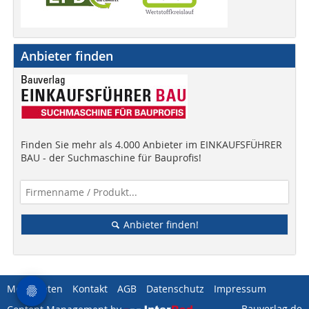
Anbieter finden
Finden Sie mehr als 4.000 Anbieter im EINKAUFSFÜHRER
BAU - der Suchmaschine für Bauprofis!
Anbieter finden!
Mediadaten
Kontakt
AGB
Datenschutz
Impressum
Bauverlag.de