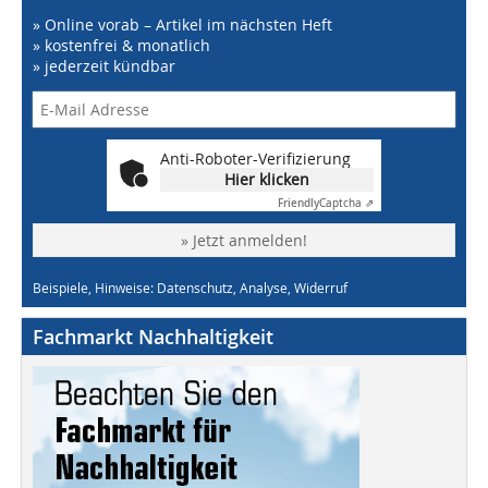
» Online vorab – Artikel im nächsten Heft
» kostenfrei & monatlich
» jederzeit kündbar
Anti-Roboter-Verifizierung
Hier klicken
Friendly
Captcha ⇗
» Jetzt anmelden!
Beispiele, Hinweise: Datenschutz, Analyse, Widerruf
Fachmarkt Nachhaltigkeit