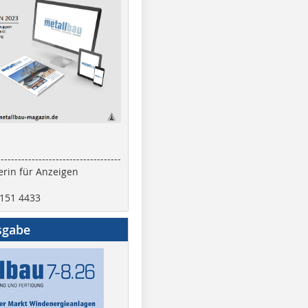
------------------------------------
rin für Anzeigen
2151 4433
sgabe