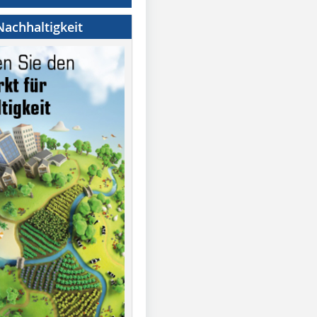
achhaltigkeit