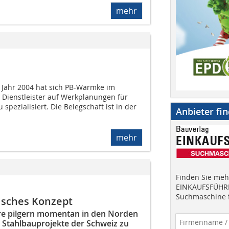
mehr
 Jahr 2004 hat sich PB-Warmke im
s Dienstleister auf Werkplanungen für
spezialisiert. Die Belegschaft ist in der
Anbieter fi
mehr
Finden Sie mehr
EINKAUFSFÜHRE
Suchmaschine f
isches Konzept
ure pilgern momentan in den Norden
 Stahlbauprojekte der Schweiz zu