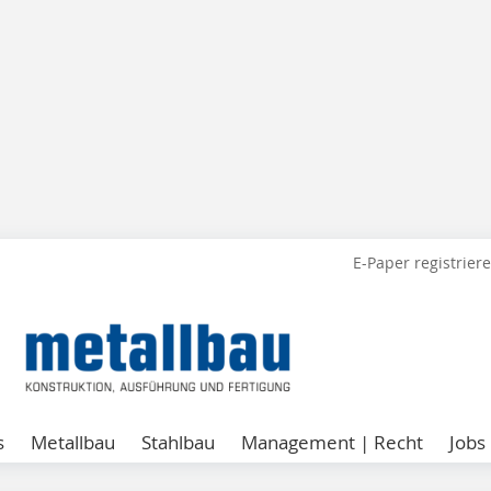
E-Paper registrier
s
Metallbau
Stahlbau
Management | Recht
Jobs