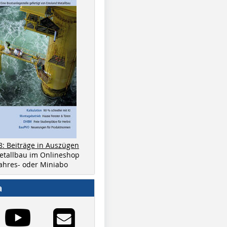
8: Beiträge in Auszügen
metallbau im Onlineshop
 Jahres- oder Miniabo
a