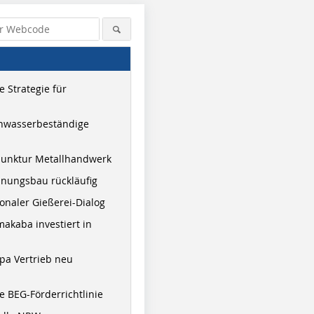
 Strategie für
hwasserbeständige
junktur Metallhandwerk
nungsbau rückläufig
onaler Gießerei-Dialog
akaba investiert in
pa Vertrieb neu
 BEG-Förderrichtlinie