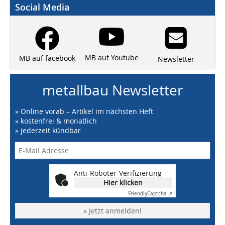
Social Media
MB auf Youtube
MB auf facebook
Newsletter
metallbau Newsletter
» Online vorab – Artikel im nächsten Heft
» kostenfrei & monatlich
» jederzeit kündbar
Anti-Roboter-Verifizierung
Hier klicken
Friendly
Captcha ⇗
» Jetzt anmelden!