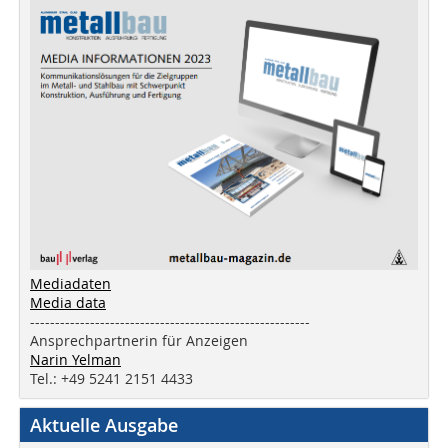
Mediadaten
Media data
--------------------------------------------------------
Ansprechpartnerin für Anzeigen
Narin Yelman
Tel.: +49 5241 2151 4433
Aktuelle Ausgabe