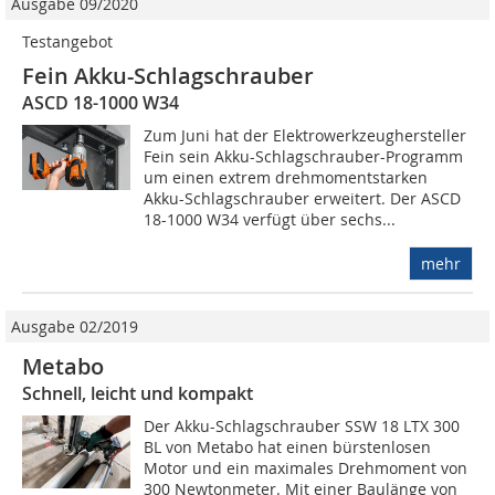
Ausgabe 09/2020
Testangebot
Fein Akku-Schlagschrauber
ASCD 18-1000 W34
Zum Juni hat der Elektrowerkzeughersteller
Fein sein Akku-Schlagschrauber-Programm
um einen extrem drehmomentstarken
Akku-Schlagschrauber erweitert. Der ASCD
18-1000 W34 verfügt über sechs...
mehr
Ausgabe 02/2019
Metabo
Schnell, leicht und kompakt
Der Akku-Schlagschrauber SSW 18 LTX 300
BL von Metabo hat einen bürstenlosen
Motor und ein maximales Drehmoment von
300 Newtonmeter. Mit einer Baulänge von