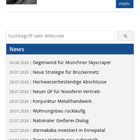
mehr
News
Gegenwind für Münchner Skyscraper
06.08.2026 |
Neue Strategie für Brückennetz
29.07.2026 |
Hochwasserbeständige Abschlüsse
28.07.2026 |
Neuer GF für Novoferm Vertrieb
28.07.2026 |
Konjunktur Metallhandwerk
28.07.2026 |
Wohnungsbau rückläufig
28.07.2026 |
Nationaler Gießerei-Dialog
22.07.2026 |
dormakaba investiert in Ennepetal
22.07.2026 |
Trespa Vertrieb neu aufgestellt