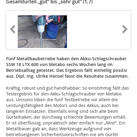
Gesamturteil „gut“ bis „sehr gut“ (1,7)
Fünf Metallbaubetriebe haben den Akku-Schlagschrauber
SSW 18 LTX 600 von Metabo sechs Wochen lang im
Betriebsalltag getestet. Das Ergebnis fällt einhellig positiv
aus. Dipl.-Ing. Ulrike Hensel fasst die Resultate zusammen.
Kräftig, robust und gut handhabbar: So einstimmig fällt das
Testergebnis für den Akku-Schlagschrauber von Metabo
aus. Unisono loben die fünf Testbetriebe vor allem die
Leistungsfähigkeit des Motors und des Akkus, auch bei
längeren Einsätzen. Ebenfalls einig sind sich alle beim
Gürtelhaken, der durchweg schlechte Bewertungen erhält.
Er ist überflüssig, unpraktisch oder einfach nur „Mist“. Ein
Metallbauer gab an, dass Werkzeuge aufgrund von
betriebseigenen Sicherheitsvorschriften nie am Gürtel