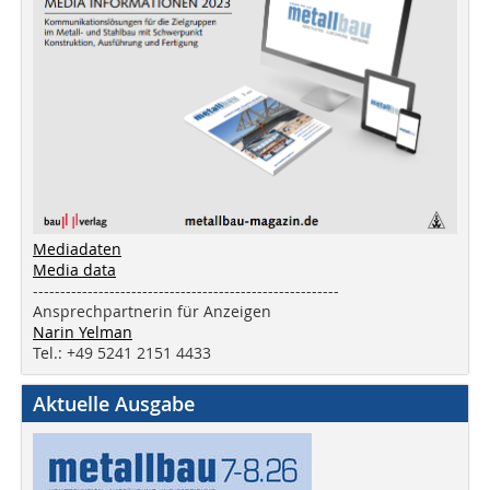
Mediadaten
Media data
--------------------------------------------------------
Ansprechpartnerin für Anzeigen
Narin Yelman
Tel.: +49 5241 2151 4433
Aktuelle Ausgabe