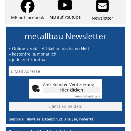
MB auf Youtube
MB auf facebook
Newsletter
metallbau Newsletter
» Online vorab – Artikel im nächsten Heft
» kostenfrei & monatlich
» jederzeit kündbar
Anti-Roboter-Verifizierung
Hier klicken
Friendly
Captcha ⇗
» Jetzt anmelden!
Beispiele, Hinweise: Datenschutz, Analyse, Widerruf