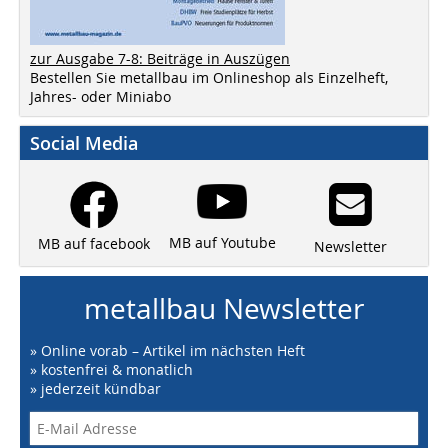
zur Ausgabe 7-8: Beiträge in Auszügen
Bestellen Sie metallbau im Onlineshop als Einzelheft,
Jahres- oder Miniabo
Social Media
MB auf Youtube
MB auf facebook
Newsletter
metallbau Newsletter
» Online vorab – Artikel im nächsten Heft
» kostenfrei & monatlich
» jederzeit kündbar