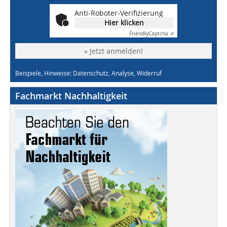
Anti-Roboter-Verifizierung
Hier klicken
Friendly
Captcha ⇗
» Jetzt anmelden!
Beispiele, Hinweise: Datenschutz, Analyse, Widerruf
Fachmarkt Nachhaltigkeit