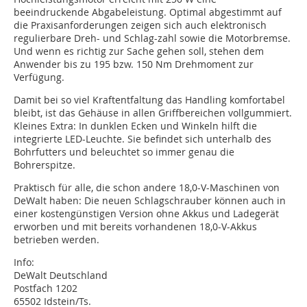
beeindruckende Abgabeleistung. Optimal abgestimmt auf
die Praxisanforderungen zeigen sich auch elektronisch
regulierbare Dreh- und Schlag-zahl sowie die Motorbremse.
Und wenn es richtig zur Sache gehen soll, stehen dem
Anwender bis zu 195 bzw. 150 Nm Drehmoment zur
Verfügung.
Damit bei so viel Kraftentfaltung das Handling komfortabel
bleibt, ist das Gehäuse in allen Griffbereichen vollgummiert.
Kleines Extra: In dunklen Ecken und Winkeln hilft die
integrierte LED-Leuchte. Sie befindet sich unterhalb des
Bohrfutters und beleuchtet so immer genau die
Bohrerspitze.
Praktisch für alle, die schon andere 18,0-V-Maschinen von
DeWalt haben: Die neuen Schlagschrauber können auch in
einer kostengünstigen Version ohne Akkus und Ladegerät
erworben und mit bereits vorhandenen 18,0-V-Akkus
betrieben werden.
Info:
DeWalt Deutschland
Postfach 1202
65502 Idstein/Ts.