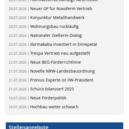
Neuer GF für Novoferm Vertrieb
28.07.2026 |
Konjunktur Metallhandwerk
28.07.2026 |
Wohnungsbau rückläufig
28.07.2026 |
Nationaler Gießerei-Dialog
22.07.2026 |
dormakaba investiert in Ennepetal
22.07.2026 |
Trespa Vertrieb neu aufgestellt
22.07.2026 |
Neue BEG-Förderrichtlinie
22.07.2026 |
Novelle NRW-Landesbauordnung
21.07.2026 |
Fronius Experte ist IIW-Präsident
21.07.2026 |
Schüco bilanziert 2025
21.07.2026 |
Neue Förderpolitik
16.07.2026 |
Hochbau weiter schwach
16.07.2026 |
Stellenangebote