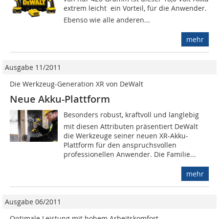
extrem leicht  ein Vorteil, für die Anwender.
Ebenso wie alle anderen...
mehr
Ausgabe 11/2011
Die Werkzeug-Generation XR von DeWalt
Neue Akku-Plattform
Besonders robust, kraftvoll und langlebig 
mit diesen Attributen präsentiert DeWalt
die Werkzeuge seiner neuen XR-Akku-
Plattform für den anspruchsvollen
professionellen Anwender. Die Familie...
mehr
Ausgabe 06/2011
Optimale Leistung mit hohem Arbeitskomfort