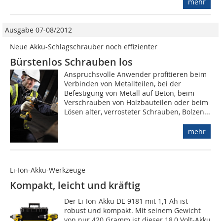
mehr
Ausgabe 07-08/2012
Neue Akku-Schlagschrauber noch effizienter
Bürstenlos Schrauben los
Anspruchsvolle Anwender profitieren beim
Verbinden von Metallteilen, bei der
Befestigung von Metall auf Beton, beim
Verschrauben von Holzbauteilen oder beim
Lösen alter, verrosteter Schrauben, Bolzen...
mehr
Li-Ion-Akku-Werkzeuge
Kompakt, leicht und kräftig
Der Li-Ion-Akku DE 9181 mit 1,1 Ah ist
robust und kompakt. Mit seinem Gewicht
von nur 420 Gramm ist dieser 18,0 Volt-Akku