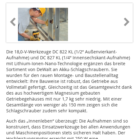
Die 18,0-V-Werkzeuge DC 822 KL (1/2“ Außenvierkant-
Aufnahme) und DC 827 KL (1/4“ Innensechskant-Aufnahme)
mit Lithium-Ionen-Nano-Technologie ergänzen das breite
Sortiment von DeWalt an Akku-Schlagschraubern. Sie
wurden für den rauen Montage- und Baustellenalltag
entwickelt: Ihre Bauweise ist robust, das Getriebe aus
Vollmetall gefertigt. Gleichzeitig ist das Gesamtgewicht dank
des aus hochwertigem Magnesium gebauten
Getriebegehäuses mit nur 1,7 kg sehr niedrig. Mit einer
Gesamtlänge von weniger als 150 mm zeigen sich die
Schlagschrauber zudem sehr kompakt.
Auch das „Innenleben“ überzeugt: Die Aufnahmen sind so
konstruiert, dass Einsatzwerkzeuge bei allen Anwendungen
und Maschinenpositionen stets sicheren Halt haben. Der
Hochleistungsmotor erreicht mit 250 W eine