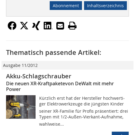
Abonnement
Inhaltsverzeichnis
Thematisch passende Artikel:
Ausgabe 11/2012
Akku-Schlagschrauber
Die neuen XR-Kraftpaketevon DeWalt mit mehr
Power
Kürzlich erst hat der Hersteller hochwerti­
ger Elektrowerkzeuge die jüngsten Kin­der
seiner XR-Familie für Profis präsen­tiert: drei
Typen mit 1/2-Außen-Vierkant-Auf­nahme,
wahlweise...