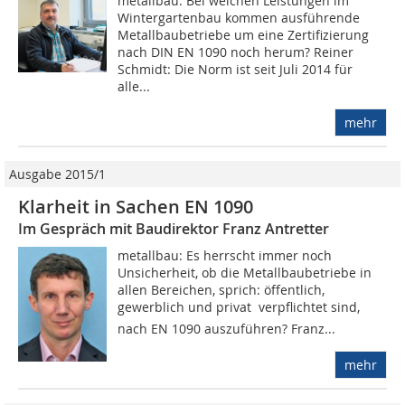
metallbau: Bei welchen Leistungen im
Wintergartenbau kommen ausführende
Metallbaubetriebe um eine Zertifizierung
nach DIN EN 1090 noch herum? Reiner
Schmidt: Die Norm ist seit Juli 2014 für
alle...
mehr
Ausgabe 2015/1
Klarheit in Sachen EN 1090
Im Gespräch mit Baudirektor Franz Antretter
metallbau: Es herrscht immer noch
Unsicherheit, ob die Metallbaubetriebe in
allen Bereichen, sprich: öffentlich,
gewerblich und privat  verpflichtet sind,
nach EN 1090 auszuführen? Franz...
mehr