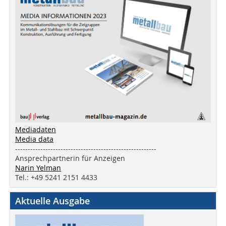
Mediadaten
Media data
--------------------------------------------------------
Ansprechpartnerin für Anzeigen
Narin Yelman
Tel.: +49 5241 2151 4433
Aktuelle Ausgabe