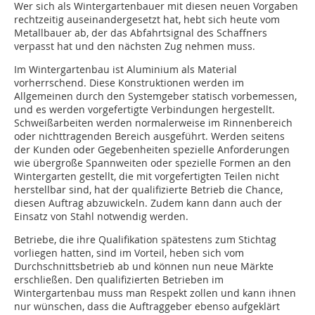
Wer sich als Wintergartenbauer mit diesen neuen Vorgaben
rechtzeitig auseinandergesetzt hat, hebt sich heute vom
Metallbauer ab, der das Abfahrtsignal des Schaffners
verpasst hat und den nächsten Zug nehmen muss.
Im Wintergartenbau ist Aluminium als Material
vorherrschend. Diese Konstruktionen werden im
Allgemeinen durch den Systemgeber statisch vorbemessen,
und es werden vorgefertigte Verbindungen hergestellt.
Schweißarbeiten werden normalerweise im Rinnenbereich
oder nichttragenden Bereich ausgeführt. Werden seitens
der Kunden oder Gegebenheiten spezielle Anforderungen
wie übergroße Spannweiten oder spezielle Formen an den
Wintergarten gestellt, die mit vorgefertigten Teilen nicht
herstellbar sind, hat der qualifizierte Betrieb die Chance,
diesen Auftrag abzuwickeln. Zudem kann dann auch der
Einsatz von Stahl notwendig werden.
Betriebe, die ihre Qualifikation spätestens zum Stichtag
vorliegen hatten, sind im Vorteil, heben sich vom
Durchschnittsbetrieb ab und können nun neue Märkte
erschließen. Den qualifizierten Betrieben im
Wintergartenbau muss man Respekt zollen und kann ihnen
nur wünschen, dass die Auftraggeber ebenso aufgeklärt