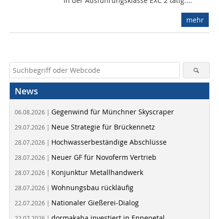
in der Ausführungsklasse EXC 2 tätig....
mehr
News
Gegenwind für Münchner Skyscraper
06.08.2026 |
Neue Strategie für Brückennetz
29.07.2026 |
Hochwasserbeständige Abschlüsse
28.07.2026 |
Neuer GF für Novoferm Vertrieb
28.07.2026 |
Konjunktur Metallhandwerk
28.07.2026 |
Wohnungsbau rückläufig
28.07.2026 |
Nationaler Gießerei-Dialog
22.07.2026 |
dormakaba investiert in Ennepetal
22.07.2026 |