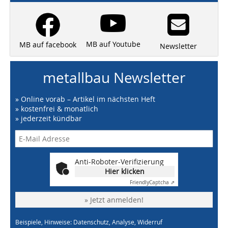
MB auf Youtube
MB auf facebook
Newsletter
metallbau Newsletter
» Online vorab – Artikel im nächsten Heft
» kostenfrei & monatlich
» jederzeit kündbar
Anti-Roboter-Verifizierung
Hier klicken
Friendly
Captcha ⇗
» Jetzt anmelden!
Beispiele, Hinweise: Datenschutz, Analyse, Widerruf