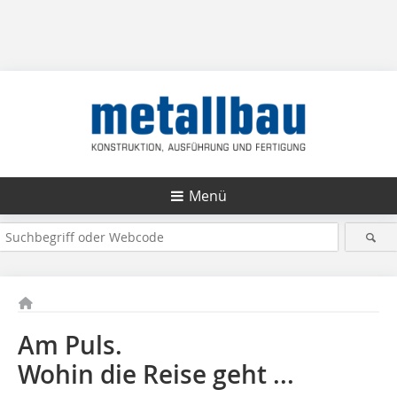
Menü
Am Puls.
Wohin die Reise geht ...