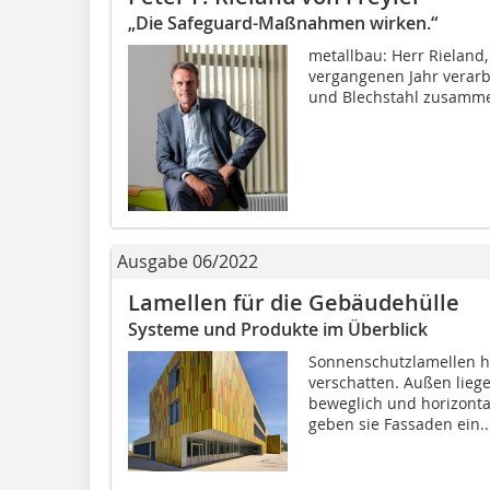
„Die Safeguard-Maßnahmen wirken.“
metallbau: Herr Rieland,
vergangenen Jahr verarbe
und Blechstahl zusammen
Ausgabe 06/2022
Lamellen für die Gebäudehülle
Systeme und Produkte im Überblick
Sonnenschutzlamellen h
verschatten. Außen liege
beweglich und horizontal
geben sie Fassaden ein..