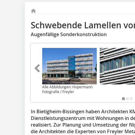
Schwebende Lamellen von
Augenfällige Sonderkonstruktion
Alle Abbildungen: Hopermann
Fotografie / Freyler
In Bietigheim-Bissingen haben Architekten K
Dienstleistungszentrum mit Wohnungen in d
realisiert. Zur Planung und Umsetzung der f
die Architekten die Experten von Freyler Met