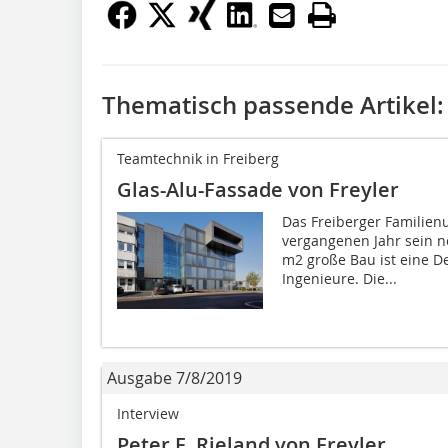
Thematisch passende Artikel:
Teamtechnik in Freiberg
Glas-Alu-Fassade von Freyler
Das Freiberger Familie
vergangenen Jahr sein n
m2 große Bau ist eine De
Ingenieure. Die...
Ausgabe 7/8/2019
Interview
Peter F. Rieland von Freyler