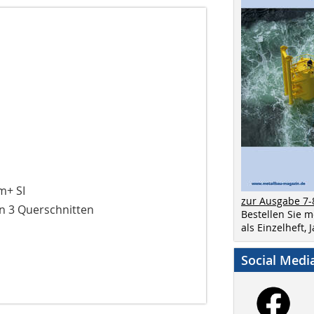
m+ SI
zur Ausgabe 7-
n 3 Querschnitten
Bestellen Sie 
als Einzelheft,
Social Medi