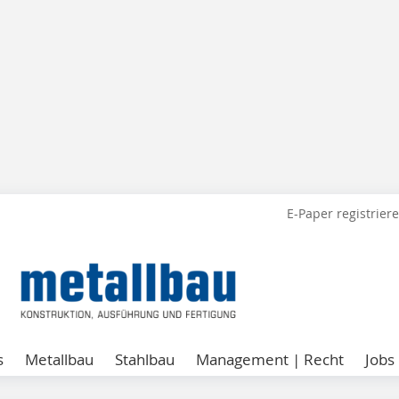
E-Paper registrier
s
Metallbau
Stahlbau
Management | Recht
Jobs