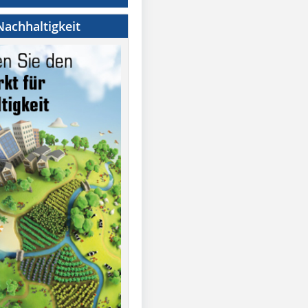
achhaltigkeit