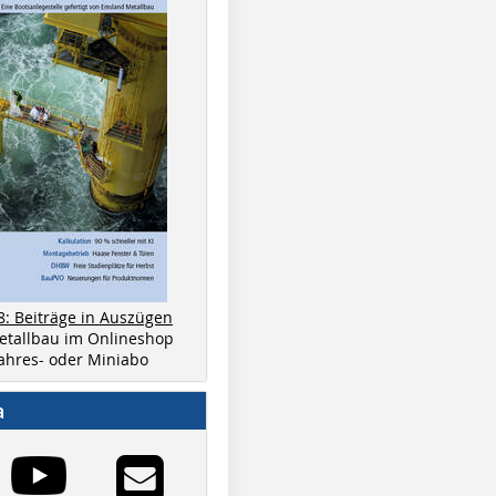
8: Beiträge in Auszügen
metallbau im Onlineshop
 Jahres- oder Miniabo
a