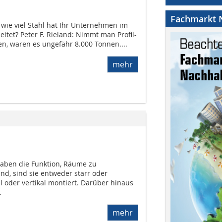
Fachmarkt N
 wie viel Stahl hat Ihr Unternehmen im
itet? Peter F. Rieland: Nimmt man Profil-
, waren es ungefähr 8.000 Tonnen....
mehr
aben die Funktion, Räume zu
nd, sind sie entweder starr oder
 oder vertikal montiert. Darüber hinaus
.
mehr