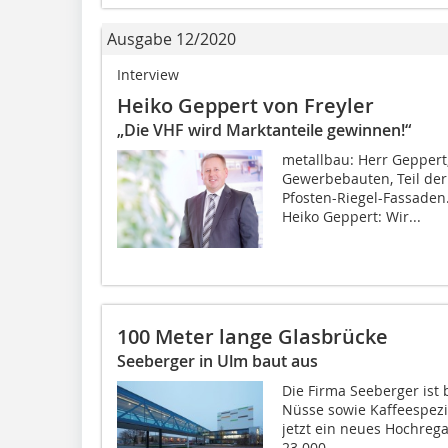
Ausgabe 12/2020
Interview
Heiko Geppert von Freyler
„Die VHF wird Marktanteile gewinnen!“
metallbau: Herr Geppert,
Gewerbebauten, Teil der
Pfosten-Riegel-Fassaden
Heiko Geppert: Wir...
100 Meter lange Glasbrücke
Seeberger in Ulm baut aus
Die Firma Seeberger ist 
Nüsse sowie Kaffeespezi
jetzt ein neues Hochrega
23.000...