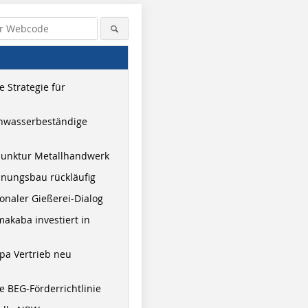
 Strategie für
hwasserbeständige
junktur Metallhandwerk
nungsbau rückläufig
onaler Gießerei-Dialog
akaba investiert in
pa Vertrieb neu
 BEG-Förderrichtlinie