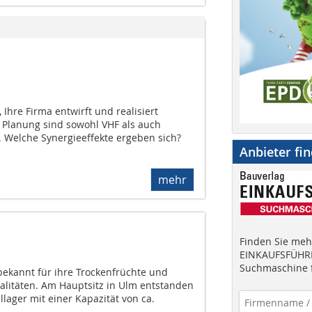
 Ihre Firma entwirft und realisiert
 Planung sind sowohl VHF als auch
. Welche Synergieeffekte ergeben sich?
Anbieter fi
mehr
Finden Sie mehr
EINKAUFSFÜHRE
Suchmaschine f
bekannt für ihre Trockenfrüchte und
alitäten. Am Hauptsitz in Ulm entstanden
llager mit einer Kapazität von ca.