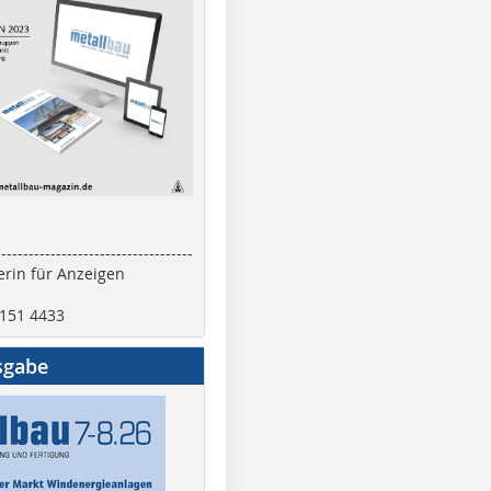
------------------------------------
rin für Anzeigen
2151 4433
sgabe