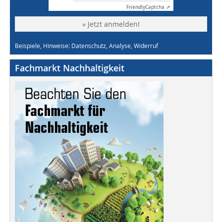
Friendly
Captcha ⇗
» Jetzt anmelden!
Beispiele, Hinweise: Datenschutz, Analyse, Widerruf
Fachmarkt Nachhaltigkeit