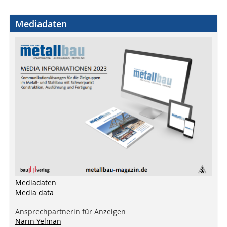
Mediadaten
Mediadaten
Media data
--------------------------------------------------------
Ansprechpartnerin für Anzeigen
Narin Yelman