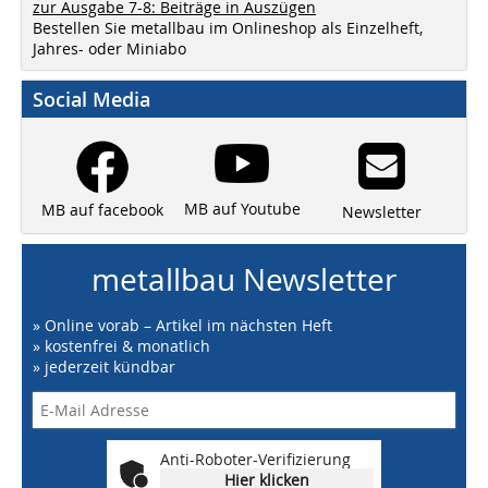
zur Ausgabe 7-8: Beiträge in Auszügen
Bestellen Sie metallbau im Onlineshop als Einzelheft,
Jahres- oder Miniabo
Social Media
MB auf Youtube
MB auf facebook
Newsletter
metallbau Newsletter
» Online vorab – Artikel im nächsten Heft
» kostenfrei & monatlich
» jederzeit kündbar
Anti-Roboter-Verifizierung
Hier klicken