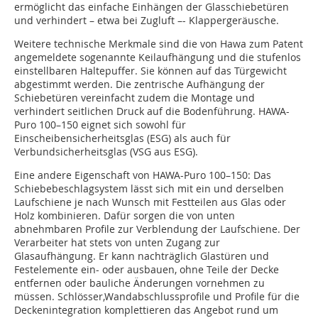
ermöglicht das einfache Einhängen der Glasschiebetüren
und verhindert – etwa bei Zugluft –- Klappergeräusche.
Weitere technische Merkmale sind die von Hawa zum Patent
angemeldete sogenannte Keilaufhängung und die stufenlos
einstellbaren Haltepuffer. Sie können auf das Türgewicht
abgestimmt werden. Die zentrische Aufhängung der
Schiebetüren vereinfacht zudem die Montage und
verhindert seitlichen Druck auf die Bodenführung. HAWA-
Puro 100–150 eignet sich sowohl für
Einscheibensicherheitsglas (ESG) als auch für
Verbundsicherheitsglas (VSG aus ESG).
Eine andere Eigenschaft von HAWA-Puro 100–150: Das
Schiebebeschlagsystem lässt sich mit ein und derselben
Laufschiene je nach Wunsch mit Festteilen aus Glas oder
Holz kombinieren. Dafür sorgen die von unten
abnehmbaren Profile zur Verblendung der Laufschiene. Der
Verarbeiter hat stets von unten Zugang zur
Glasaufhängung. Er kann nachträglich Glastüren und
Festelemente ein- oder ausbauen, ohne Teile der Decke
entfernen oder bauliche Änderungen vornehmen zu
müssen. Schlösser,Wandabschlussprofile und Profile für die
Deckenintegration komplettieren das Angebot rund um