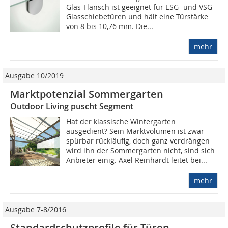
Glas-Flansch ist geeignet für ESG- und VSG-
Glasschiebetüren und hält eine Türstärke
von 8 bis 10,76 mm. Die...
mehr
Ausgabe 10/2019
Marktpotenzial Sommergarten
Outdoor Living puscht Segment
Hat der klassische Wintergarten
ausgedient? Sein Marktvolumen ist zwar
spürbar rückläufig, doch ganz verdrängen
wird ihn der Sommergarten nicht, sind sich
Anbieter einig. Axel Reinhardt leitet bei...
mehr
Ausgabe 7-8/2016
Standardschutzprofile für Türen