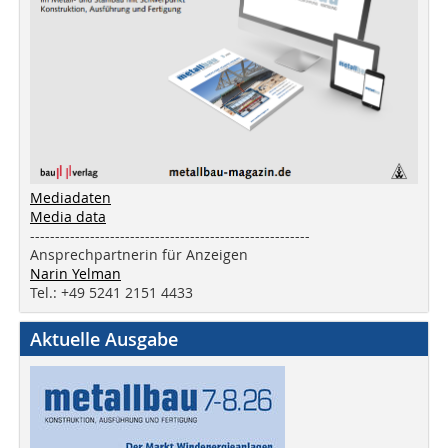
Mediadaten
Media data
--------------------------------------------------------
Ansprechpartnerin für Anzeigen
Narin Yelman
Tel.: +49 5241 2151 4433
Aktuelle Ausgabe