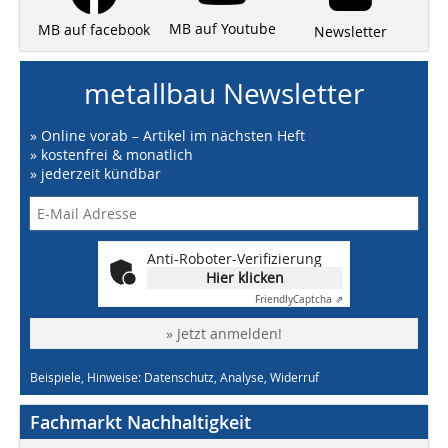
MB auf Youtube
MB auf facebook
Newsletter
metallbau Newsletter
» Online vorab – Artikel im nächsten Heft
» kostenfrei & monatlich
» jederzeit kündbar
Anti-Roboter-Verifizierung
Hier klicken
Friendly
Captcha ⇗
» Jetzt anmelden!
Beispiele, Hinweise: Datenschutz, Analyse, Widerruf
Fachmarkt Nachhaltigkeit