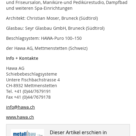
und Friseursalon, Maniküre-und Pedikürestudio, Dampfbad
und weiteren Spa-Einrichtungen
Architekt: Christian Moser, Bruneck (Südtirol)
Glasbau: Seyr Glasbau GmbH, Bruneck (Südtirol)
Beschlagsystem: HAWA-Puro 100–150
der Hawa AG, Mettmenstetten (Schweiz)
Info + Kontakte
Hawa AG
Schiebebeschlagsysteme
Untere Fischbachstrasse 4
CH-8932 Mettmenstetten
Tel. +41 (0)44/7679191
Fax +41 (0)44/7679178
info@hawa.ch
www.hawa.ch
Dieser Artikel erschien in