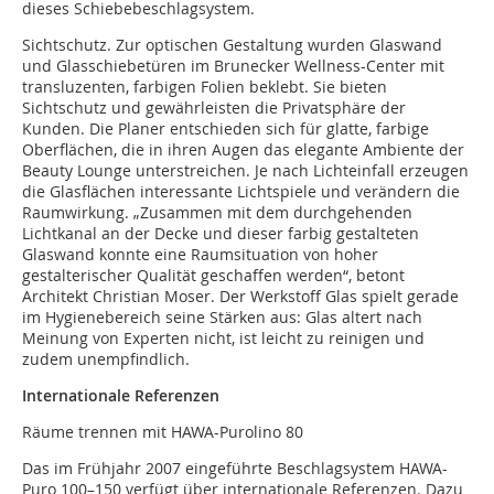
dieses Schiebebeschlagsystem.
Sichtschutz. Zur optischen Gestaltung wurden Glaswand
und Glasschiebetüren im Brunecker Wellness-Center mit
transluzenten, farbigen Folien beklebt. Sie bieten
Sichtschutz und gewährleisten die Privatsphäre der
Kunden. Die Planer entschieden sich für glatte, farbige
Oberflächen, die in ihren Augen das elegante Ambiente der
Beauty Lounge unterstreichen. Je nach Lichteinfall erzeugen
die Glasflächen interessante Lichtspiele und verändern die
Raumwirkung. „Zusammen mit dem durchgehenden
Lichtkanal an der Decke und dieser farbig gestalteten
Glaswand konnte eine Raumsituation von hoher
gestalterischer Qualität geschaffen werden“, betont
Architekt Christian Moser. Der Werkstoff Glas spielt gerade
im Hygienebereich seine Stärken aus: Glas altert nach
Meinung von Experten nicht, ist leicht zu reinigen und
zudem unempfindlich.
Internationale Referenzen
Räume trennen mit HAWA-Purolino 80
Das im Frühjahr 2007 eingeführte Beschlagsystem HAWA-
Puro 100–150 verfügt über internationale Referenzen. Dazu