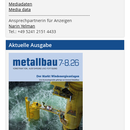
Mediadaten
Media data
--------------------------------------------------------
Ansprechpartnerin für Anzeigen
Narin Yelman
Tel.: +49 5241 2151 4433
Aktuelle Ausgabe