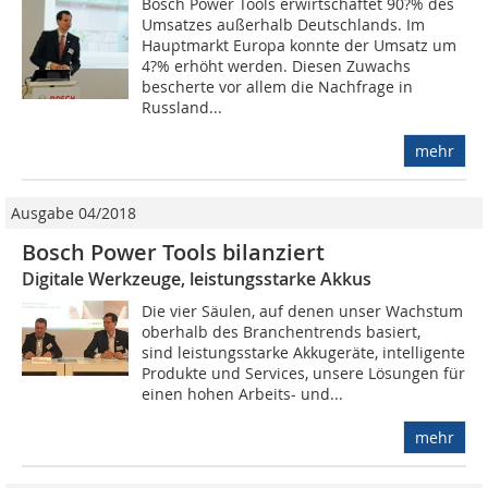
Bosch Power Tools erwirtschaftet 90?% des
Umsatzes außerhalb Deutschlands. Im
Hauptmarkt Europa konnte der Umsatz um
4?% erhöht werden. Diesen Zuwachs
bescherte vor allem die Nachfrage in
Russland...
mehr
Ausgabe 04/2018
Bosch Power Tools bilanziert
Digitale Werkzeuge, leistungsstarke Akkus
Die vier Säulen, auf denen unser Wachstum
oberhalb des Branchentrends basiert,
sind leistungsstarke Akkugeräte, intelligente
Produkte und Services, unsere Lösungen für
einen hohen Arbeits- und...
mehr