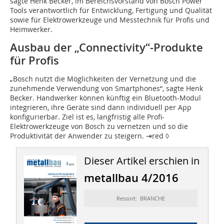
sagte Henk Becker, im Bereichsvorstand von Bosch Power
Tools verantwortlich für Entwicklung, Fertigung und Qualität
sowie für Elektrowerkzeuge und Messtechnik für Profis und
Heimwerker.
Ausbau der „Connectivity“-Produkte
für Profis
„Bosch nutzt die Möglichkeiten der Vernetzung und die
zunehmende Verwendung von Smartphones“, sagte Henk
Becker. Handwerker können künftig ein Bluetooth-Modul
integrieren, ihre Geräte sind dann individuell per App
konfigurierbar. Ziel ist es, langfristig alle Profi-
Elektrowerkzeuge von Bosch zu vernetzen und so die
Produktivität der Anwender zu steigern. ⇥red ◊
Dieser Artikel erschien in
metallbau 4/2016
Ressort: BRANCHE