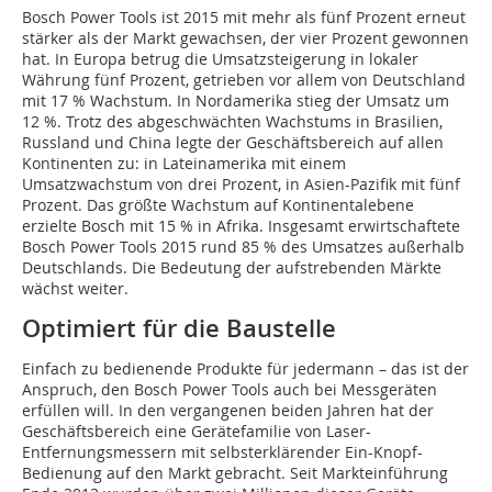
Bosch Power Tools ist 2015 mit mehr als fünf Prozent erneut
stärker als der Markt gewachsen, der vier Prozent gewonnen
hat. In Europa betrug die Umsatzsteigerung in lokaler
Währung fünf Prozent, getrieben vor allem von Deutschland
mit 17 % Wachstum. In Nordamerika stieg der Umsatz um
12 %. Trotz des abgeschwächten Wachstums in Brasilien,
Russland und China legte der Geschäftsbereich auf allen
Kontinenten zu: in Lateinamerika mit einem
Umsatzwachstum von drei Prozent, in Asien-Pazifik mit fünf
Prozent. Das größte Wachstum auf Kontinentalebene
erzielte Bosch mit 15 % in Afrika. Insgesamt erwirtschaftete
Bosch Power Tools 2015 rund 85 % des Umsatzes außerhalb
Deutschlands. Die Bedeutung der aufstrebenden Märkte
wächst weiter.
Optimiert für die Baustelle
Einfach zu bedienende Produkte für jedermann – das ist der
Anspruch, den Bosch Power Tools auch bei Messgeräten
erfüllen will. In den vergangenen beiden Jahren hat der
Geschäftsbereich eine Gerätefamilie von Laser-
Entfernungsmessern mit selbsterklärender Ein-Knopf-
Bedienung auf den Markt gebracht. Seit Markteinführung