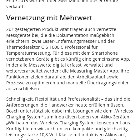
Ende 2013 wurden über zwei Millionen dieser Geräte
verkauft.
Vernetzung mit Mehrwert
Zur gesteigerten Produktivität tragen auch vernetzte
Messgeräte bei, die die Dokumentation maßgeblich
erleichtern: zwei Laser-Entfernungsmesser und der
Thermodetektor GIS 1000 C Professional für
Temperaturmessung. Für diese mit dem Smartphone
vernetzbaren Geräte gibt es künftig eine gemeinsame App,
in der alle Messwerte digital erfasst, verwaltet und
weiterverarbeitet werden: die Measuring Master App. Ihre
Funktionen zielen darauf ab, den Arbeitsablauf sowie
Prozesse zu optimieren und manuelle Übertragungsfehler
auszuschließen.
Schnelligkeit, Flexibilität und Professionalität – das sind die
Anforderungen, die Handwerker heute erfüllen müssen.
Bosch unterstützt sie dabei mit Lösungen wie dem „Wireless
Charging System“ zum induktiven Laden von Akku-Geräten.
„Wir bauen das ‚Wireless Charging System‘ konsequent aus.
Künftig bieten wir auch unsere kompakte und gleichzeitig
leistungsstarke 10,8-Volt-Klasse mit induktiven Akkus an“,