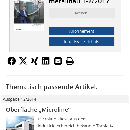
metallbau 1-2/2017
Ressort:
Abonnement
Inhaltsverzeichnis
Thematisch passende Artikel:
Ausgabe 12/2014
Oberfläche „Microline“
Microline  diese aus dem
Industrietorbereich bekannte Torblatt-