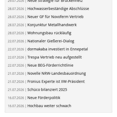
Neue Strategie für Brückennetz
29.07.2026 |
Hochwasserbeständige Abschlüsse
28.07.2026 |
Neuer GF für Novoferm Vertrieb
28.07.2026 |
Konjunktur Metallhandwerk
28.07.2026 |
Wohnungsbau rückläufig
28.07.2026 |
Nationaler Gießerei-Dialog
22.07.2026 |
dormakaba investiert in Ennepetal
22.07.2026 |
Trespa Vertrieb neu aufgestellt
22.07.2026 |
Neue BEG-Förderrichtlinie
22.07.2026 |
Novelle NRW-Landesbauordnung
21.07.2026 |
Fronius Experte ist IIW-Präsident
21.07.2026 |
Schüco bilanziert 2025
21.07.2026 |
Neue Förderpolitik
16.07.2026 |
Hochbau weiter schwach
16.07.2026 |