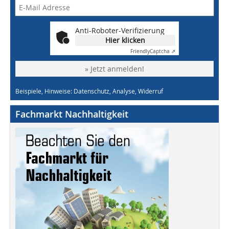
Anti-Roboter-Verifizierung
Hier klicken
Friendly
Captcha ⇗
» Jetzt anmelden!
Beispiele, Hinweise: Datenschutz, Analyse, Widerruf
Fachmarkt Nachhaltigkeit