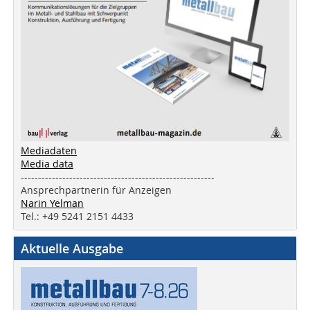
Mediadaten
Media data
--------------------------------------------------------
Ansprechpartnerin für Anzeigen
Narin Yelman
Tel.: +49 5241 2151 4433
Aktuelle Ausgabe