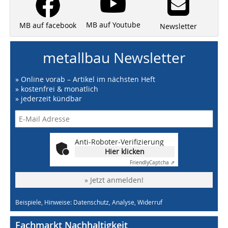
MB auf Youtube
MB auf facebook
Newsletter
metallbau Newsletter
» Online vorab – Artikel im nächsten Heft
» kostenfrei & monatlich
» jederzeit kündbar
Anti-Roboter-Verifizierung
Hier klicken
Friendly
Captcha ⇗
» Jetzt anmelden!
Beispiele, Hinweise: Datenschutz, Analyse, Widerruf
Fachmarkt Nachhaltigkeit