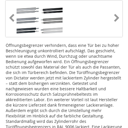
Öffnungsbegrenzer verhindern, dass eine Tür bei zu hoher
Beschleunigung unkontrolliert aufschlägt. Das geschieht,
wenn sie etwa durch Wind, Durchzug oder unachtsame
Bedienung aufgeworfen wird. Ein Öffnungsbegrenzer
schützt sowohl das Material der Tür als auch die Passanten,
die sich im Türbereich befinden. Die Türöffnungsbegrenzer
von Dictator werden jetzt mit lackiertem Zylinder hergestellt
– statt dem bisherigen verzinkten. Getestet und
nachgewiesen wurden eine bessere Haltbarkeit und
Korrosionsschutz durch Salzsprühnebeltests im
akkreditierten Labor. Ein weiterer Vorteil ist laut Hersteller
die kürzere Lieferzeit dank firmeneigener Lackieranlage.
Außerdem ergibt sich durch die Umstellung mehr
Flexibilität im Hinblick auf die farbliche Gestaltung.
Standardmäßig wird das Zylinderrohr des
Türöffnungsbegrenzers in RAL 9006 lackiert. Eine Lackierung