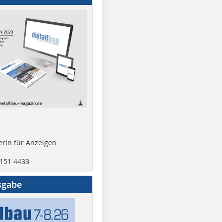
------------------------------------
rin für Anzeigen
2151 4433
sgabe