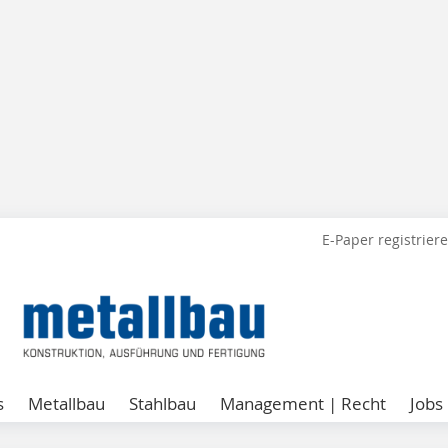
E-Paper registrier
s
Metallbau
Stahlbau
Management | Recht
Jobs