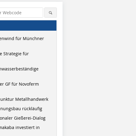
enwind für Münchner
 Strategie für
hwasserbeständige
er GF für Novoferm
junktur Metallhandwerk
nungsbau rückläufig
onaler Gießerei-Dialog
akaba investiert in