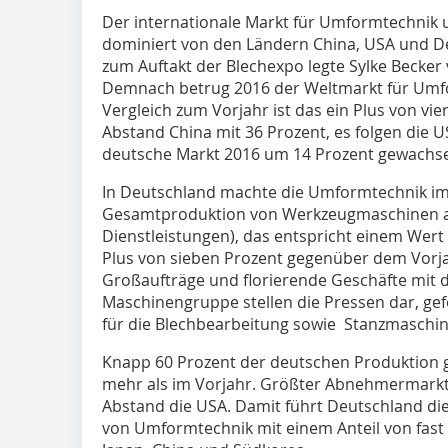
Der internationale Markt für Umformtechnik 
dominiert von den Ländern China, USA und D
zum Auftakt der Blechexpo legte Sylke Becke
Demnach betrug 2016 der Weltmarkt für Umfo
Vergleich zum Vorjahr ist das ein Plus von vie
Abstand China mit 36 Prozent, es folgen die 
deutsche Markt 2016 um 14 Prozent gewachsen
In Deutschland machte die Umformtechnik im
Gesamtproduktion von Werkzeugmaschinen au
Dienstleistungen), das entspricht einem Wert
Plus von sieben Prozent gegenüber dem Vorja
Großaufträge und florierende Geschäfte mit d
Maschinengruppe stellen die Pressen dar, ge
für die Blechbearbeitung sowie Stanzmaschin
Knapp 60 Prozent der deutschen Produktion gi
mehr als im Vorjahr. Größter Abnehmermarkt i
Abstand die USA. Damit führt Deutschland die
von Umformtechnik mit einem Anteil von fast 1