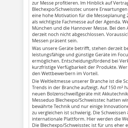
zur Messe profitieren. Im Hinblick auf Vertr
Blechexpo/Schweisstec unsere Erwartungen ü
eine hohe Motivation für die Messeplanung 
als wichtigste Fachmesse auf der Agenda. We
München und die Hannover Messe. Bei den 
derzeit noch nicht abgeschlossen. Voraussich
Messen präsent sein.
Was unsere Geräte betrifft, stehen derzeit be
leistungsfähige und günstige Geräte im Focu
ermöglichen. Entscheidungsfördend bei Verka
kurzfristige Verfügbarkeit der Produkte. Wer 
den Wettbewerbern im Vorteil.
Die Weltleitmesse unserer Branche ist die S
Trends in der Branche aufzeigt. Auf 150 m² 
neuen Bolzenschweißgeräte mit Akkutechnik e
Messeduo Blechexpo/Schweisstec hatten wir 
bewährte Technik und nur einige Innovation
zu vergleichen ist schwierig. Die Schweissen
internationale Plattform. Hier werden die We
Die Blechexpo/Schweisstec ist für uns eher 