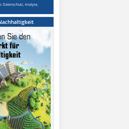
e: Datenschutz, Analyse,
achhaltigkeit