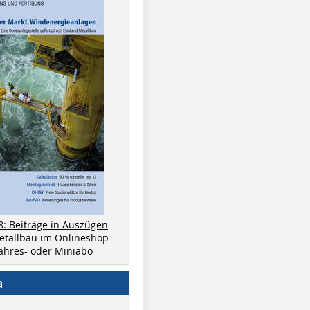
8: Beiträge in Auszügen
metallbau im Onlineshop
 Jahres- oder Miniabo
a