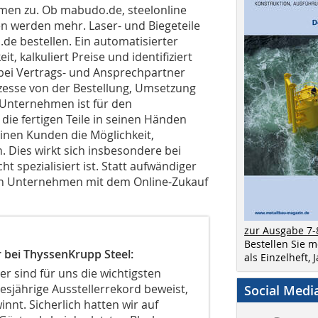
hmen zu. Ob mabudo.de, steelonline
en werden mehr. Laser- und Biegeteile
.de bestellen. Ein automatisierter
, kalkuliert Preise und identifiziert
bei Vertrags- und Ansprechpartner
zesse von der Bestellung, Umsetzung
s Unternehmen ist für den
die fertigen Teile in seinen Händen
inen Kunden die Möglichkeit,
. Dies wirkt sich insbesondere bei
ht spezialisiert ist. Statt aufwändiger
en Unternehmen mit dem Online-Zukauf
zur Ausgabe 7-
Bestellen Sie 
r bei ThyssenKrupp Steel:
als Einzelheft,
r sind für uns die wichtigsten
esjährige Ausstellerrekord beweist,
Social Medi
nnt. Sicherlich hatten wir auf