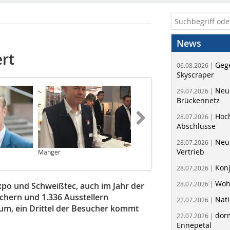
News
ert
Geg
06.08.2026 |
Skyscraper
Neue
29.07.2026 |
Brückennetz
Hoc
28.07.2026 |
Abschlüsse
Neu
28.07.2026 |
Vertrieb
Manger
Behringer
Kon
28.07.2026 |
Woh
28.07.2026 |
po und Schweißtec, auch im Jahr der
chern und 1.336 Ausstellern
Nati
22.07.2026 |
tum, ein Drittel der Besucher kommt
dorm
22.07.2026 |
Ennepetal