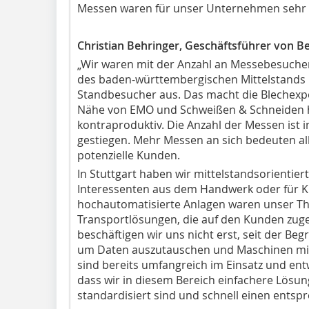
Messen waren für unser Unternehmen sehr e
Christian Behringer, Geschäftsführer von Be
„Wir waren mit der Anzahl an Messebesucher
des baden-württembergischen Mittelstands 
Standbesucher aus. Das macht die Blechexpo 
Nähe von EMO und Schweißen & Schneiden ha
kontraproduktiv. Die Anzahl der Messen ist i
gestiegen. Mehr Messen an sich bedeuten al
potenzielle Kunden.
In Stuttgart haben wir mittelstandsorientier
Interessenten aus dem Handwerk oder für K
hochautomatisierte Anlagen waren unser Th
Transportlösungen, die auf den Kunden zuges
beschäftigen wir uns nicht erst, seit der Beg
um Daten auszutauschen und Maschinen mit
sind bereits umfangreich im Einsatz und entwi
dass wir in diesem Bereich einfachere Lösun
standardisiert sind und schnell einen ents