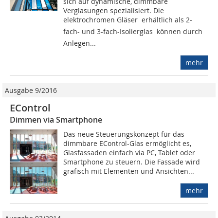
sich auf dynamische, dimmbare
Verglasungen spezialisiert. Die
elektrochromen Gläser  erhältlich als 2-
fach- und 3-fach-Isolierglas  können durch
Anlegen...
mehr
Ausgabe 9/2016
EControl
Dimmen via Smartphone
Das neue Steuerungskonzept für das
dimmbare EControl-Glas ermöglicht es,
Glasfassaden einfach via PC, Tablet oder
Smartphone zu steuern. Die Fassade wird
grafisch mit Elementen und Ansichten...
mehr