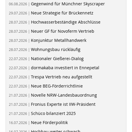
Gegenwind für Münchner Skyscraper
06.08.2026 |
Neue Strategie für Brückennetz
29.07.2026 |
Hochwasserbeständige Abschlüsse
28.07.2026 |
Neuer GF für Novoferm Vertrieb
28.07.2026 |
Konjunktur Metallhandwerk
28.07.2026 |
Wohnungsbau rückläufig
28.07.2026 |
Nationaler Gießerei-Dialog
22.07.2026 |
dormakaba investiert in Ennepetal
22.07.2026 |
Trespa Vertrieb neu aufgestellt
22.07.2026 |
Neue BEG-Förderrichtlinie
22.07.2026 |
Novelle NRW-Landesbauordnung
21.07.2026 |
Fronius Experte ist IIW-Präsident
21.07.2026 |
Schüco bilanziert 2025
21.07.2026 |
Neue Förderpolitik
16.07.2026 |
Hochbau weiter schwach
16.07.2026 |