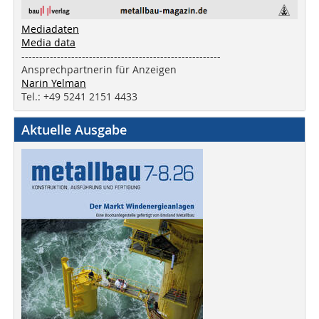
Mediadaten
Media data
--------------------------------------------------------
Ansprechpartnerin für Anzeigen
Narin Yelman
Tel.: +49 5241 2151 4433
Aktuelle Ausgabe