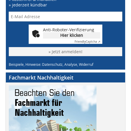
» jederzeit kündbar
Anti-Roboter-Verifizierung
Hier klicken
Friendly
Captcha ⇗
» Jetzt anmelden!
Beispiele, Hinweise: Datenschutz, Analyse, Widerruf
Fachmarkt Nachhaltigkeit