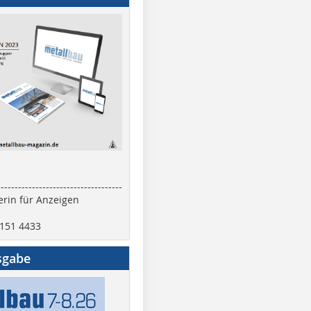
------------------------------------
rin für Anzeigen
2151 4433
sgabe