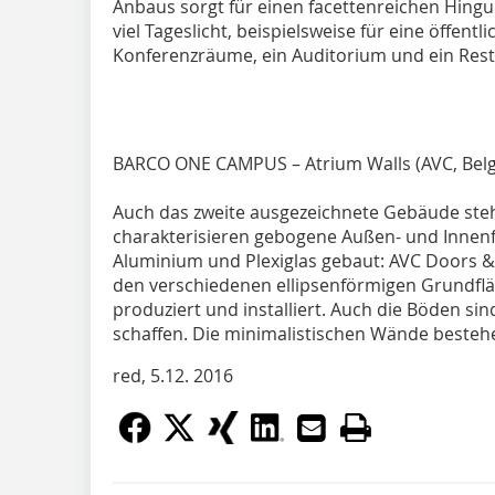
Anbaus sorgt für einen facettenreichen Hinguc
viel Tageslicht, beispielsweise für eine öffent
Konferenzräume, ein Auditorium und ein Rest
BARCO ONE CAMPUS – Atrium Walls (AVC, Belg
Auch das zweite ausgezeichnete Gebäude steh
charakterisieren gebogene Außen- und Innen
Aluminium und Plexiglas gebaut: AVC Doors & 
den verschiedenen ellipsenförmigen Grundfläc
produziert und installiert. Auch die Böden s
schaffen. Die minimalistischen Wände beste
red, 5.12. 2016