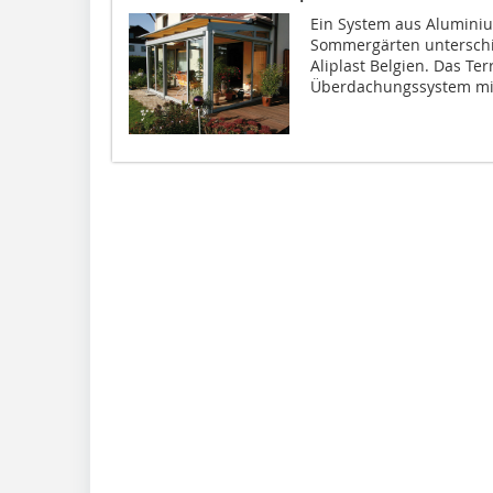
Ein System aus Aluminiu
Sommergärten unterschie
Aliplast Belgien. Das Te
Überdachungssystem mit