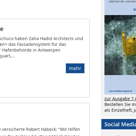
ne
Schüco haben Zaha Hadid Architects und
en+ das Fassadensystem für das
r Hafenbehörde in Antwerpen
uart,...
mehr
zur Ausgabe 7-
Bestellen Sie 
als Einzelheft,
Social Medi
 versicherte Robert Habeck: "Mit Hilfen