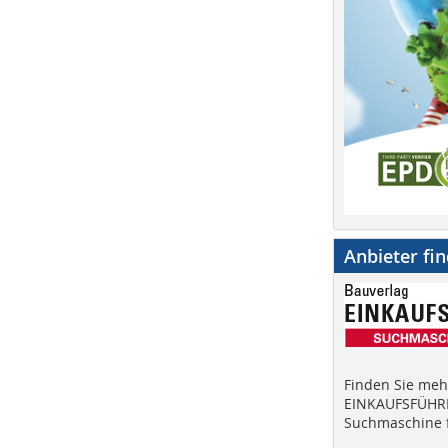
Anbieter fi
Finden Sie mehr
EINKAUFSFÜHRE
Suchmaschine f