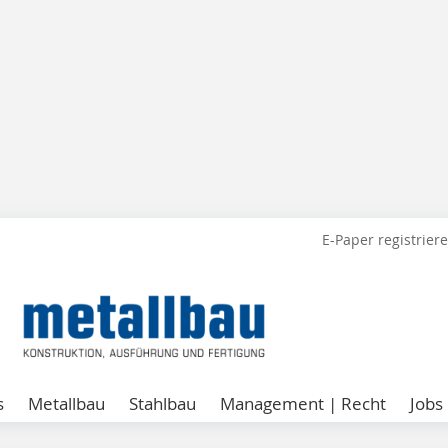
E-Paper registrier
s
Metallbau
Stahlbau
Management | Recht
Jobs