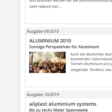
und Bremsen werden wir die Aluminiumindustrie
sieht Habeck hier...
Ausgabe 09/2010
ALUMINIUM 2010
Sonnige Perspektiven für Aluminium
Auch die deutschen Alum
boomenden Solarindustr
Tonnen Aluminium pro Jah
steigender Tendenz, wie.
Ausgabe 10/2019
aliplast aluminium systems
Bis zu sechs Meter Spannweite