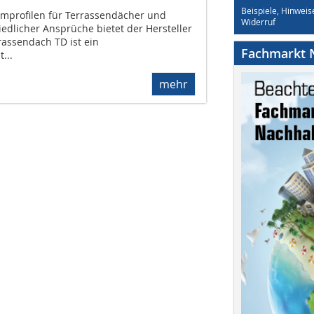
Beispiele, Hinweis
mprofilen für Terrassendächer und
Widerruf
dlicher Ansprüche bietet der Hersteller
rrassendach TD ist ein
Fachmarkt N
...
mehr