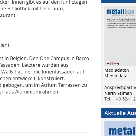
ker. Innen gibt es auf den fünf Etagen
liche Bibliothek mit Leseraum,
aurant.
ien)
t in Belgien. Den One Campus in Barco
fassaden. Letztere wurden aus
Mediadaten
Walls hat hier die Innenfassaden auf
Media data
hen entwickelt, konstruiert,
--------------------
ind gebogen, um im Atrium Terrassen zu
Ansprechpartne
hen aus Aluminiumrahmen.
Narin Yelman
Tel.: +49 5241 
Aktuelle Au