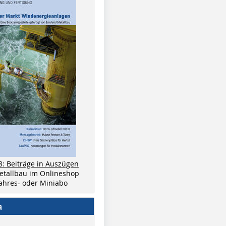
8: Beiträge in Auszügen
metallbau im Onlineshop
 Jahres- oder Miniabo
a