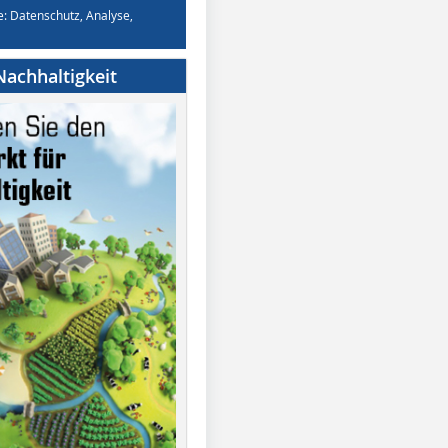
e: Datenschutz, Analyse,
achhaltigkeit