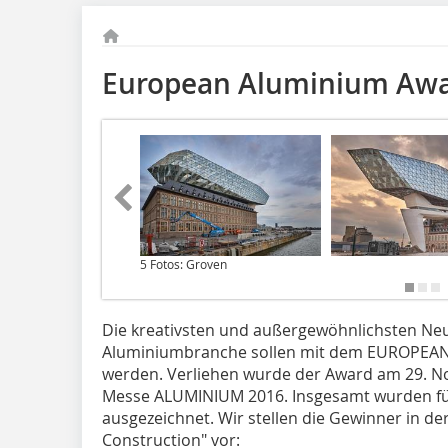
European Aluminium Aw
5 Fotos: Groven
Die kreativsten und außergewöhnlichsten Ne
Aluminiumbranche sollen mit dem EUROPEA
werden. Verliehen wurde der Award am 29. N
Messe ALUMINIUM 2016. Insgesamt wurden fün
ausgezeichnet. Wir stellen die Gewinner in de
Construction" vor: