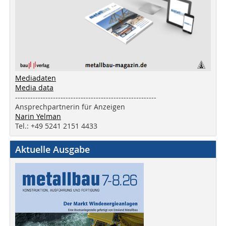
Mediadaten
Media data
--------------------------------------------------------
Ansprechpartnerin für Anzeigen
Narin Yelman
Tel.: +49 5241 2151 4433
Aktuelle Ausgabe