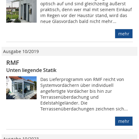
optisch auf und sind gleichzeitig äußerst
praktisch, denn wer mal mit seinem Einkauf
im Regen vor der Haustür stand, wird das
neue Glasvordach bald nicht mehr...
mehr
Ausgabe 10/2019
RMF
Unten liegende Statik
Das Lieferprogramm von RMF reicht von
Systemvordächern über individuell
angefertigte Vordächer bis hin zur
Terrassenüberdachung und
Edelstahlgeländer. Die
Terrassenüberdachungen zeichnen sich...
mehr
Ausgabe 10/2023