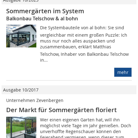
Sommergärten im System
Balkonbau Telschow & al bohn
Die Systembauteile von al bohn: Sie sind
vergleichbar mit einem großen Puzzle: Ich
muss nur noch alles auspacken und
zusammenbauen, erklärt Matthias
Telschow, Inhaber von Balkonbau Telschow
in...
mehr
Ausgabe 10/2017
Unternehmen Zevenbergen
Der Markt für Sommergärten floriert
Wer einen eigenen Garten hat, will ihn
möglichst viele Tage im Jahr genießen. Doch
unverhoffte Regenschauer können den
Feierabend vermiesen, wenn dieser zum