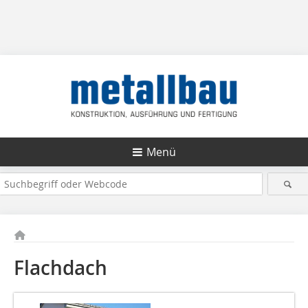
Menü
Flachdach