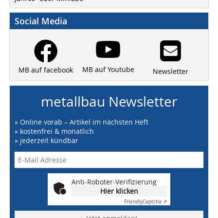
Social Media
MB auf Youtube
MB auf facebook
Newsletter
metallbau Newsletter
» Online vorab – Artikel im nächsten Heft
» kostenfrei & monatlich
» jederzeit kündbar
Anti-Roboter-Verifizierung
Hier klicken
Friendly
Captcha ⇗