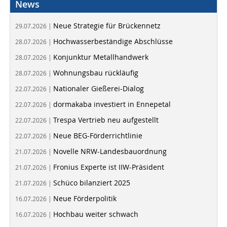
News
Neue Strategie für Brückennetz
29.07.2026 |
Hochwasserbeständige Abschlüsse
28.07.2026 |
Konjunktur Metallhandwerk
28.07.2026 |
Wohnungsbau rückläufig
28.07.2026 |
Nationaler Gießerei-Dialog
22.07.2026 |
dormakaba investiert in Ennepetal
22.07.2026 |
Trespa Vertrieb neu aufgestellt
22.07.2026 |
Neue BEG-Förderrichtlinie
22.07.2026 |
Novelle NRW-Landesbauordnung
21.07.2026 |
Fronius Experte ist IIW-Präsident
21.07.2026 |
Schüco bilanziert 2025
21.07.2026 |
Neue Förderpolitik
16.07.2026 |
Hochbau weiter schwach
16.07.2026 |