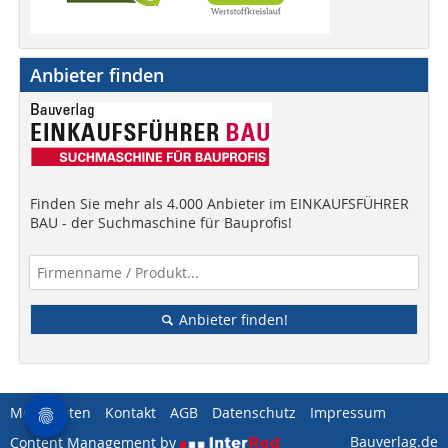
Anbieter finden
Finden Sie mehr als 4.000 Anbieter im EINKAUFSFÜHRER
BAU - der Suchmaschine für Bauprofis!
Anbieter finden!
Mediadaten
Kontakt
AGB
Datenschutz
Impressum
Bauverlag.de
Content Management by