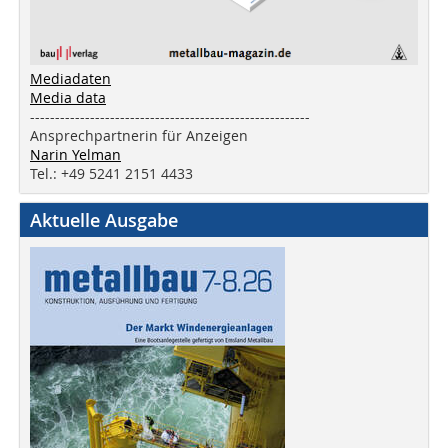
Mediadaten
Media data
--------------------------------------------------------
Ansprechpartnerin für Anzeigen
Narin Yelman
Tel.: +49 5241 2151 4433
Aktuelle Ausgabe