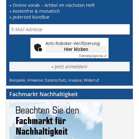
» Online vorab – Artikel im nächsten Heft
» kostenfrei & monatlich
» jederzeit kündbar
Anti-Roboter-Verifizierung
Hier klicken
Friendly
Captcha ⇗
» Jetzt anmelden!
Beispiele, Hinweise: Datenschutz, Analyse, Widerruf
Fachmarkt Nachhaltigkeit