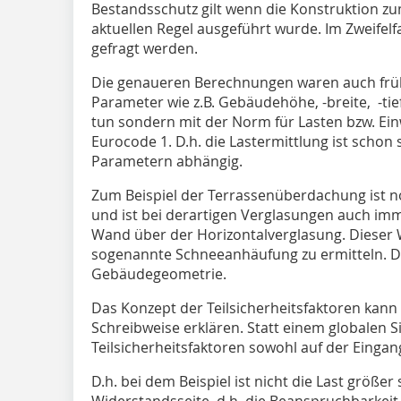
Bestandsschutz gilt wenn die Konstruktion zu
aktuellen Regel ausgeführt wurde. Im Zweifelfa
gefragt werden.
Die genaueren Berechnungen waren auch früh
Parameter wie z.B. Gebäudehöhe, -breite, -tie
tun sondern mit der Norm für Lasten bzw. Ei
Eurocode 1. D.h. die Lastermittlung ist schon 
Parametern abhängig.
Zum Beispiel der Terrassenüberdachung ist n
und ist bei derartigen Verglasungen auch im
Wand über der Horizontalverglasung. Dieser W
sogenannte Schneeanhäufung zu ermitteln. D.h
Gebäudegeometrie.
Das Konzept der Teilsicherheitsfaktoren kan
Schreibweise erklären. Statt einem globalen S
Teilsicherheitsfaktoren sowohl auf der Eingang
D.h. bei dem Beispiel ist nicht die Last größer