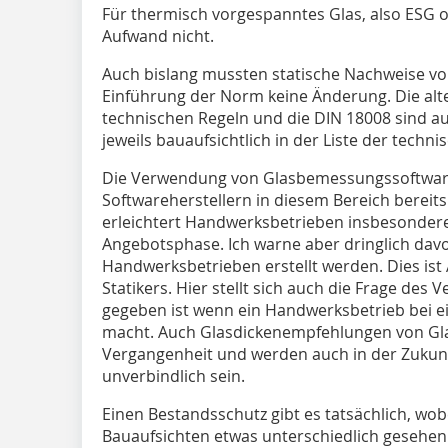
Für thermisch vorgespanntes Glas, also ESG o
Aufwand nicht.
Auch bislang mussten statische Nachweise vor
Einführung der Norm keine Änderung. Die alte
technischen Regeln und die DIN 18008 sind aus
jeweils bauaufsichtlich in der Liste der tec
Die Verwendung von Glasbemessungssoftware
Softwareherstellern in diesem Bereich bereits
erleichtert Handwerksbetrieben insbesondere
Angebotsphase. Ich warne aber dringlich dav
Handwerksbetrieben erstellt werden. Dies ist
Statikers. Hier stellt sich auch die Frage des
gegeben ist wenn ein Handwerksbetrieb bei ei
macht. Auch Glasdickenempfehlungen von Gla
Vergangenheit und werden auch in der Zukun
unverbindlich sein.
Einen Bestandsschutz gibt es tatsächlich, wob
Bauaufsichten etwas unterschiedlich gesehen 