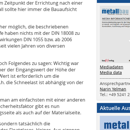
m Zeitpunkt der Errichtung nach einer
ll sollte hier immer die Bauaufsicht
er möglich, die beschriebenen
fe haben nichts mit der DIN 18008 zu
nwirkungen DIN 1055 bzw. ab 2006
seit vielen Jahren von diversen
och Folgendes zu sagen: Wichtig war
Mediadaten
mer der Eingangswert der Höhe der
Media data
ert ist erforderlich um die
--------------------
. die Schneelast ist abhängig von der
Ansprechpartne
Narin Yelman
Tel.: +49 5241 
n man am einfachsten mit einer anderen
icherheitsfaktor gibt es nun
Aktuelle Au
sseite als auch auf der Materialseite.
 sondern tatsächlich die