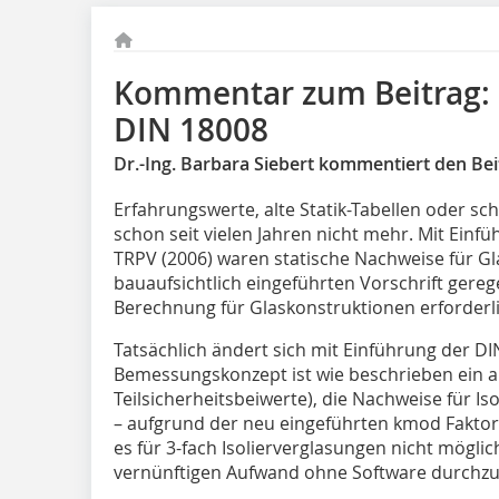
Kommentar zum Beitrag:
DIN 18008
Dr.-Ing. Barbara Siebert kommentiert den Be
Erfahrungswerte, alte Statik-Tabellen oder s
schon seit vielen Jahren nicht mehr. Mit Einf
TRPV (2006) waren statische Nachweise für Gl
bauaufsichtlich eingeführten Vorschrift gerege
Berechnung für Glaskonstruktionen erforderli
Tatsächlich ändert sich mit Einführung der DI
Bemessungskonzept ist wie beschrieben ein 
Teilsicherheitsbeiwerte), die Nachweise für I
– aufgrund der neu eingeführten kmod Faktor
es für 3-fach Isolierverglasungen nicht mögli
vernünftigen Aufwand ohne Software durchzu