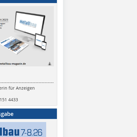
------------------------------------
rin für Anzeigen
2151 4433
sgabe