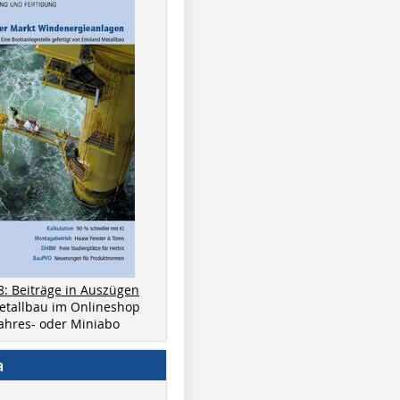
8: Beiträge in Auszügen
metallbau im Onlineshop
 Jahres- oder Miniabo
a