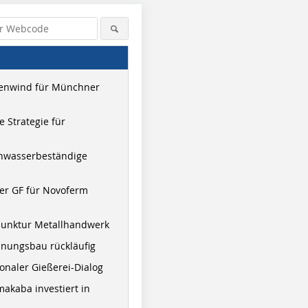
enwind für Münchner
 Strategie für
hwasserbeständige
er GF für Novoferm
junktur Metallhandwerk
nungsbau rückläufig
onaler Gießerei-Dialog
akaba investiert in