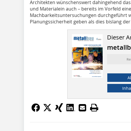
Architekten wünschenswert dahingehend dass 
und Materialein auch – bereits im Vorfeld ei
Machbarkeitsuntersuchungen durchgeführt w
Planungssicherheit geben als dies bislang der F
Dieser Ar
metall
Re
A
Inha