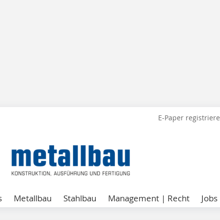
E-Paper registrier
s
Metallbau
Stahlbau
Management | Recht
Jobs