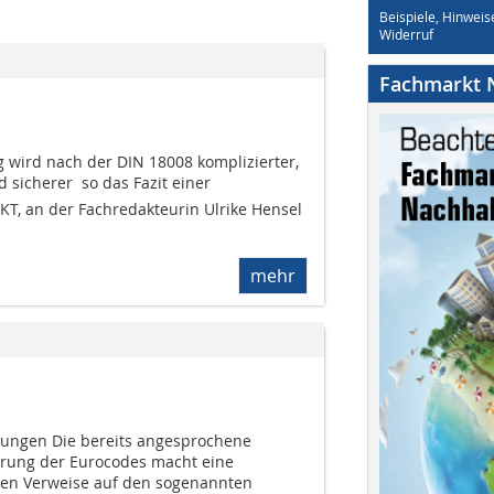
Beispiele, Hinweis
Widerruf
Fachmarkt N
 wird nach der DIN 18008 komplizierter,
sicherer  so das Fazit einer
T, an der Fachredakteurin Ulrike Hensel
mehr
erungen Die bereits angesprochene
hrung der Eurocodes macht eine
en Verweise auf den sogenannten