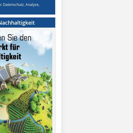
e: Datenschutz, Analyse,
achhaltigkeit