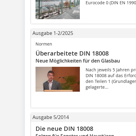
Eurocode 0 (DIN EN 1990/
Ausgabe 1-2/2025
Normen
Überarbeitete DIN 18008
Neue Möglichkeiten für den Glasbau
Nach jeweils 5 Jahren p
DIN 18008 auf das Erfor
den Teilen 1 (Grundlage
gelagerte...
Ausgabe 5/2014
Die neue DIN 18008
Folgen für Fenster und Haustüren