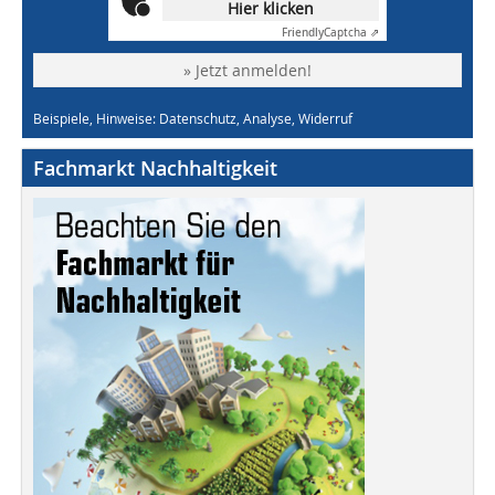
Hier klicken
Friendly
Captcha ⇗
» Jetzt anmelden!
Beispiele, Hinweise: Datenschutz, Analyse, Widerruf
Fachmarkt Nachhaltigkeit