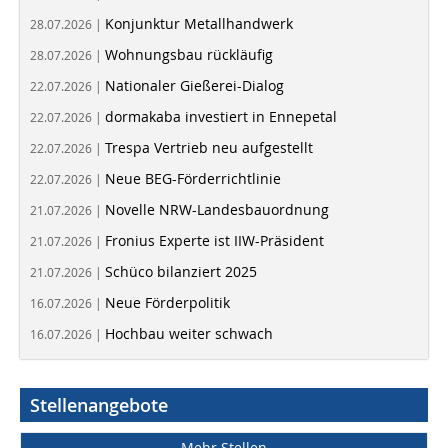
Konjunktur Metallhandwerk
28.07.2026 |
Wohnungsbau rückläufig
28.07.2026 |
Nationaler Gießerei-Dialog
22.07.2026 |
dormakaba investiert in Ennepetal
22.07.2026 |
Trespa Vertrieb neu aufgestellt
22.07.2026 |
Neue BEG-Förderrichtlinie
22.07.2026 |
Novelle NRW-Landesbauordnung
21.07.2026 |
Fronius Experte ist IIW-Präsident
21.07.2026 |
Schüco bilanziert 2025
21.07.2026 |
Neue Förderpolitik
16.07.2026 |
Hochbau weiter schwach
16.07.2026 |
Stellenangebote
Mehr Stellen