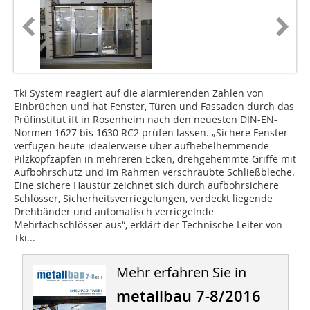
Tki System reagiert auf die alarmierenden Zahlen von
Einbrüchen und hat Fenster, Türen und Fassaden durch das
Prüfinstitut ift in Rosenheim nach den neuesten DIN-EN-
Normen 1627 bis 1630 RC2 prüfen lassen. „Sichere Fenster
verfügen heute idealerweise über aufhebelhemmende
Pilzkopfzapfen in mehreren Ecken, drehgehemmte Griffe mit
Aufbohrschutz und im Rahmen verschraubte Schließbleche.
Eine sichere Haustür zeichnet sich durch aufbohrsichere
Schlösser, Sicherheitsverriegelungen, verdeckt liegende
Drehbänder und automatisch verriegelnde
Mehrfachschlösser aus“, erklärt der Technische Leiter von
Tki...
Mehr erfahren Sie in
metallbau 7-8/2016