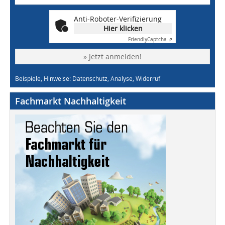
Anti-Roboter-Verifizierung
Hier klicken
Friendly
Captcha ⇗
» Jetzt anmelden!
Beispiele, Hinweise: Datenschutz, Analyse, Widerruf
Fachmarkt Nachhaltigkeit