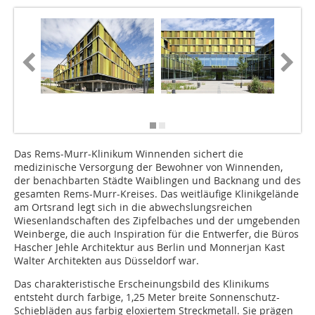
Fotos: C
´Gracht
Das Rems-Murr-Klinikum Winnenden sichert die
medizinische Versorgung der Bewohner von Winnenden,
der benachbarten Städte Waiblingen und Backnang und des
gesamten Rems-Murr-Kreises. Das weitläufige Klinikgelände
am Ortsrand legt sich in die abwechslungsreichen
Wiesenlandschaften des Zipfelbaches und der umgebenden
Weinberge, die auch Inspiration für die Entwerfer, die Büros
Hascher Jehle Architektur aus Berlin und Monnerjan Kast
Walter Architekten aus Düsseldorf war.
Das charakteristische Erscheinungsbild des Klinikums
entsteht durch farbige, 1,25 Meter breite Sonnenschutz-
Schiebläden aus farbig eloxiertem Streckmetall. Sie prägen