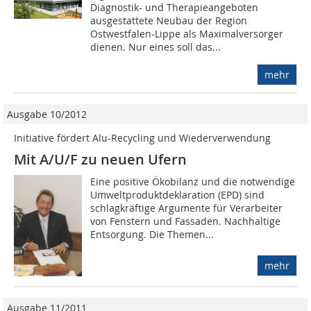
Diagnostik- und Therapieangeboten
ausgestattete Neubau der Region
Ostwestfalen-Lippe als Maximalversorger
dienen. Nur eines soll das...
mehr
Ausgabe 10/2012
Initiative fördert Alu-Recycling und Wiederverwendung
Mit A/U/F zu neuen Ufern
Eine positive Ökobilanz und die notwendige
Umweltproduktdeklaration (EPD) sind
schlagkräftige Argumente für Verarbeiter
von Fenstern und Fassaden. Nachhaltige
Entsorgung. Die Themen...
mehr
Ausgabe 11/2011