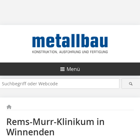
Menü
Rems-Murr-Klinikum in
Winnenden