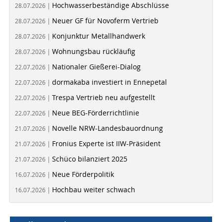
Hochwasserbeständige Abschlüsse
28.07.2026 |
Neuer GF für Novoferm Vertrieb
28.07.2026 |
Konjunktur Metallhandwerk
28.07.2026 |
Wohnungsbau rückläufig
28.07.2026 |
Nationaler Gießerei-Dialog
22.07.2026 |
dormakaba investiert in Ennepetal
22.07.2026 |
Trespa Vertrieb neu aufgestellt
22.07.2026 |
Neue BEG-Förderrichtlinie
22.07.2026 |
Novelle NRW-Landesbauordnung
21.07.2026 |
Fronius Experte ist IIW-Präsident
21.07.2026 |
Schüco bilanziert 2025
21.07.2026 |
Neue Förderpolitik
16.07.2026 |
Hochbau weiter schwach
16.07.2026 |