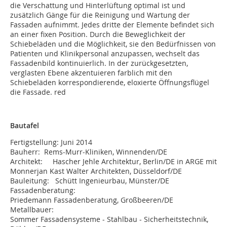
die Verschattung und Hinterlüftung optimal ist und
zusätzlich Gänge für die Reinigung und Wartung der
Fassaden aufnimmt. Jedes dritte der Elemente befindet sich
an einer fixen Position. Durch die Beweglichkeit der
Schiebeläden und die Möglichkeit, sie den Bedürfnissen von
Patienten und Klinikpersonal anzupassen, wechselt das
Fassadenbild kontinuierlich. In der zurückgesetzten,
verglasten Ebene akzentuieren farblich mit den
Schiebeläden korrespondierende, eloxierte Öffnungsflügel
die Fassade. red
Bautafel
Fertigstellung: Juni 2014
Bauherr: Rems-Murr-Kliniken, Winnenden/DE
Architekt: Hascher Jehle Architektur, Berlin/DE in ARGE mit
Monnerjan Kast Walter Architekten, Düsseldorf/DE
Bauleitung: Schütt Ingenieurbau, Münster/DE
Fassadenberatung:
Priedemann Fassadenberatung, Großbeeren/DE
Metallbauer:
Sommer Fassadensysteme - Stahlbau - Sicherheitstechnik,