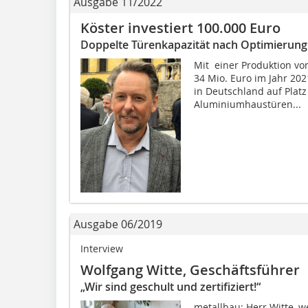
Ausgabe 11/2022
Köster investiert 100.000 Euro
Doppelte Türenkapazität nach Optimierung
Mit einer Produktion vo
34 Mio. Euro im Jahr 20
in Deutschland auf Platz
Aluminiumhaustüren...
Ausgabe 06/2019
Interview
Wolfgang Witte, Geschäftsführer
„Wir sind geschult und zertifiziert!“
metallbau: Herr Witte, 