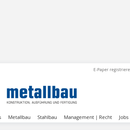
E-Paper registrier
s
Metallbau
Stahlbau
Management | Recht
Jobs