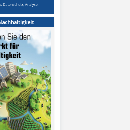
e: Datenschutz, Analyse,
achhaltigkeit