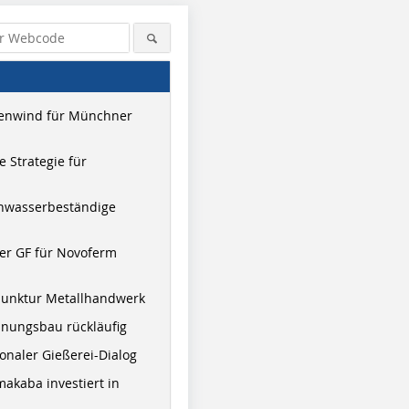
enwind für Münchner
 Strategie für
hwasserbeständige
er GF für Novoferm
junktur Metallhandwerk
nungsbau rückläufig
onaler Gießerei-Dialog
akaba investiert in