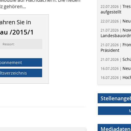
z gehören...
Tres
22.07.2026 |
aufgestellt
ahren Sie in
Neue
22.07.2026 |
Nov
au /2015/1
21.07.2026 |
Landesbauord
Ressort:
Fron
21.07.2026 |
Präsident
Schü
21.07.2026 |
bonnement
Neue
16.07.2026 |
ltsverzeichnis
Hoc
16.07.2026 |
Stellenange
Mediadaten