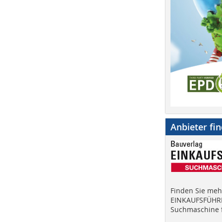
Anbieter fi
Finden Sie mehr
EINKAUFSFÜHRE
Suchmaschine f