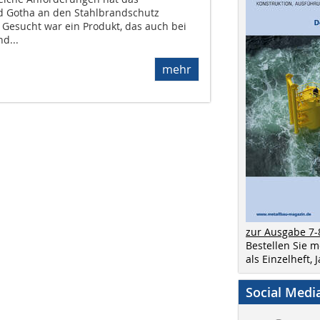
d Gotha an den Stahlbrandschutz
: Gesucht war ein Produkt, das auch bei
d...
mehr
zur Ausgabe 7-
Bestellen Sie 
als Einzelheft,
Social Medi