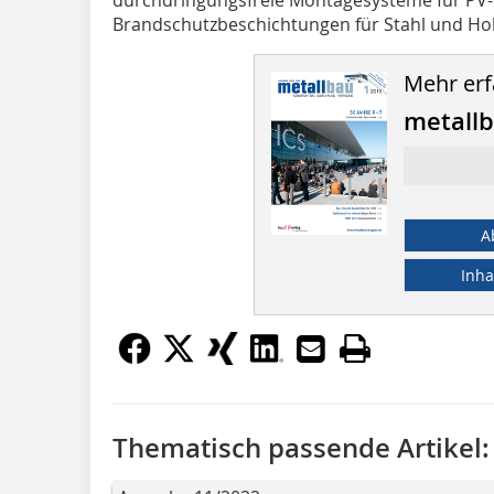
Brandschutzbeschichtungen für Stahl und Hol
Mehr erf
metallb
A
Inha
Thematisch passende Artikel: