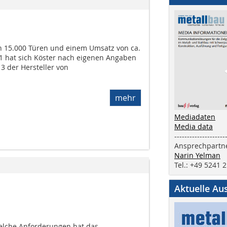
n 15.000 Türen und einem Umsatz von ca.
21 hat sich Köster nach eigenen Angaben
 3 der Hersteller von
mehr
Mediadaten
Media data
--------------------
Ansprechpartne
Narin Yelman
Tel.: +49 5241 
Aktuelle Au
welche Anforderungen hat das