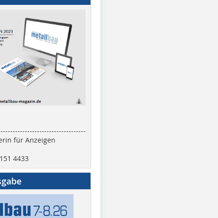
------------------------------------
rin für Anzeigen
2151 4433
sgabe