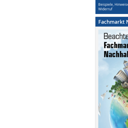
Beispiele, Hinweis
Widerruf
Fachmarkt N