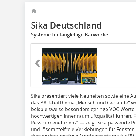
Sika Deutschland
Systeme für langlebige Bauwerke
Sika präsentiert viele Neuheiten sowie eine 
das BAU-Leitthema „Mensch und Gebäude“ we
beispielsweise besonders geringe VOC-Werte 
hochwertigen Innenraumluftqualität führen. 
Ressourceneffizienz“ — zeigt Sika passende P
und lösemittelfreie Verklebungen für Fenster
durchdringungsfreie Montagesysteme für PV-