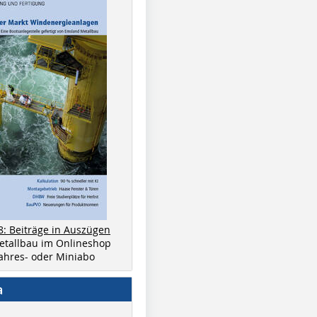
8: Beiträge in Auszügen
metallbau im Onlineshop
 Jahres- oder Miniabo
a