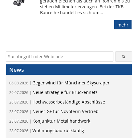
geraden Blechen als auch an Rohren bis zu
sieben Millimeter erzeugen. Bei der TKF-
Baureihe handelt es sich um...
mehr
News
Gegenwind für Münchner Skyscraper
06.08.2026 |
Neue Strategie für Brückennetz
29.07.2026 |
Hochwasserbeständige Abschlüsse
28.07.2026 |
Neuer GF für Novoferm Vertrieb
28.07.2026 |
Konjunktur Metallhandwerk
28.07.2026 |
Wohnungsbau rückläufig
28.07.2026 |