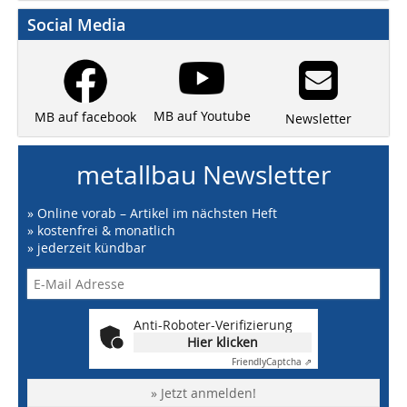
Social Media
MB auf Youtube
MB auf facebook
Newsletter
metallbau Newsletter
» Online vorab – Artikel im nächsten Heft
» kostenfrei & monatlich
» jederzeit kündbar
Anti-Roboter-Verifizierung
Hier klicken
Friendly
Captcha ⇗
» Jetzt anmelden!