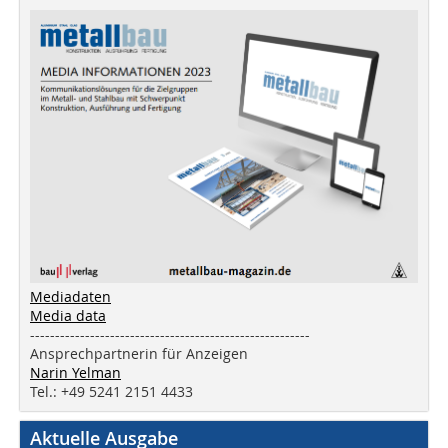
Mediadaten
Media data
--------------------------------------------------------
Ansprechpartnerin für Anzeigen
Narin Yelman
Tel.: +49 5241 2151 4433
Aktuelle Ausgabe