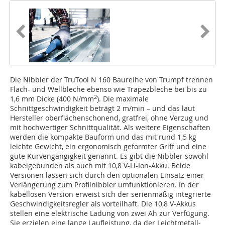
Die Nibbler der TruTool N 160 Baureihe von Trumpf trennen
Flach- und Wellbleche ebenso wie Trapezbleche bei bis zu
2
1,6 mm Dicke (400 N/mm
). Die maximale
Schnittgeschwindigkeit beträgt 2 m/min – und das laut
Hersteller oberflächenschonend, gratfrei, ohne Verzug und
mit hochwertiger Schnittqualität. Als weitere Eigenschaften
werden die kompakte Bauform und das mit rund 1,5 kg
leichte Gewicht, ein ergonomisch geformter Griff und eine
gute Kurvengängigkeit genannt. Es gibt die Nibbler sowohl
kabelgebunden als auch mit 10,8 V-Li-Ion-Akku. Beide
Versionen lassen sich durch den optionalen Einsatz einer
Verlängerung zum Profilnibbler umfunktionieren. In der
kabellosen Version erweist sich der serienmäßig integrierte
Geschwindigkeitsregler als vorteilhaft. Die 10,8 V-Akkus
stellen eine elektrische Ladung von zwei Ah zur Verfügung.
Sie erzielen eine lange Laufleistung, da der Leichtmetall-