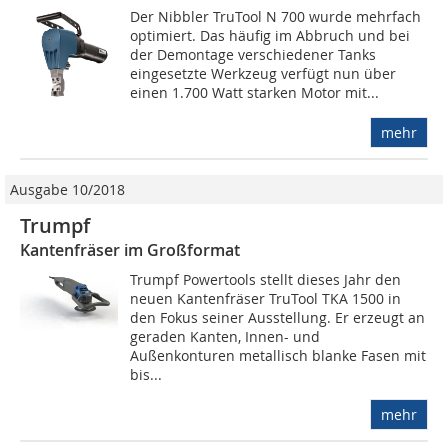
Der Nibbler TruTool N 700 wurde mehrfach
optimiert. Das häufig im Abbruch und bei
der Demontage verschiedener Tanks
eingesetzte Werkzeug verfügt nun über
einen 1.700 Watt starken Motor mit...
mehr
Ausgabe 10/2018
Trumpf
Kantenfräser im Großformat
Trumpf Powertools stellt dieses Jahr den
neuen Kantenfräser TruTool TKA 1500 in
den Fokus seiner Ausstellung. Er erzeugt an
geraden Kanten, Innen- und
Außenkonturen metallisch blanke Fasen mit
bis...
mehr