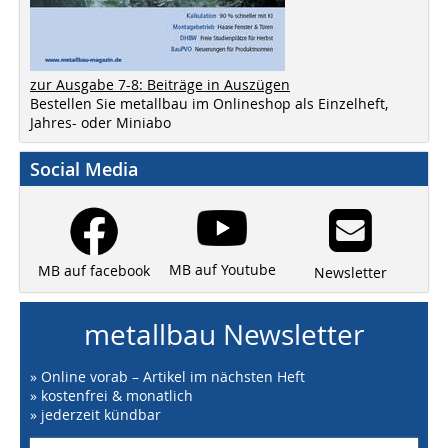
zur Ausgabe 7-8: Beiträge in Auszügen
Bestellen Sie metallbau im Onlineshop als Einzelheft,
Jahres- oder Miniabo
Social Media
MB auf Youtube
MB auf facebook
Newsletter
metallbau Newsletter
» Online vorab – Artikel im nächsten Heft
» kostenfrei & monatlich
» jederzeit kündbar