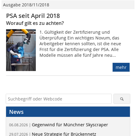
Ausgabe 2018/11/2018
PSA seit April 2018
Worauf gilt es zu achten?
1. Gültigkeit der Zertifizierung und
Überprüfung Ein wichtiges Novum, das
Arbeitgeber kennen sollten, ist die neue
Frist für die Zertifizierung der PSA. Alle
Modelle müssen alle fünf Jahre neu...
mehr
News
Gegenwind für Münchner Skyscraper
06.08.2026 |
Neue Strategie für Brückennetz
29.07.2026 |