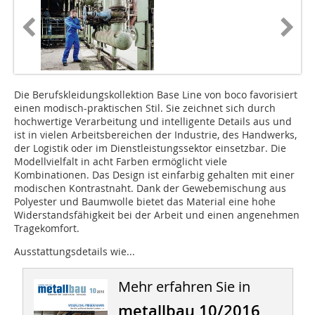
Die Berufskleidungskollektion Base Line von boco favorisiert
einen modisch-praktischen Stil. Sie zeichnet sich durch
hochwertige Verarbeitung und intelligente Details aus und
ist in vielen Arbeitsbereichen der Industrie, des Handwerks,
der Logistik oder im Dienstleistungssektor einsetzbar. Die
Modellvielfalt in acht Farben ermöglicht viele
Kombinationen. Das Design ist einfarbig gehalten mit einer
modischen Kontrastnaht. Dank der Gewebemischung aus
Polyester und Baumwolle bietet das Material eine hohe
Widerstandsfähigkeit bei der Arbeit und einen angenehmen
Tragekomfort.
Ausstattungsdetails wie...
Mehr erfahren Sie in
metallbau 10/2016