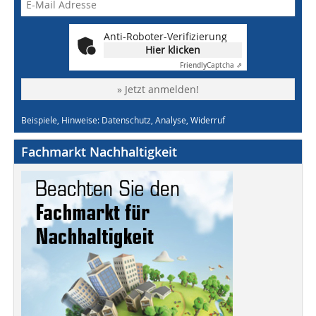
Anti-Roboter-Verifizierung
Hier klicken
Friendly
Captcha ⇗
» Jetzt anmelden!
Beispiele, Hinweise: Datenschutz, Analyse, Widerruf
Fachmarkt Nachhaltigkeit