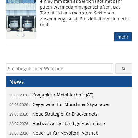
ein 80 mm starkes Sektionaltor mit sehr
guten Wärmedämmeigenschaften. Das
Torblatt ist aus mehreren Sektionen
zusammengesetzt. Speziell dimensionierte
und...
mehr
News
Konjunktur Metalltechnik (AT)
10.08.2026 |
Gegenwind für Münchner Skyscraper
06.08.2026 |
Neue Strategie für Brückennetz
29.07.2026 |
Hochwasserbeständige Abschlüsse
28.07.2026 |
Neuer GF für Novoferm Vertrieb
28.07.2026 |