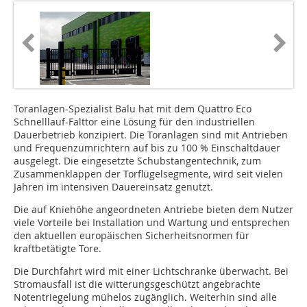
Toranlagen-Spezialist Balu hat mit dem Quattro Eco
Schnelllauf-Falttor eine Lösung für den industriellen
Dauerbetrieb konzipiert. Die Toranlagen sind mit Antrieben
und Frequenzumrichtern auf bis zu 100 % Einschaltdauer
ausgelegt. Die eingesetzte Schubstangentechnik, zum
Zusammenklappen der Torflügelsegmente, wird seit vielen
Jahren im intensiven Dauereinsatz genutzt.
Die auf Kniehöhe angeordneten Antriebe bieten dem Nutzer
viele Vorteile bei Installation und Wartung und entsprechen
den aktuellen europäischen Sicherheitsnormen für
kraftbetätigte Tore.
Die Durchfahrt wird mit einer Lichtschranke überwacht. Bei
Stromausfall ist die witterungsgeschützt angebrachte
Notentriegelung mühelos zugänglich. Weiterhin sind alle