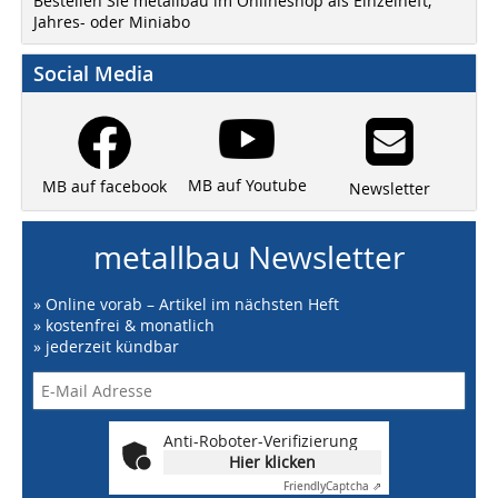
Bestellen Sie metallbau im Onlineshop als Einzelheft,
Jahres- oder Miniabo
Social Media
MB auf Youtube
MB auf facebook
Newsletter
metallbau Newsletter
» Online vorab – Artikel im nächsten Heft
» kostenfrei & monatlich
» jederzeit kündbar
Anti-Roboter-Verifizierung
Hier klicken
Friendly
Captcha ⇗