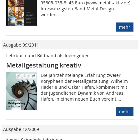
95805-035-8: 45 Euro (www.metall-aktiv.de)
Im zwanzigsten Band MetallDesign
werden...
mehr
Ausgabe 09/2011
Lehrbuch und Bildband als Ideengeber
Metallgestaltung kreativ
Die jahrzehntelange Erfahrung zweier
Koryphäen der Metallgestaltung, Wilhelm
Häderle und Oskar Hafen, kombiniert mit
der jugendlichen Dynamik von Andreas
Hafen, in einem neuen Buch vereint....
mehr
Ausgabe 12/2009
Neues Schmiede-Jahrbuch