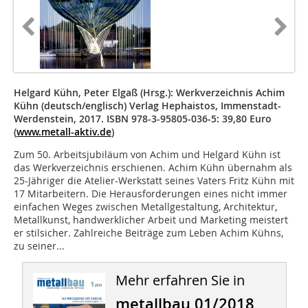
Helgard Kühn, Peter Elgaß (Hrsg.): Werkverzeichnis Achim
Kühn (deutsch/englisch) Verlag Hephaistos, Immenstadt-
Werdenstein, 2017. ISBN 978-3-95805-036-5: 39,80 Euro
(
www.metall-aktiv.de
)
Zum 50. Arbeitsjubiläum von Achim und Helgard Kühn ist
das Werkverzeichnis erschienen. Achim Kühn übernahm als
25-Jähriger die Atelier-Werkstatt seines Vaters Fritz Kühn mit
17 Mitarbeitern. Die Herausforderungen eines nicht immer
einfachen Weges zwischen Metallgestaltung, Architektur,
Metallkunst, handwerklicher Arbeit und Marketing meistert
er stilsicher. Zahlreiche Beiträge zum Leben Achim Kühns,
zu seiner...
Mehr erfahren Sie in
metallbau 01/2018