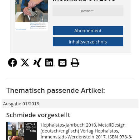
Ressort:
Abonnement
Inhaltsverzeichnis
Thematisch passende Artikel:
Ausgabe 01/2018
Schmiede vorgestellt
Hephaistos-Jahrbuch 2018, MetallDesign
(deutsch/englisch) Verlag Hephaistos,
Immenstadt-Werdenstein 2017. ISBN 978-3-