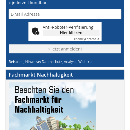
» jederzeit kündbar
Anti-Roboter-Verifizierung
Hier klicken
Friendly
Captcha ⇗
» Jetzt anmelden!
Beispiele, Hinweise: Datenschutz, Analyse, Widerruf
Fachmarkt Nachhaltigkeit