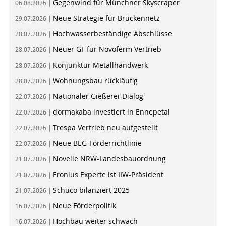
Gegenwind für Münchner Skyscraper
06.08.2026 |
Neue Strategie für Brückennetz
29.07.2026 |
Hochwasserbeständige Abschlüsse
28.07.2026 |
Neuer GF für Novoferm Vertrieb
28.07.2026 |
Konjunktur Metallhandwerk
28.07.2026 |
Wohnungsbau rückläufig
28.07.2026 |
Nationaler Gießerei-Dialog
22.07.2026 |
dormakaba investiert in Ennepetal
22.07.2026 |
Trespa Vertrieb neu aufgestellt
22.07.2026 |
Neue BEG-Förderrichtlinie
22.07.2026 |
Novelle NRW-Landesbauordnung
21.07.2026 |
Fronius Experte ist IIW-Präsident
21.07.2026 |
Schüco bilanziert 2025
21.07.2026 |
Neue Förderpolitik
16.07.2026 |
Hochbau weiter schwach
16.07.2026 |