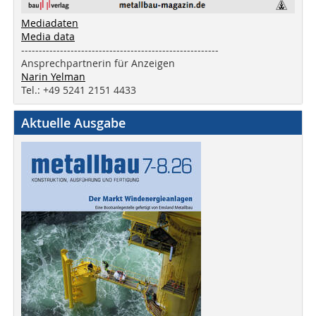
Mediadaten
Media data
--------------------------------------------------------
Ansprechpartnerin für Anzeigen
Narin Yelman
Tel.: +49 5241 2151 4433
Aktuelle Ausgabe