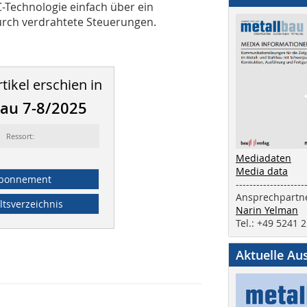
C-Technologie einfach über ein
rch verdrahtete Steuerungen.
tikel erschien in
au 7-8/2025
Ressort:
Mediadaten
Media data
bonnement
--------------------
Ansprechpartne
ltsverzeichnis
Narin Yelman
Tel.: +49 5241 
Aktuelle Au