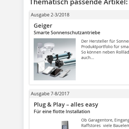
Thematisch passende Artikel:
Ausgabe 2-3/2018
Geiger
Smarte Sonnenschutzantriebe
Der Hersteller für Sonne
Produktportfolio für sm
So können neben Rollläd
auch...
Ausgabe 7-8/2017
Plug & Play – alles easy
Für eine flotte Installation
Ob Garagentore, Eingang
Raffstores  viele Bauel