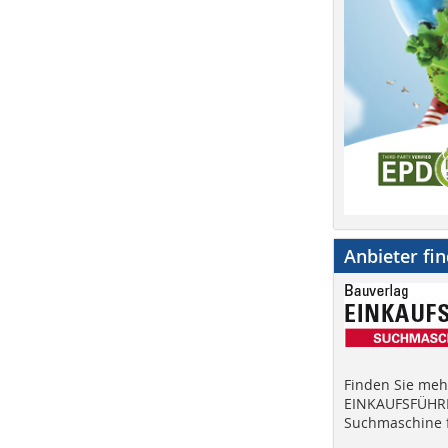
Anbieter fi
Finden Sie mehr
EINKAUFSFÜHRE
Suchmaschine f