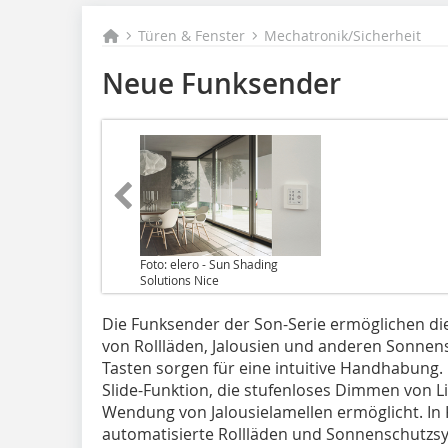
Türen & Fenster
Mechatronik/Sicherheit
Neue Funksender
Foto: elero - Sun Shading
Solutions Nice
Die Funksender der Son-Serie ermöglichen di
von Rollläden, Jalousien und anderen Sonne
Tasten sorgen für eine intuitive Handhabung.
Slide-Funktion, die stufenloses Dimmen von L
Wendung von Jalousielamellen ermöglicht. In
automatisierte Rollläden und Sonnenschutzs