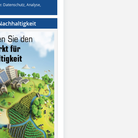
e: Datenschutz, Analyse,
achhaltigkeit