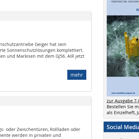
nschutzantriebe Geiger hat sein
arte Sonnenschutzlösungen komplettiert.
en und Markisen mit dem GJ56. AIR jetzt
mehr
zur Ausgabe 7-
Bestellen Sie 
als Einzelheft,
Social Medi
s- oder Zwischentüren, Rollladen oder
emente werden in privaten und