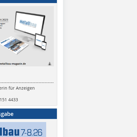
------------------------------------
rin für Anzeigen
2151 4433
sgabe