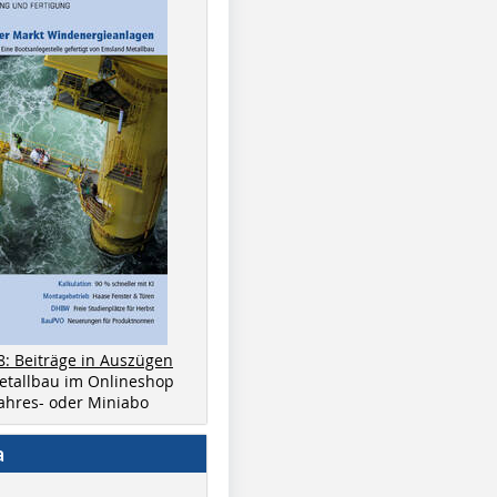
8: Beiträge in Auszügen
metallbau im Onlineshop
 Jahres- oder Miniabo
a