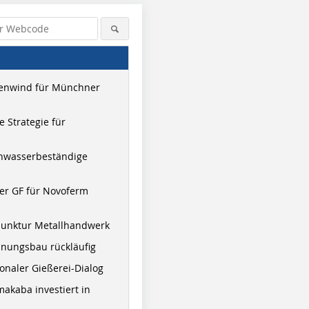
enwind für Münchner
 Strategie für
hwasserbeständige
er GF für Novoferm
junktur Metallhandwerk
nungsbau rückläufig
onaler Gießerei-Dialog
akaba investiert in