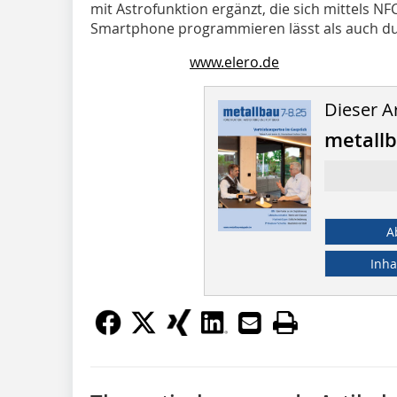
mit Astrofunktion ergänzt, die sich mittels NF
Smartphone programmieren lässt als auch du
www.elero.de
Dieser Ar
metallb
A
Inha