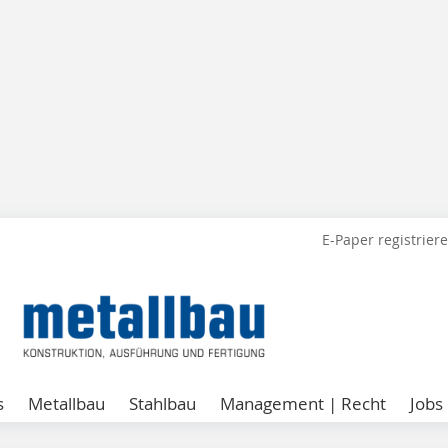
E-Paper registrier
s
Metallbau
Stahlbau
Management | Recht
Jobs