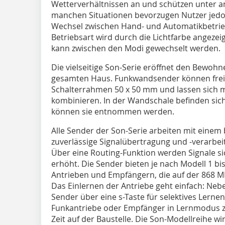
Wetterverhältnissen an und schützen unter 
manchen Situationen bevorzugen Nutzer jedo
Wechsel zwischen Hand- und Automatikbetrieb 
Betriebsart wird durch die Lichtfarbe angezei
kann zwischen den Modi gewechselt werden.
Die vielseitige Son-Serie eröffnet den Bewoh
gesamten Haus. Funkwandsender können frei p
Schalterrahmen 50 x 50 mm und lassen sich
kombinieren. In der Wandschale befinden sich
können sie entnommen werden.
Alle Sender der Son-Serie arbeiten mit einem 
zuverlässige Signalübertragung und -verarbeit
Über eine Routing-Funktion werden Signale sic
erhöht. Die Sender bieten je nach Modell 1 bi
Antrieben und Empfängern, die auf der 868 M
Das Einlernen der Antriebe geht einfach: Ne
Sender über eine s-Taste für selektives Lernen
Funkantriebe oder Empfänger in Lernmodus zu
Zeit auf der Baustelle. Die Son-Modellreihe w