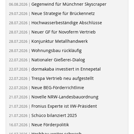
Gegenwind für Münchner Skyscraper
06.08.2026 |
Neue Strategie für Brückennetz
29.07.2026 |
Hochwasserbeständige Abschlüsse
28.07.2026 |
Neuer GF für Novoferm Vertrieb
28.07.2026 |
Konjunktur Metallhandwerk
28.07.2026 |
Wohnungsbau rückläufig
28.07.2026 |
Nationaler Gießerei-Dialog
22.07.2026 |
dormakaba investiert in Ennepetal
22.07.2026 |
Trespa Vertrieb neu aufgestellt
22.07.2026 |
Neue BEG-Förderrichtlinie
22.07.2026 |
Novelle NRW-Landesbauordnung
21.07.2026 |
Fronius Experte ist IIW-Präsident
21.07.2026 |
Schüco bilanziert 2025
21.07.2026 |
Neue Förderpolitik
16.07.2026 |
Hochbau weiter schwach