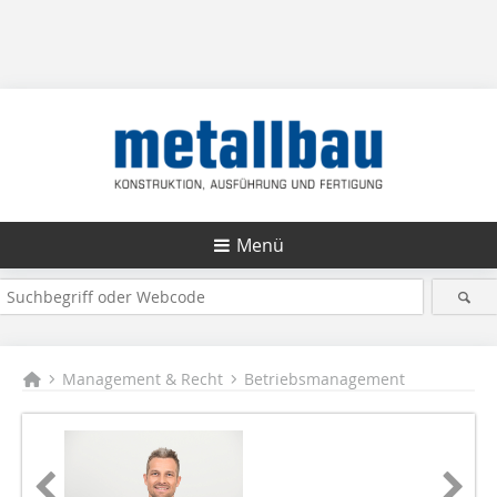
Menü
Management & Recht
Betriebsmanagement