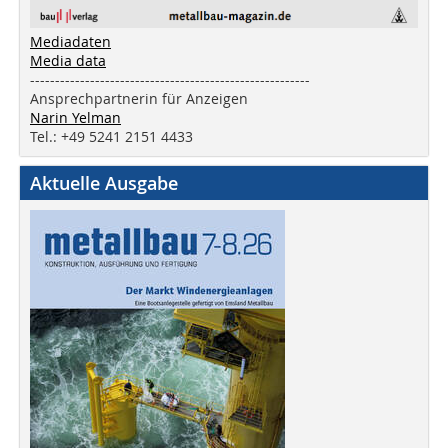
Mediadaten
Media data
--------------------------------------------------------
Ansprechpartnerin für Anzeigen
Narin Yelman
Tel.: +49 5241 2151 4433
Aktuelle Ausgabe