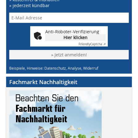
» jederzeit kündbar
Anti-Roboter-Verifizierung
Hier klicken
Friendly
Captcha ⇗
» Jetzt anmelden!
Beispiele, Hinweise: Datenschutz, Analyse, Widerruf
Fachmarkt Nachhaltigkeit