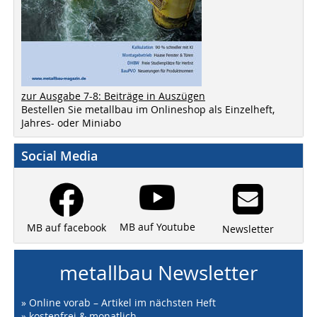
zur Ausgabe 7-8: Beiträge in Auszügen
Bestellen Sie metallbau im Onlineshop als Einzelheft,
Jahres- oder Miniabo
Social Media
MB auf Youtube
MB auf facebook
Newsletter
metallbau Newsletter
» Online vorab – Artikel im nächsten Heft
» kostenfrei & monatlich