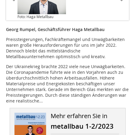
Foto: Haga Metallbau
Georg Rumpel, Geschäftsführer Haga Metallbau
Preissteigerungen, Fachkräftemangel und Unwägbarkeiten
waren große Herausforderungen für uns im Jahr 2022.
Dennoch bleibt das mittelständische
Metallbauunternehmen optimistisch und kreativ.
Der Ukrainekrieg brachte 2022 viele neue Unwägbarkeiten.
Die Coronapandemie führte wie in den Vorjahren auch zu
überdurchschnittlich hohen Arbeitsausfällen. Höhere
Materialpreise und Energiekosten beschäftigen unser
Unternehmen stark. Gerade im Bereich Glas merkten wir die
Preissteigerungen. Durch diese ständigen Änderungen war
eine realistische...
Mehr erfahren Sie in
metallbau 1-2/2023