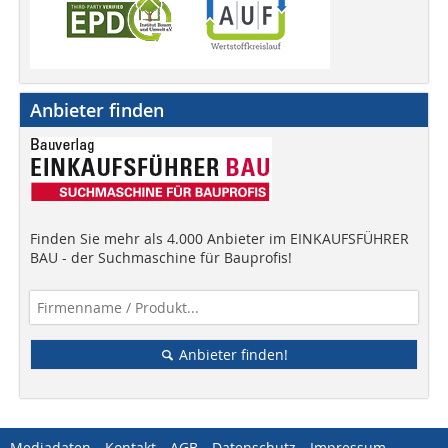
Anbieter finden
Finden Sie mehr als 4.000 Anbieter im EINKAUFSFÜHRER
BAU - der Suchmaschine für Bauprofis!
Anbieter finden!
Mediadaten
Kontakt
AGB
Datenschutz
Impressum