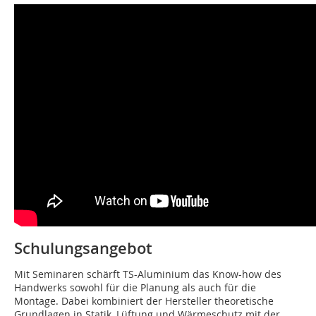
Schulungsangebot
Mit Seminaren schärft TS-Aluminium das Know-how des
Handwerks sowohl für die Planung als auch für die
Montage. Dabei kombiniert der Hersteller theoretische
Grundlagen in Statik, Lüftung und Wärmeschutz mit der