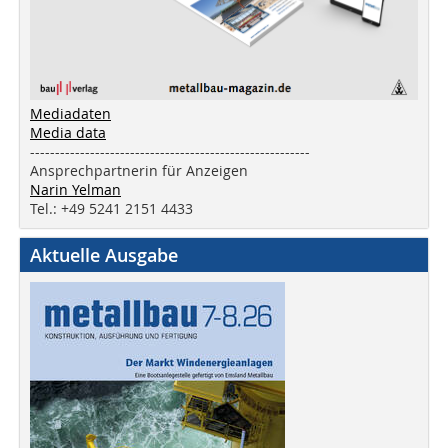
Mediadaten
Media data
--------------------------------------------------------
Ansprechpartnerin für Anzeigen
Narin Yelman
Tel.: +49 5241 2151 4433
Aktuelle Ausgabe