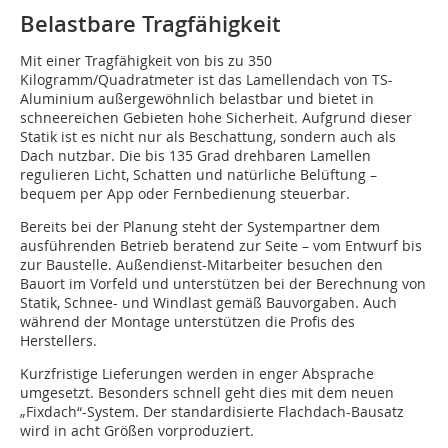
Belastbare Tragfähigkeit
Mit einer Tragfähigkeit von bis zu 350
Kilogramm/Quadratmeter ist das Lamellendach von TS-
Aluminium außergewöhnlich belastbar und bietet in
schneereichen Gebieten hohe Sicherheit. Aufgrund dieser
Statik ist es nicht nur als Beschattung, sondern auch als
Dach nutzbar. Die bis 135 Grad drehbaren Lamellen
regulieren Licht, Schatten und natürliche Belüftung –
bequem per App oder Fernbedienung steuerbar.
Bereits bei der Planung steht der Systempartner dem
ausführenden Betrieb beratend zur Seite – vom Entwurf bis
zur Baustelle. Außendienst-Mitarbeiter besuchen den
Bauort im Vorfeld und unterstützen bei der Berechnung von
Statik, Schnee- und Windlast gemäß Bauvorgaben. Auch
während der Montage unterstützen die Profis des
Herstellers.
Kurzfristige Lieferungen werden in enger Absprache
umgesetzt. Besonders schnell geht dies mit dem neuen
„Fixdach“-System. Der standardisierte Flachdach-Bausatz
wird in acht Größen vorproduziert.