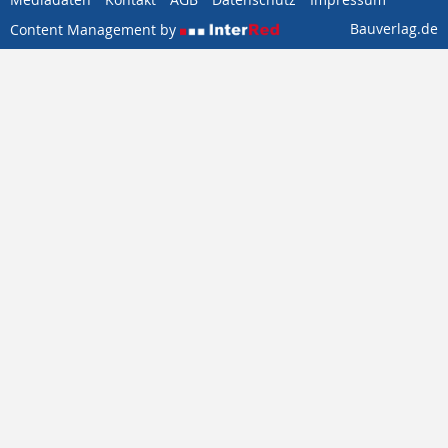
Bauverlag.de
Content Management by