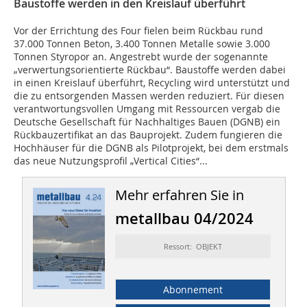
Baustoffe werden in den Kreislauf überführt
Vor der Errichtung des Four fielen beim Rückbau rund
37.000 Tonnen Beton, 3.400 Tonnen Metalle sowie 3.000
Tonnen Styropor an. Angestrebt wurde der sogenannte
„verwertungsorientierte Rückbau“. Baustoffe werden dabei
in einen Kreislauf überführt, Recycling wird unterstützt und
die zu entsorgenden Massen werden reduziert. Für diesen
verantwortungsvollen Umgang mit Ressourcen vergab die
Deutsche Gesellschaft für Nachhaltiges Bauen (DGNB) ein
Rückbauzertifikat an das Bauprojekt. Zudem fungieren die
Hochhäuser für die DGNB als Pilotprojekt, bei dem erstmals
das neue Nutzungsprofil „Vertical Cities“...
Mehr erfahren Sie in
metallbau 04/2024
Ressort: OBJEKT
Abonnement