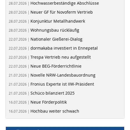
Hochwasserbeständige Abschlüsse
28.07.2026 |
Neuer GF für Novoferm Vertrieb
28.07.2026 |
Konjunktur Metallhandwerk
28.07.2026 |
Wohnungsbau rückläufig
28.07.2026 |
Nationaler Gießerei-Dialog
22.07.2026 |
dormakaba investiert in Ennepetal
22.07.2026 |
Trespa Vertrieb neu aufgestellt
22.07.2026 |
Neue BEG-Förderrichtlinie
22.07.2026 |
Novelle NRW-Landesbauordnung
21.07.2026 |
Fronius Experte ist IIW-Präsident
21.07.2026 |
Schüco bilanziert 2025
21.07.2026 |
Neue Förderpolitik
16.07.2026 |
Hochbau weiter schwach
16.07.2026 |