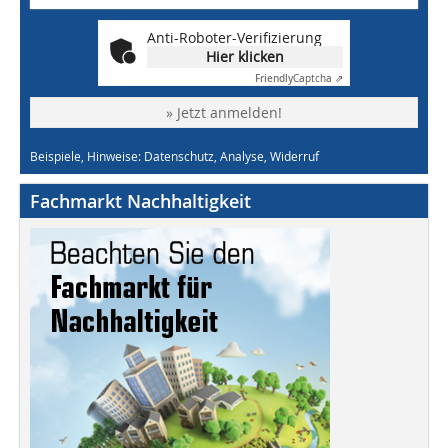
Anti-Roboter-Verifizierung
Hier klicken
Friendly
Captcha ⇗
» Jetzt anmelden!
Beispiele, Hinweise: Datenschutz, Analyse, Widerruf
Fachmarkt Nachhaltigkeit