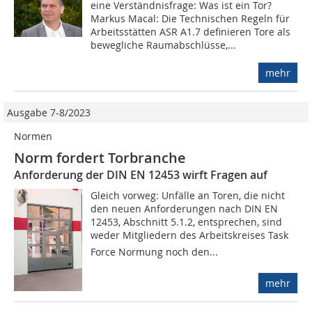
eine Verständnisfrage: Was ist ein Tor?
Markus Macal: Die Technischen Regeln für
Arbeitsstätten ASR A1.7 definieren Tore als
bewegliche Raumabschlüsse,...
mehr
Ausgabe 7-8/2023
Normen
Norm fordert Torbranche
Anforderung der DIN EN 12453 wirft Fragen auf
Gleich vorweg: Unfälle an Toren, die nicht
den neuen Anforderungen nach DIN EN
12453, Abschnitt 5.1.2, entsprechen, sind
weder Mitgliedern des Arbeitskreises Task
Force Normung noch den...
mehr