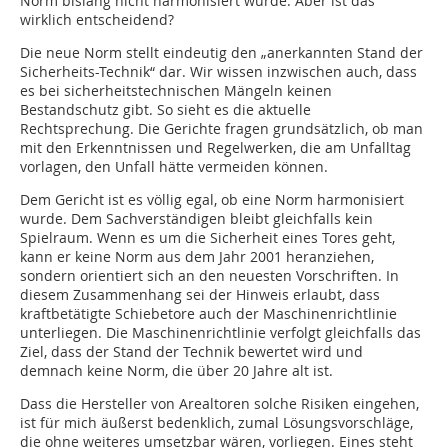
Norm bislang nicht harmonisiert wurde. Aber ist das
wirklich entscheidend?
Die neue Norm stellt eindeutig den „anerkannten Stand der
Sicherheits-Technik“ dar. Wir wissen inzwischen auch, dass
es bei sicherheitstechnischen Mängeln keinen
Bestandschutz gibt. So sieht es die aktuelle
Rechtsprechung. Die Gerichte fragen grundsätzlich, ob man
mit den Erkenntnissen und Regelwerken, die am Unfalltag
vorlagen, den Unfall hätte vermeiden können.
Dem Gericht ist es völlig egal, ob eine Norm harmonisiert
wurde. Dem Sachverständigen bleibt gleichfalls kein
Spielraum. Wenn es um die Sicherheit eines Tores geht,
kann er keine Norm aus dem Jahr 2001 heranziehen,
sondern orientiert sich an den neuesten Vorschriften. In
diesem Zusammenhang sei der Hinweis erlaubt, dass
kraftbetätigte Schiebetore auch der Maschinenrichtlinie
unterliegen. Die Maschinenrichtlinie verfolgt gleichfalls das
Ziel, dass der Stand der Technik bewertet wird und
demnach keine Norm, die über 20 Jahre alt ist.
Dass die Hersteller von Arealtoren solche Risiken eingehen,
ist für mich äußerst bedenklich, zumal Lösungsvorschläge,
die ohne weiteres umsetzbar wären, vorliegen. Eines steht