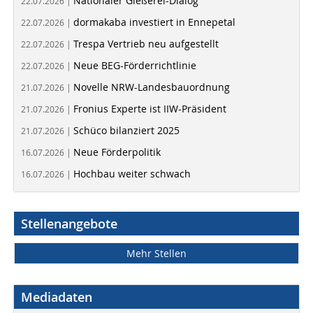
Nationaler Gießerei-Dialog
22.07.2026 |
dormakaba investiert in Ennepetal
22.07.2026 |
Trespa Vertrieb neu aufgestellt
22.07.2026 |
Neue BEG-Förderrichtlinie
22.07.2026 |
Novelle NRW-Landesbauordnung
21.07.2026 |
Fronius Experte ist IIW-Präsident
21.07.2026 |
Schüco bilanziert 2025
21.07.2026 |
Neue Förderpolitik
16.07.2026 |
Hochbau weiter schwach
16.07.2026 |
Stellenangebote
Mehr Stellen
Mediadaten