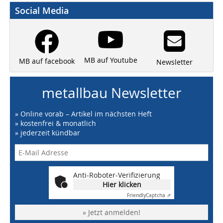
Social Media
MB auf Youtube
MB auf facebook
Newsletter
metallbau Newsletter
» Online vorab – Artikel im nächsten Heft
» kostenfrei & monatlich
» jederzeit kündbar
Anti-Roboter-Verifizierung
Hier klicken
Friendly
Captcha ⇗
» Jetzt anmelden!