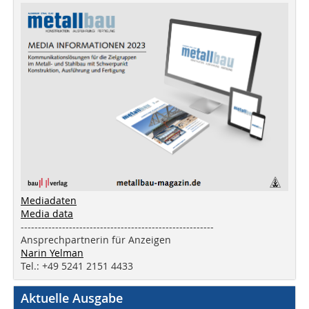
Mediadaten
Media data
--------------------------------------------------------
Ansprechpartnerin für Anzeigen
Narin Yelman
Tel.: +49 5241 2151 4433
Aktuelle Ausgabe