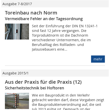
Ausgabe 7-8/2017
Toreinbau nach Norm
Vermeidbare Fehler an der Tagesordnung
Seit der Einführung der DIN EN 13241-1
sind fast 12 Jahre vergangen. Die
Torproduktnorm ist die Dachnorm
verschiedener Unternormen, die im
Berufsalltag des Rollladen- und
Jalousiebauers eine...
mehr
Ausgabe 2015/1
Aus der Praxis für die Praxis (12)
Sicherheitstechnik bei Hoftoren
Wie ein Bauprodukt in den Verkehr
gebracht werden darf, diese Vorgaben zeigt
die Bauproduktenverordnung auf, die seit
Juli 2013 gültig ist. Demnach ist der