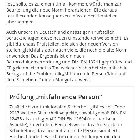
fest, sollte es zu einem Unfall kommen, würde man zur
Beurteilung die neue Norm heranziehen. Die daraus
resultierenden Konsequenzen müsste der Hersteller
übernehmen.
Auch unsere in Deutschland ansässigen Prüfstellen
berücksichtigen diese neuen Umstände teilweise nicht. Es
gibt durchaus Prüfstellen, die sich der neuen Version
stellen, gleichfalls aber auch viele, die noch die alte Norm
anwenden. Das Ergebnis ist ein nach
Bauproduktenverordnung und DIN EN 13241 geprüftes und
CE-gekennzeichnetes Tor, welches sicherheitstechnisch in
Bezug auf die Problematik „Mitfahrende Person/Kind auf
dem Schiebetor“ einen Mangel aufweist.
Prüfung „mitfahrende Person“
Zusätzlich zur funktionalen Sicherheit gibt es seit Ende
2017 weitere Sicherheitsaspekte, sowohl gemäß DIN EN
12453 als auch gemäß DIN EN 12604 (mechanische
Aspekte), zu erfüllen. Beispielsweise das Prüfstück für
Schiebetore, das eine mitfahrende Person simuliert.
Hierbei handelt es sich um einen Prüfkörper mit den