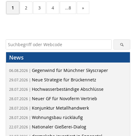
1
2
3
4
...8
»
News
Gegenwind für Münchner Skyscraper
06.08.2026 |
Neue Strategie für Brückennetz
29.07.2026 |
Hochwasserbeständige Abschlüsse
28.07.2026 |
Neuer GF für Novoferm Vertrieb
28.07.2026 |
Konjunktur Metallhandwerk
28.07.2026 |
Wohnungsbau rückläufig
28.07.2026 |
Nationaler Gießerei-Dialog
22.07.2026 |