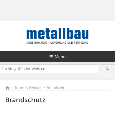
Menü
Türen & Fenster
Brandschutz
Brandschutz