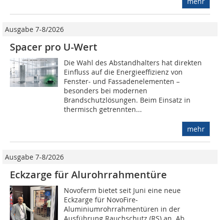
mehr
Ausgabe 7-8/2026
Spacer pro U-Wert
Die Wahl des Abstandhalters hat direkten
Einfluss auf die Energieeffizienz von
Fenster- und Fassadenelementen –
besonders bei modernen
Brandschutzlösungen. Beim Einsatz in
thermisch getrennten...
mehr
Ausgabe 7-8/2026
Eckzarge für Alurohrrahmentüre
Novoferm bietet seit Juni eine neue
Eckzarge für NovoFire-
Aluminiumrohrrahmentüren in der
Ausführung Rauchschutz (RS) an. Ab