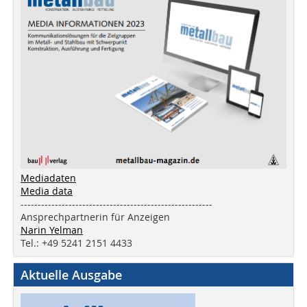
Mediadaten
Media data
--------------------------------------------------------
Ansprechpartnerin für Anzeigen
Narin Yelman
Tel.: +49 5241 2151 4433
Aktuelle Ausgabe