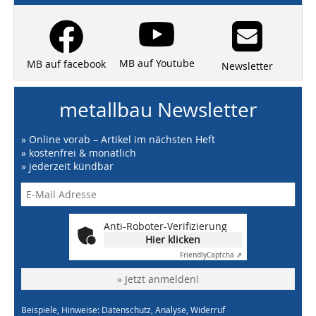
MB auf Youtube
MB auf facebook
Newsletter
metallbau Newsletter
» Online vorab – Artikel im nächsten Heft
» kostenfrei & monatlich
» jederzeit kündbar
Anti-Roboter-Verifizierung
Hier klicken
Friendly
Captcha ⇗
» Jetzt anmelden!
Beispiele, Hinweise: Datenschutz, Analyse, Widerruf