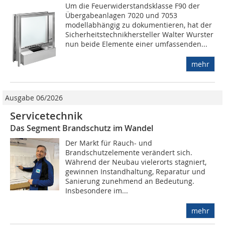
Um die Feuerwider­standsklasse F90 der
Übergabeanlagen 7020 und 7053
modellabhängig zu dokumentieren, hat der
Sicherheits­technikhersteller Walter Wurster
nun beide Elemente einer umfassenden...
mehr
Ausgabe 06/2026
Servicetechnik
Das Segment Brandschutz im Wandel
Der Markt für Rauch- und
Brandschutzelemente verändert sich.
Während der Neubau vielerorts stagniert,
gewinnen Instandhaltung, Reparatur und
Sanierung zunehmend an Bedeutung.
Insbesondere im...
mehr