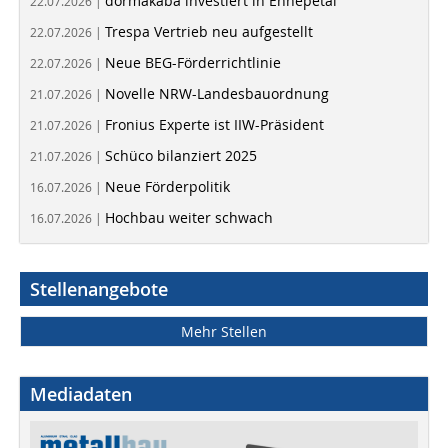
dormakaba investiert in Ennepetal
22.07.2026 |
Trespa Vertrieb neu aufgestellt
22.07.2026 |
Neue BEG-Förderrichtlinie
22.07.2026 |
Novelle NRW-Landesbauordnung
21.07.2026 |
Fronius Experte ist IIW-Präsident
21.07.2026 |
Schüco bilanziert 2025
21.07.2026 |
Neue Förderpolitik
16.07.2026 |
Hochbau weiter schwach
16.07.2026 |
Stellenangebote
Mehr Stellen
Mediadaten