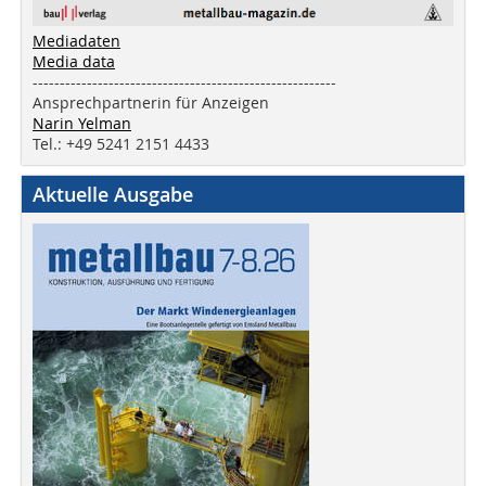
Mediadaten
Media data
--------------------------------------------------------
Ansprechpartnerin für Anzeigen
Narin Yelman
Tel.: +49 5241 2151 4433
Aktuelle Ausgabe