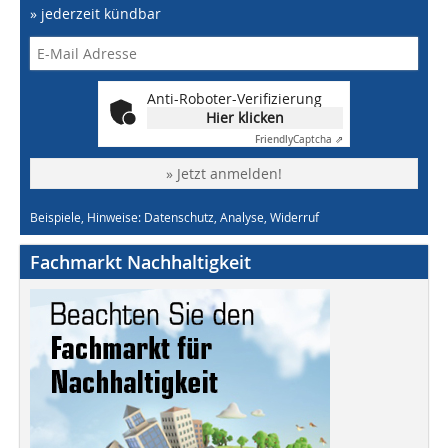
» jederzeit kündbar
Anti-Roboter-Verifizierung
Hier klicken
Friendly
Captcha ⇗
» Jetzt anmelden!
Beispiele, Hinweise: Datenschutz, Analyse, Widerruf
Fachmarkt Nachhaltigkeit