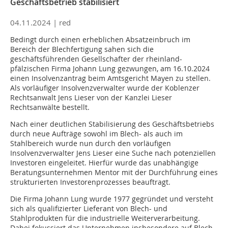
Geschäftsbetrieb stabilisiert
04.11.2024 |
red
Bedingt durch einen erheblichen Absatzeinbruch im
Bereich der Blechfertigung sahen sich die
geschäftsführenden Gesellschafter der rheinland-
pfälzischen Firma Johann Lung gezwungen, am 16.10.2024
einen Insolvenzantrag beim Amtsgericht Mayen zu stellen.
Als vorläufiger Insolvenzverwalter wurde der Koblenzer
Rechtsanwalt Jens Lieser von der Kanzlei Lieser
Rechtsanwälte bestellt.
Nach einer deutlichen Stabilisierung des Geschäftsbetriebs
durch neue Aufträge sowohl im Blech- als auch im
Stahlbereich wurde nun durch den vorläufigen
Insolvenzverwalter Jens Lieser eine Suche nach potenziellen
Investoren eingeleitet. Hierfür wurde das unabhängige
Beratungsunternehmen Mentor mit der Durchführung eines
strukturierten Investorenprozesses beauftragt.
Die Firma Johann Lung wurde 1977 gegründet und versteht
sich als qualifizierter Lieferant von Blech- und
Stahlprodukten für die industrielle Weiterverarbeitung.
Dabei fokussiert das Unternehmen insbesondere auf Blech-