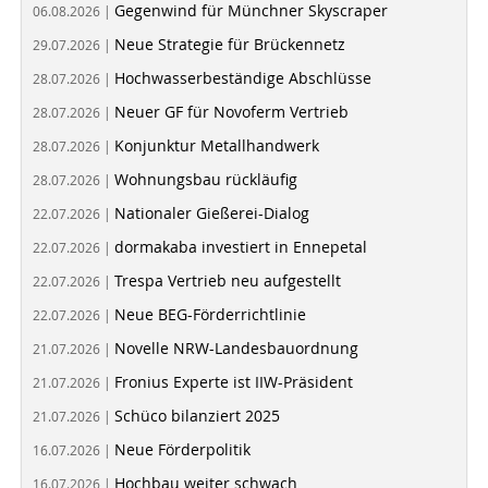
Gegenwind für Münchner Skyscraper
06.08.2026 |
Neue Strategie für Brückennetz
29.07.2026 |
Hochwasserbeständige Abschlüsse
28.07.2026 |
Neuer GF für Novoferm Vertrieb
28.07.2026 |
Konjunktur Metallhandwerk
28.07.2026 |
Wohnungsbau rückläufig
28.07.2026 |
Nationaler Gießerei-Dialog
22.07.2026 |
dormakaba investiert in Ennepetal
22.07.2026 |
Trespa Vertrieb neu aufgestellt
22.07.2026 |
Neue BEG-Förderrichtlinie
22.07.2026 |
Novelle NRW-Landesbauordnung
21.07.2026 |
Fronius Experte ist IIW-Präsident
21.07.2026 |
Schüco bilanziert 2025
21.07.2026 |
Neue Förderpolitik
16.07.2026 |
Hochbau weiter schwach
16.07.2026 |