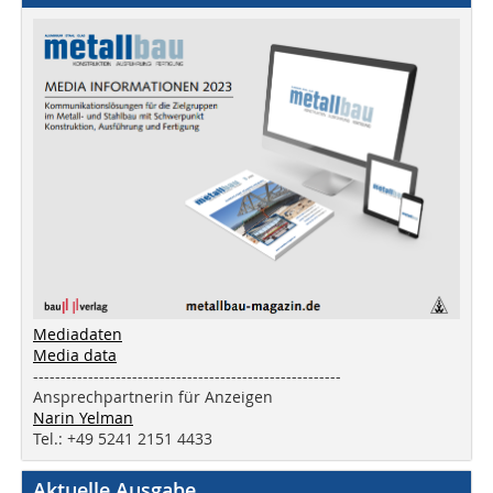
Mediadaten
Media data
--------------------------------------------------------
Ansprechpartnerin für Anzeigen
Narin Yelman
Tel.: +49 5241 2151 4433
Aktuelle Ausgabe