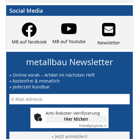
Social Media
MB auf Youtube
MB auf facebook
Newsletter
metallbau Newsletter
» Online vorab – Artikel im nächsten Heft
» kostenfrei & monatlich
» jederzeit kündbar
Anti-Roboter-Verifizierung
Hier klicken
Friendly
Captcha ⇗
» Jetzt anmelden!