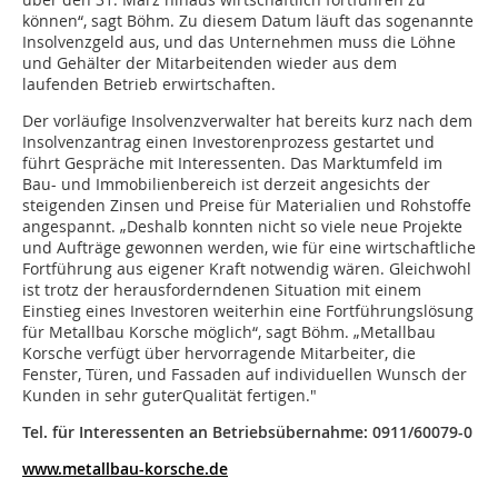
können“, sagt Böhm. Zu diesem Datum läuft das sogenannte
Insolvenzgeld aus, und das Unternehmen muss die Löhne
und Gehälter der Mitarbeitenden wieder aus dem
laufenden Betrieb erwirtschaften.
Der vorläufige Insolvenzverwalter hat bereits kurz nach dem
Insolvenzantrag einen Investorenprozess gestartet und
führt Gespräche mit Interessenten. Das Marktumfeld im
Bau- und Immobilienbereich ist derzeit angesichts der
steigenden Zinsen und Preise für Materialien und Rohstoffe
angespannt. „Deshalb konnten nicht so viele neue Projekte
und Aufträge gewonnen werden, wie für eine wirtschaftliche
Fortführung aus eigener Kraft notwendig wären. Gleichwohl
ist trotz der herausforderndenen Situation mit einem
Einstieg eines Investoren weiterhin eine Fortführungslösung
für Metallbau Korsche möglich“, sagt Böhm. „Metallbau
Korsche verfügt über hervorragende Mitarbeiter, die
Fenster, Türen, und Fassaden auf individuellen Wunsch der
Kunden in sehr guterQualität fertigen."
Tel. für Interessenten an Betriebsübernahme: 0911/60079-0
www.metallbau-korsche.de