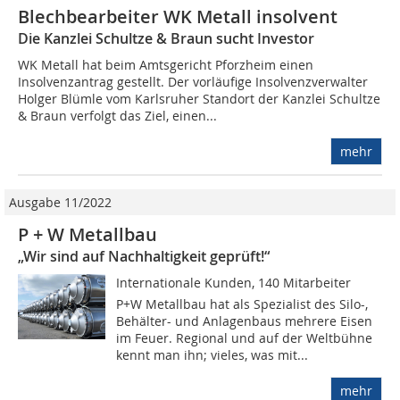
Blechbearbeiter WK Metall insolvent
Die Kanzlei Schultze & Braun sucht Investor
WK Metall hat beim Amtsgericht Pforzheim einen
Insolvenzantrag gestellt. Der vorläufige Insolvenzverwalter
Holger Blümle vom Karlsruher Standort der Kanzlei Schultze
& Braun verfolgt das Ziel, einen...
mehr
Ausgabe 11/2022
P + W Metallbau
„Wir sind auf Nachhaltigkeit geprüft!“
Internationale Kunden, 140 Mitarbeiter 
P+W Metallbau hat als Spezialist des Silo-,
Behälter- und Anlagenbaus mehrere Eisen
im Feuer. Regional und auf der Weltbühne
kennt man ihn; vieles, was mit...
mehr