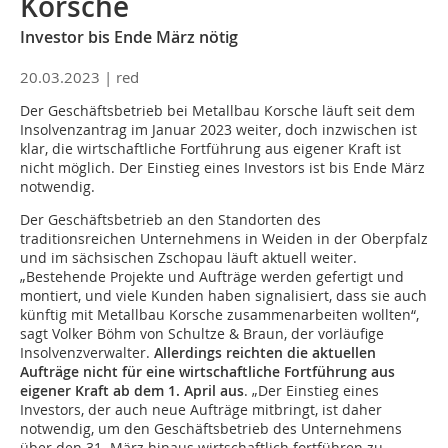
Korsche
Investor bis Ende März nötig
20.03.2023 |
red
Der Geschäftsbetrieb bei Metallbau Korsche läuft seit dem
Insolvenzantrag im Januar 2023 weiter, doch inzwischen ist
klar, die wirtschaftliche Fortführung aus eigener Kraft ist
nicht möglich. Der Einstieg eines Investors ist bis Ende März
notwendig.
Der Geschäftsbetrieb an den Standorten des
traditionsreichen Unternehmens in Weiden in der Oberpfalz
und im sächsischen Zschopau läuft aktuell weiter.
„Bestehende Projekte und Aufträge werden gefertigt und
montiert, und viele Kunden haben signalisiert, dass sie auch
künftig mit Metallbau Korsche zusammenarbeiten wollten“,
sagt Volker Böhm von Schultze & Braun, der vorläufige
Insolvenzverwalter.
Allerdings reichten die aktuellen
Aufträge nicht für eine wirtschaftliche Fortführung aus
eigener Kraft ab dem 1. April aus
. „Der Einstieg eines
Investors, der auch neue Aufträge mitbringt, ist daher
notwendig, um den Geschäftsbetrieb des Unternehmens
über den 31. März hinaus wirtschaftlich fortführen zu