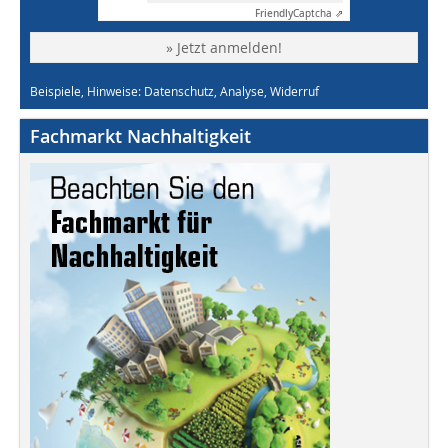
Friendly
Captcha ⇗
» Jetzt anmelden!
Beispiele, Hinweise: Datenschutz, Analyse, Widerruf
Fachmarkt Nachhaltigkeit