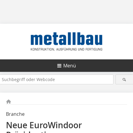
Menü
Branche
Neue EuroWindoor