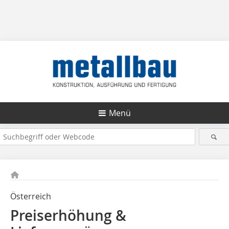
Menü
Österreich
Preiserhöhung &