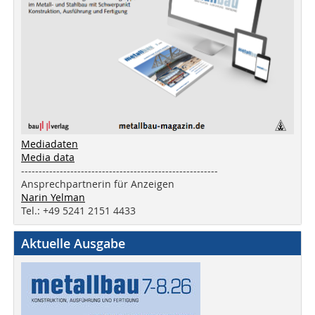
Mediadaten
Media data
--------------------------------------------------------
Ansprechpartnerin für Anzeigen
Narin Yelman
Tel.: +49 5241 2151 4433
Aktuelle Ausgabe