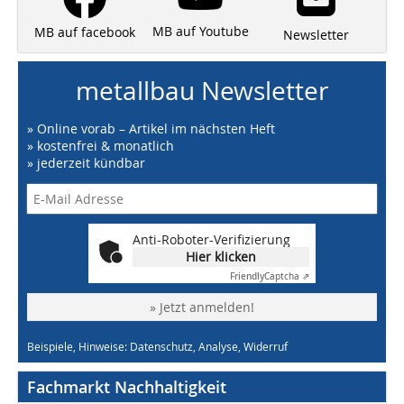
MB auf Youtube
MB auf facebook
Newsletter
metallbau Newsletter
» Online vorab – Artikel im nächsten Heft
» kostenfrei & monatlich
» jederzeit kündbar
Anti-Roboter-Verifizierung
Hier klicken
Friendly
Captcha ⇗
» Jetzt anmelden!
Beispiele, Hinweise: Datenschutz, Analyse, Widerruf
Fachmarkt Nachhaltigkeit