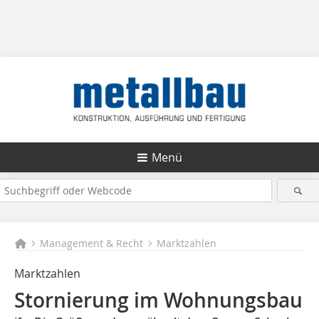
Menü
Management & Recht
Marktzahlen
Marktzahlen
Stornierung im Wohnungsbau