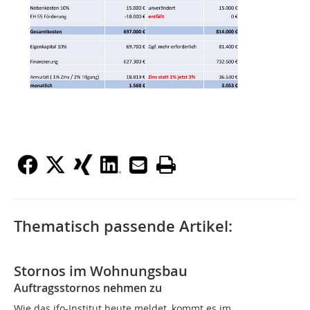
Thematisch passende Artikel:
Stornos im Wohnungsbau
Auftragsstornos nehmen zu
Wie das ifo-Institut heute meldet, kommt es im