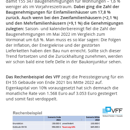
damit 155 347 Baugenehmigungen für Wohnungen – 1,6 %
weniger als im Vorjahreszeitraum.
Dabei ging die Zahl der
Baugenehmigungen für Einfamilienhäuser um 17,8 %
zurück. Auch wenn bei den Zweifamilienhäusern (+2,1 %)
und den Mehrfamilienhäusern (+9,1 %) die Genehmigungen
zulegten:
Saison- und kalenderbereinigt fiel die Zahl der
Baugenehmigungen im Mai 2022 im Vergleich zum
Vormonat um 6,6 %. Man muss es so klar sagen: Die Folgen
der Inflation, der Energiekrise und der gestörten
Lieferketten haben den Bau nun erreicht. Sollte sich dieser
Trend fortsetzen und die Zurückhaltung zunehmen, werden
wir schon bald eine tiefe Delle in der Baukonjunktur sehen.
Das Rechenbeispiel des VFF
zeigt die Preissteigerung für ein
EH 55 Gebäude von Ende 2021 bis Mitte 2022 auf.
Eigenkapital von 10% vorausgesetzt hat sich demnach die
monatliche Rate von 1.568 Euro auf 3.053 Euro gesteigert
und somit fast verdoppelt.