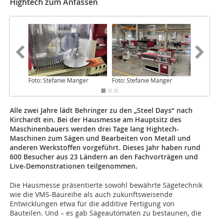
Hightech zum Anfassen
Foto: Stefanie Manger
Foto: Stefanie Manger
Foto: St
Alle zwei Jahre lädt Behringer zu den „Steel Days“ nach
Kirchardt ein. Bei der Hausmesse am Hauptsitz des
Maschinenbauers werden drei Tage lang Hightech-
Maschinen zum Sägen und Bearbeiten von Metall und
anderen Werkstoffen vorgeführt. Dieses Jahr haben rund
600 Besucher aus 23 Ländern an den Fachvorträgen und
Live-Demonstrationen teilgenommen.
Die Hausmesse präsentierte sowohl bewährte Sägetechnik
wie die VMS-Baureihe als auch zukunftsweisende
Entwicklungen etwa für die additive Fertigung von
Bauteilen. Und – es gab Sägeautomaten zu bestaunen, die