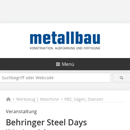
Menü
Werkzeug | Maschine
PBZ, Sägen, Stanzen
Veranstaltung
Behringer Steel Days