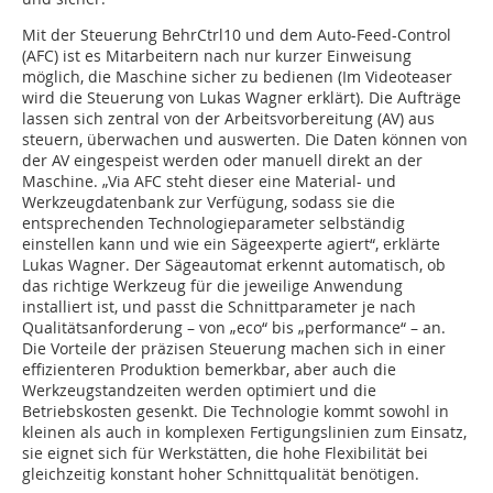
Mit der Steuerung BehrCtrl10 und dem Auto-Feed-Control
(AFC) ist es Mitarbeitern nach nur kurzer Einweisung
möglich, die Maschine sicher zu bedienen (Im Videoteaser
wird die Steuerung von Lukas Wagner erklärt). Die Aufträge
lassen sich zentral von der Arbeitsvorbereitung (AV) aus
steuern, überwachen und auswerten. Die Daten können von
der AV eingespeist werden oder manuell direkt an der
Maschine. „Via AFC steht dieser eine Material- und
Werkzeugdatenbank zur Verfügung, sodass sie die
entsprechenden Technologieparameter selbständig
einstellen kann und wie ein Sägeexperte agiert“, erklärte
Lukas Wagner. Der Sägeautomat erkennt automatisch, ob
das richtige Werkzeug für die jeweilige Anwendung
installiert ist, und passt die Schnittparameter je nach
Qualitätsanforderung – von „eco“ bis „performance“ – an.
Die Vorteile der präzisen Steuerung machen sich in einer
effizienteren Produktion bemerkbar, aber auch die
Werkzeugstandzeiten werden optimiert und die
Betriebskosten gesenkt. Die Technologie kommt sowohl in
kleinen als auch in komplexen Fertigungslinien zum Einsatz,
sie eignet sich für Werkstätten, die hohe Flexibilität bei
gleichzeitig konstant hoher Schnittqualität benötigen.