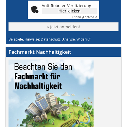
Anti-Roboter-Verifizierung
Hier klicken
Friendly
Captcha ⇗
» Jetzt anmelden!
Beispiele, Hinweise: Datenschutz, Analyse, Widerruf
Fachmarkt Nachhaltigkeit