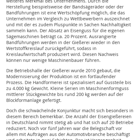
weiteres Merkmal des Unternehmens. Durch die
Herstellung beispielsweise der Bandsägeräder oder der
Bandführungen ist eine Wertschöpfung möglich, die das
Unternehmen im Vergleich zu Wettbewerbern auszeichnet
und mit der es zudem Pluspunkte in Sachen Nachhaltigkeit
sammeln kann. Der Absatz an Eisenguss für die eigenen
Sägemaschinen beträgt ca. 20 Prozent. Ausrangierte
Bandführungen werden in der Gießerei wieder in den
Wertstoffkreislauf zurückgeführt, sodass in
Kreislaufwirtschaft produziert wird. Diesen Nachweis
können nur wenige Maschinenbauer führen.
Die Betriebshalle der Gießerei wurde 2010 gebaut, die
Modernisierung der Produktion ist ein fortlaufender
Prozess. Die Handformerei ist spezialisiert auf Gussteile bis
zu 4.000 kg Gewicht. Kleine Serien im Maschinenformguss
mittlerer Stückgewichte bis rund 200 kg werden auf der
Blockformanlage gefertigt.
Doch die schwächelnde Konjunktur macht sich besonders in
diesem Bereich bemerkbar. Die Anzahl der Eisengießereien
in Deutschland nimmt stetig ab und hat sich auf 20 Betriebe
reduziert. Noch vor fünf Jahren war die Belegschaft vor
allem mit Aufträgen aus der Automotivbranche beschäftigt