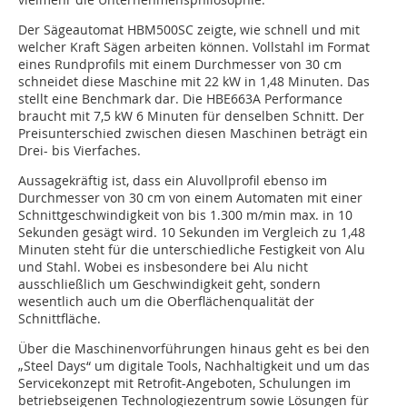
Der Sägeautomat HBM500SC zeigte, wie schnell und mit
welcher Kraft Sägen arbeiten können. Vollstahl im Format
eines Rundprofils mit einem Durchmesser von 30 cm
schneidet diese Maschine mit 22 kW in 1,48 Minuten. Das
stellt eine Benchmark dar. Die HBE663A Performance
braucht mit 7,5 kW 6 Minuten für denselben Schnitt. Der
Preisunterschied zwischen diesen Maschinen beträgt ein
Drei- bis Vierfaches.
Aussagekräftig ist, dass ein Aluvollprofil ebenso im
Durchmesser von 30 cm von einem Automaten mit einer
Schnittgeschwindigkeit von bis 1.300 m/min max. in 10
Sekunden gesägt wird. 10 Sekunden im Vergleich zu 1,48
Minuten steht für die unterschiedliche Festigkeit von Alu
und Stahl. Wobei es insbesondere bei Alu nicht
ausschließlich um Geschwindigkeit geht, sondern
wesentlich auch um die Oberflächenqualität der
Schnittfläche.
Über die Maschinenvorführungen hinaus geht es bei den
„Steel Days“ um digitale Tools, Nachhaltigkeit und um das
Servicekonzept mit Retrofit-Angeboten, Schulungen im
betriebseigenen Technologiezentrum sowie Lösungen für