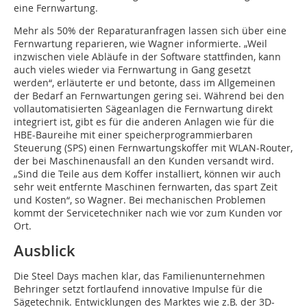
eine Fernwartung.
Mehr als 50% der Reparaturanfragen lassen sich über eine
Fernwartung reparieren, wie Wagner informierte. „Weil
inzwischen viele Abläufe in der Software stattfinden, kann
auch vieles wieder via Fernwartung in Gang gesetzt
werden“, erläuterte er und betonte, dass im Allgemeinen
der Bedarf an Fernwartungen gering sei. Während bei den
vollautomatisierten Sägeanlagen die Fernwartung direkt
integriert ist, gibt es für die anderen Anlagen wie für die
HBE-Baureihe mit einer speicherprogrammierbaren
Steuerung (SPS) einen Fernwartungskoffer mit WLAN-Router,
der bei Maschinenausfall an den Kunden versandt wird.
„Sind die Teile aus dem Koffer installiert, können wir auch
sehr weit entfernte Maschinen fernwarten, das spart Zeit
und Kosten“, so Wagner. Bei mechanischen Problemen
kommt der Servicetechniker nach wie vor zum Kunden vor
Ort.
Ausblick
Die Steel Days machen klar, das Familienunternehmen
Behringer setzt fortlaufend innovative Impulse für die
Sägetechnik. Entwicklungen des Marktes wie z.B. der 3D-