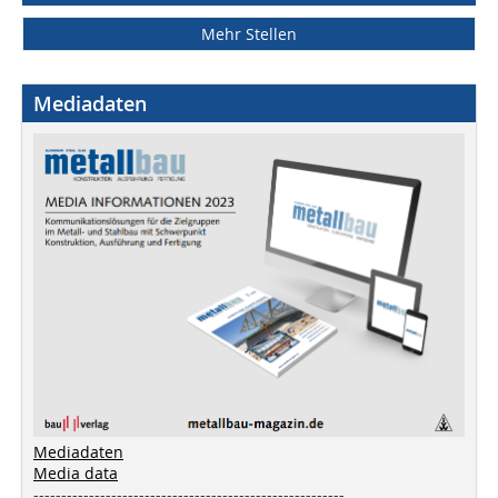
Mehr Stellen
Mediadaten
Mediadaten
Media data
--------------------------------------------------------