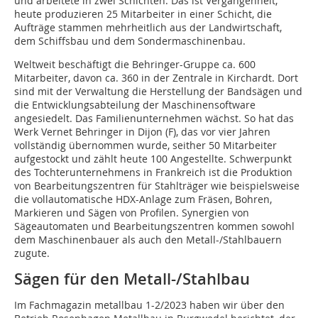
und arbeitete in zwei Schichten. Das ist Vergangenheit,
heute produzieren 25 Mitarbeiter in einer Schicht, die
Aufträge stammen mehrheitlich aus der Landwirtschaft,
dem Schiffsbau und dem Sondermaschinenbau.
Weltweit beschäftigt die Behringer-Gruppe ca. 600
Mitarbeiter, davon ca. 360 in der Zentrale in Kirchardt. Dort
sind mit der Verwaltung die Herstellung der Bandsägen und
die Entwicklungsabteilung der Maschinensoftware
angesiedelt. Das Familienunternehmen wächst. So hat das
Werk Vernet Behringer in Dijon (F), das vor vier Jahren
vollständig übernommen wurde, seither 50 Mitarbeiter
aufgestockt und zählt heute 100 Angestellte. Schwerpunkt
des Tochterunternehmens in Frankreich ist die Produktion
von Bearbeitungszentren für Stahlträger wie beispielsweise
die vollautomatische HDX-Anlage zum Fräsen, Bohren,
Markieren und Sägen von Profilen. Synergien von
Sägeautomaten und Bearbeitungszentren kommen sowohl
dem Maschinenbauer als auch den Metall-/Stahlbauern
zugute.
Sägen für den Metall-/Stahlbau
Im Fachmagazin metallbau 1-2/2023 haben wir über den