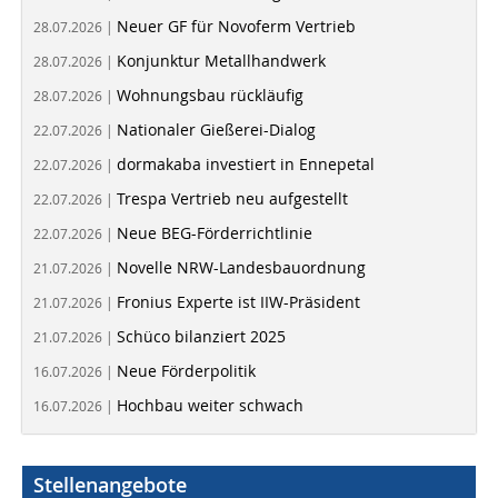
Neuer GF für Novoferm Vertrieb
28.07.2026 |
Konjunktur Metallhandwerk
28.07.2026 |
Wohnungsbau rückläufig
28.07.2026 |
Nationaler Gießerei-Dialog
22.07.2026 |
dormakaba investiert in Ennepetal
22.07.2026 |
Trespa Vertrieb neu aufgestellt
22.07.2026 |
Neue BEG-Förderrichtlinie
22.07.2026 |
Novelle NRW-Landesbauordnung
21.07.2026 |
Fronius Experte ist IIW-Präsident
21.07.2026 |
Schüco bilanziert 2025
21.07.2026 |
Neue Förderpolitik
16.07.2026 |
Hochbau weiter schwach
16.07.2026 |
Stellenangebote