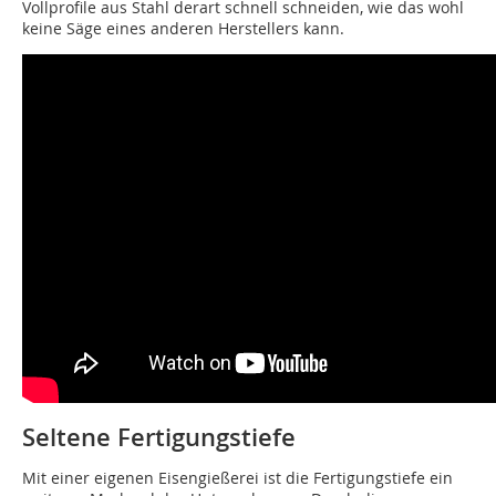
Vollprofile aus Stahl derart schnell schneiden, wie das wohl
keine Säge eines anderen Herstellers kann.
Seltene Fertigungstiefe
Mit einer eigenen Eisengießerei ist die Fertigungstiefe ein