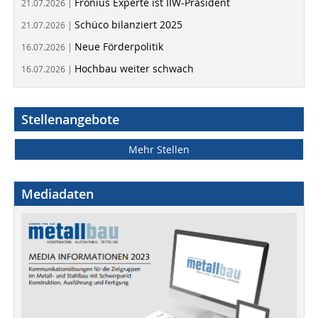
Fronius Experte ist IIW-Präsident
21.07.2026 |
Schüco bilanziert 2025
21.07.2026 |
Neue Förderpolitik
16.07.2026 |
Hochbau weiter schwach
16.07.2026 |
Stellenangebote
Mehr Stellen
Mediadaten