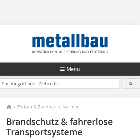
Menü
Torbau & Zaunbau
Normen
Brandschutz & fahrerlose
Transportsysteme