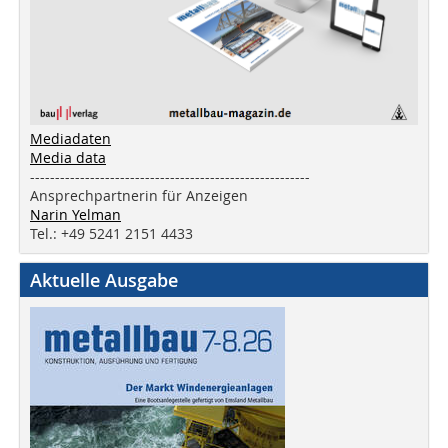
Mediadaten
Media data
--------------------------------------------------------
Ansprechpartnerin für Anzeigen
Narin Yelman
Tel.: +49 5241 2151 4433
Aktuelle Ausgabe