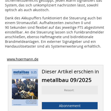
Sicherheitsbereichs gestoppt. Jeden Alarm signalisiert das
System, das sich unkompliziert nachrüsten lässt, sowohl
optisch als auch akustisch.
Dank des Akkupuffers funktioniert die Steuerung auch bei
einem Stromausfall. Aufhaltezeiten zwischen 0 und
90 Sekunden sind flexibel auf das jeweilige FTS abgestimmt
einstellbar. An die Steuerung lassen sich Funkbrandmelder
anschließen, ebenso Haftmagnete und bidirektionale
Brandmeldeanlagen. Ein externer Signalgeber und ein
Handauslösetaster sind als Systemerweiterung erhältlich.
www.hoermann.de
Dieser Artikel erschien in
metallbau 09/2025
Ressort:
Abonnement