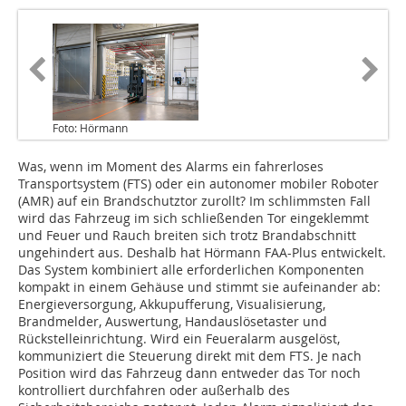
Foto: Hörmann
Was, wenn im Moment des Alarms ein fahrerloses
Transportsystem (FTS) oder ein autonomer mobiler Roboter
(AMR) auf ein Brandschutztor zurollt? Im schlimmsten Fall
wird das Fahrzeug im sich schließenden Tor eingeklemmt
und Feuer und Rauch breiten sich trotz Brandabschnitt
ungehindert aus. Deshalb hat Hörmann FAA-Plus entwickelt.
Das System kombiniert alle erforderlichen Komponenten
kompakt in einem Gehäuse und stimmt sie aufeinander ab:
Energieversorgung, Akkupufferung, Visualisierung,
Brandmelder, Auswertung, Handauslösetaster und
Rückstelleinrichtung. Wird ein Feueralarm ausgelöst,
kommuniziert die Steuerung direkt mit dem FTS. Je nach
Position wird das Fahrzeug dann entweder das Tor noch
kontrolliert durchfahren oder außerhalb des