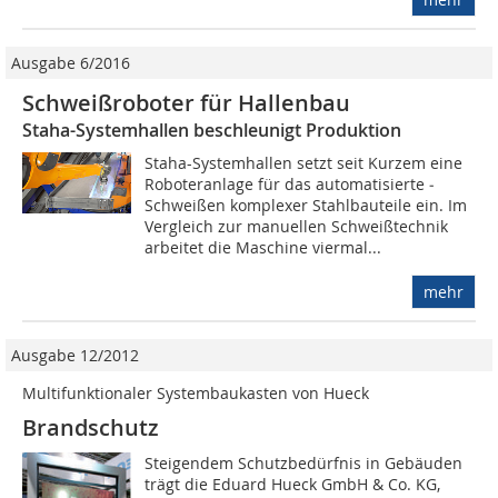
Ausgabe 6/2016
Schweißroboter für Hallenbau
Staha-Systemhallen beschleunigt Produktion
Staha-System­hallen setzt seit Kurzem eine
Roboteranlage für das automatisierte ­
Schweißen komplexer Stahlbauteile ein. Im
Vergleich zur manuellen Schweiß­technik
arbeitet die Maschine viermal...
mehr
Ausgabe 12/2012
Multifunktionaler Systembaukasten von Hueck
Brandschutz
Steigendem Schutzbedürfnis in Gebäuden
trägt die Eduard Hueck GmbH & Co. KG,