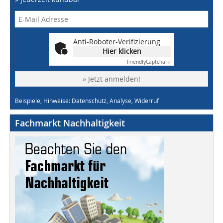
Anti-Roboter-Verifizierung
Hier klicken
Friendly
Captcha ⇗
» Jetzt anmelden!
Beispiele, Hinweise: Datenschutz, Analyse, Widerruf
Fachmarkt Nachhaltigkeit