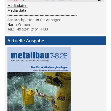
Mediadaten
Media data
--------------------------------------------------------
Ansprechpartnerin für Anzeigen
Narin Yelman
Tel.: +49 5241 2151 4433
Aktuelle Ausgabe