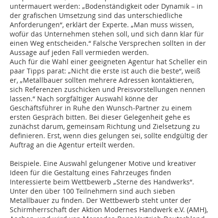
untermauert werden: „Bodenständigkeit oder Dynamik – in
der grafischen Umsetzung sind das unterschiedliche
Anforderungen“, erklärt der Experte. „Man muss wissen,
wofür das Unternehmen stehen soll, und sich dann klar für
einen Weg entscheiden.“ Falsche Versprechen sollten in der
Aussage auf jeden Fall vermieden werden.
Auch für die Wahl einer geeigneten Agentur hat Scheller ein
paar Tipps parat: „Nicht die erste ist auch die beste“, weiß
er, „Metallbauer sollten mehrere Adressen kontaktieren,
sich Referenzen zuschicken und Preisvorstellungen nennen
lassen.“ Nach sorgfältiger Auswahl könne der
Geschäftsführer in Ruhe den Wunsch-Partner zu einem
ersten Gespräch bitten. Bei dieser Gelegenheit gehe es
zunächst darum, gemeinsam Richtung und Zielsetzung zu
definieren. Erst, wenn dies gelungen sei, sollte endgültig der
Auftrag an die Agentur erteilt werden.
Beispiele. Eine Auswahl gelungener Motive und kreativer
Ideen für die Gestaltung eines Fahrzeuges finden
Interessierte beim Wettbewerb „Sterne des Handwerks“.
Unter den über 100 Teilnehmern sind auch sieben
Metallbauer zu finden. Der Wettbewerb steht unter der
Schirmherrschaft der Aktion Modernes Handwerk e.V. (AMH),