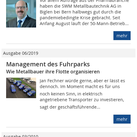
Vor allem Aufträge aus der Pharmabranche
haben die SWM Metallbautechnik AG in
Biglen bei Bern halbwegs gut durch die
pandemiebedingte Krise gebracht. Seit
Anfang August läuft der 50-Mann-Betrieb...
mehr
Ausgabe 06/2019
Management des Fuhrparks
Wie Metallbauer ihre Flotte organisieren
Jan Fechner würde gerne, aber er lässt es
dennoch. Im Moment macht es für uns
noch keinen Sinn, in elektrisch
angetriebene Transporter zu investieren,
sagt der geschäftsführende...
mehr
Ausgabe 03/2010