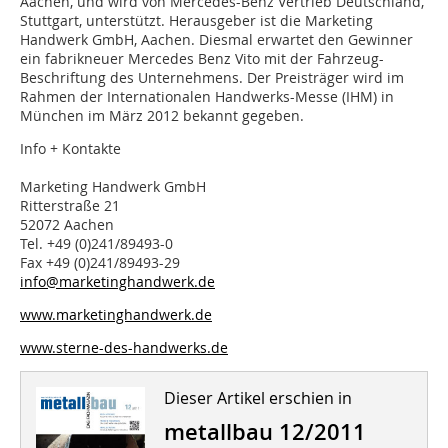
Aachen, und wird von Mercedes-Benz Vertrieb Deutschland,
Stuttgart, unterstützt. Herausgeber ist die Marketing
Handwerk GmbH, Aachen. Diesmal erwartet den Gewinner
ein fabrikneuer Mercedes Benz Vito mit der Fahrzeug-
Beschriftung des Unternehmens. Der Preisträger wird im
Rahmen der Internationalen Handwerks-Messe (IHM) in
München im März 2012 bekannt gegeben.
Info + Kontakte
Marketing Handwerk GmbH
Ritterstraße 21
52072 Aachen
Tel. +49 (0)241/89493-0
Fax +49 (0)241/89493-29
info@marketinghandwerk.de
www.marketinghandwerk.de
www.sterne-des-handwerks.de
Dieser Artikel erschien in
metallbau 12/2011