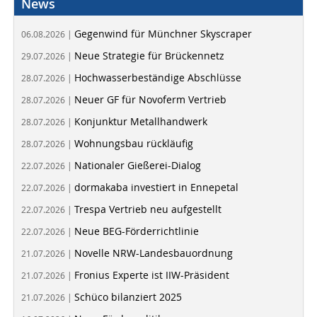
News
Gegenwind für Münchner Skyscraper
06.08.2026 |
Neue Strategie für Brückennetz
29.07.2026 |
Hochwasserbeständige Abschlüsse
28.07.2026 |
Neuer GF für Novoferm Vertrieb
28.07.2026 |
Konjunktur Metallhandwerk
28.07.2026 |
Wohnungsbau rückläufig
28.07.2026 |
Nationaler Gießerei-Dialog
22.07.2026 |
dormakaba investiert in Ennepetal
22.07.2026 |
Trespa Vertrieb neu aufgestellt
22.07.2026 |
Neue BEG-Förderrichtlinie
22.07.2026 |
Novelle NRW-Landesbauordnung
21.07.2026 |
Fronius Experte ist IIW-Präsident
21.07.2026 |
Schüco bilanziert 2025
21.07.2026 |