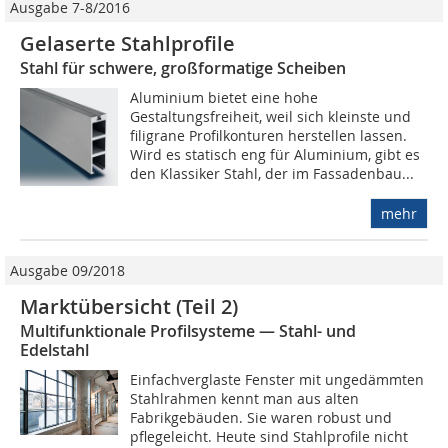
Ausgabe 7-8/2016
Gelaserte Stahlprofile
Stahl für schwere, großformatige Scheiben
Aluminium bietet eine hohe
Gestaltungsfreiheit, weil sich kleinste und
filigrane Profilkonturen herstellen lassen.
Wird es statisch eng für Aluminium, gibt es
den Klassiker Stahl, der im Fassadenbau...
mehr
Ausgabe 09/2018
Marktübersicht (Teil 2)
Multifunktionale Profilsysteme — Stahl- und
Edelstahl
Einfachverglaste Fenster mit ungedämmten
Stahlrahmen kennt man aus alten
Fabrikgebäuden. Sie waren robust und
pflegeleicht. Heute sind Stahlprofile nicht