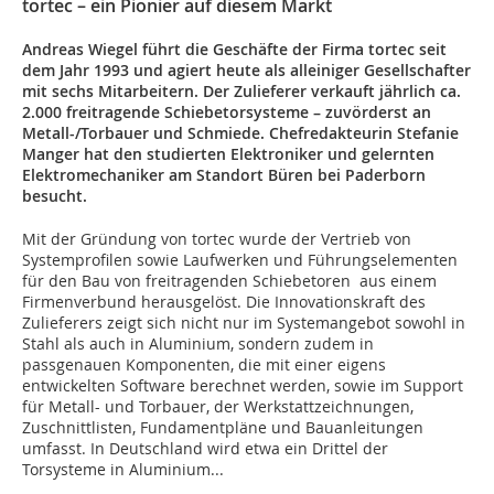
tortec – ein Pionier auf diesem Markt
Andreas Wiegel führt die Geschäfte der Firma tortec seit
dem Jahr 1993 und agiert heute als alleiniger Gesellschafter
mit sechs Mitarbeitern. Der Zulieferer verkauft jährlich ca.
2.000 freitragende Schiebetorsysteme – zuvörderst an
Metall-/Torbauer und Schmiede. Chefredakteurin Stefanie
Manger hat den studierten Elektroniker und gelernten
Elektromechaniker am Standort Büren bei Paderborn
besucht.
Mit der Gründung von tortec wurde der Vertrieb von
Systemprofilen sowie Laufwerken und Führungselementen
für den Bau von freitragenden Schiebetoren aus einem
Firmenverbund herausgelöst. Die Innovationskraft des
Zulieferers zeigt sich nicht nur im Systemangebot sowohl in
Stahl als auch in Aluminium, sondern zudem in
passgenauen Komponenten, die mit einer eigens
entwickelten Software berechnet werden, sowie im Support
für Metall- und Torbauer, der Werkstattzeichnungen,
Zuschnittlisten, Fundamentpläne und Bauanleitungen
umfasst. In Deutschland wird etwa ein Drittel der
Torsysteme in Aluminium...