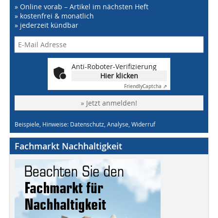
» Online vorab – Artikel im nächsten Heft
» kostenfrei & monatlich
» jederzeit kündbar
Anti-Roboter-Verifizierung
Hier klicken
Friendly
Captcha ⇗
» Jetzt anmelden!
Beispiele, Hinweise: Datenschutz, Analyse, Widerruf
Fachmarkt Nachhaltigkeit