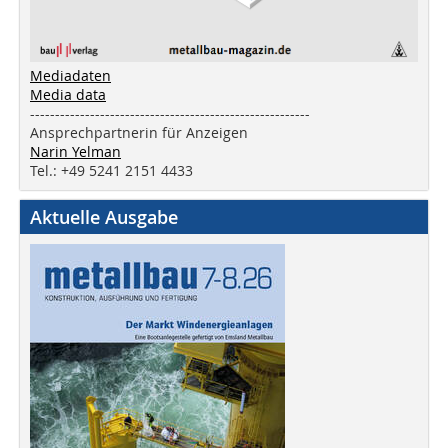
Mediadaten
Media data
--------------------------------------------------------
Ansprechpartnerin für Anzeigen
Narin Yelman
Tel.: +49 5241 2151 4433
Aktuelle Ausgabe