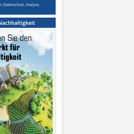
e: Datenschutz, Analyse,
achhaltigkeit