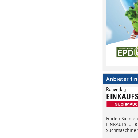
Anbieter fi
Finden Sie mehr
EINKAUFSFÜHRE
Suchmaschine f