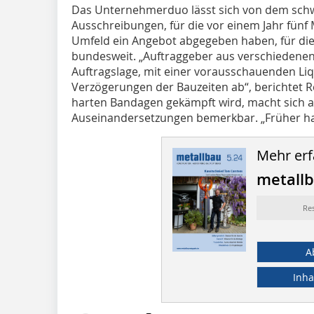
Das Unternehmerduo lässt sich von dem schw
Ausschreibungen, für die vor einem Jahr fün
Umfeld ein Angebot abgegeben haben, für die
bundesweit. „Auftraggeber aus verschiedenen
Auftragslage, mit einer vorausschauenden Liq
Verzögerungen der Bauzeiten ab“, berichtet R
harten Bandagen gekämpft wird, macht sich 
Auseinandersetzungen bemerkbar. „Früher habe
Mehr erf
metall
Re
A
Inha