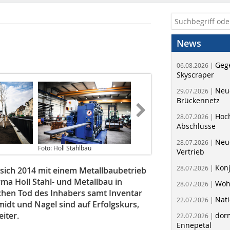
News
Geg
06.08.2026 |
Skyscraper
Neue
29.07.2026 |
Brückennetz
Hoc
28.07.2026 |
Abschlüsse
Neu
28.07.2026 |
Foto: Holl Stahlbau
Vertrieb
Kon
28.07.2026 |
sich 2014 mit einem Metallbaubetrieb
ma Holl Stahl- und Metallbau in
Woh
28.07.2026 |
chen Tod des Inhabers samt Inventar
Nati
22.07.2026 |
dt und Nagel sind auf Erfolgskurs,
iter.
dorm
22.07.2026 |
Ennepetal