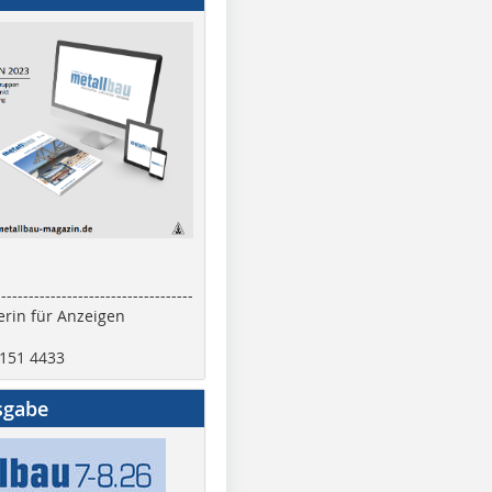
------------------------------------
rin für Anzeigen
2151 4433
sgabe