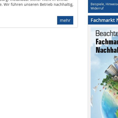
e. Wir führen unseren Betrieb nachhaltig,
Beispiele, Hinweis
Widerruf
Fachmarkt N
mehr