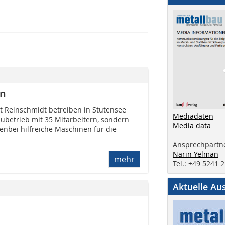
en
 Reinschmidt betreiben in Stutensee
Mediadaten
aubetrieb mit 35 Mitarbeitern, sondern
Media data
nbei hilfreiche Maschinen für die
--------------------
Ansprechpartne
Narin Yelman
mehr
Tel.: +49 5241 
Aktuelle Au