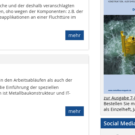
läche und der deshalb veranschlagten
en, oho wegen der Komponenten: z.B. der
applikationen an einer Fluchttüre im
mehr
in den Arbeitsabläufen als auch der
die Einführung der speziellen
 ist Metallbaukonstrukteur und IT-
zur Ausgabe 7-
Bestellen Sie 
als Einzelheft,
mehr
Social Medi