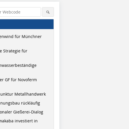
enwind für Münchner
 Strategie für
hwasserbeständige
er GF für Novoferm
junktur Metallhandwerk
nungsbau rückläufig
onaler Gießerei-Dialog
akaba investiert in