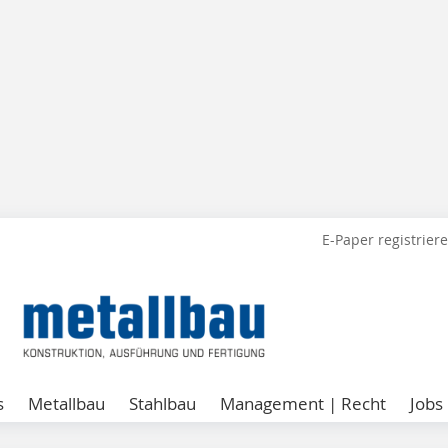
E-Paper registrier
s
Metallbau
Stahlbau
Management | Recht
Jobs