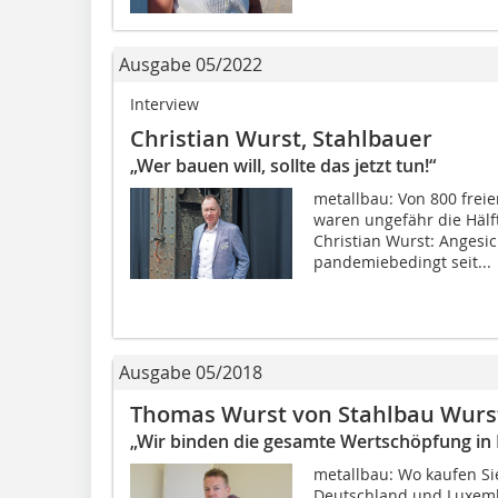
Ausgabe 05/2022
Interview
Christian Wurst, Stahlbauer
„Wer bauen will, sollte das jetzt tun!“
metallbau: Von 800 frei
waren ungefähr die Hälft
Christian Wurst: Angesi
pandemiebedingt seit...
Ausgabe 05/2018
Thomas Wurst von Stahlbau Wurs
„Wir binden die gesamte Wertschöpfung in 
metallbau: Wo kaufen Si
Deutschland und Luxembu