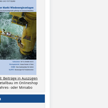
8: Beiträge in Auszügen
metallbau im Onlineshop
 Jahres- oder Miniabo
a