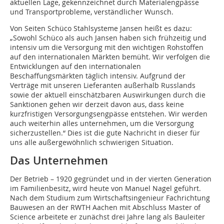
aktuellen Lage, gekennzeichnet durch Materialengpässe
und Transportprobleme, verständlicher Wunsch.
Von Seiten Schüco Stahlsysteme Jansen heißt es dazu:
„Sowohl Schüco als auch Jansen haben sich frühzeitig und
intensiv um die Versorgung mit den wichtigen Rohstoffen
auf den internationalen Märkten bemüht. Wir verfolgen die
Entwicklungen auf den internationalen
Beschaffungsmärkten täglich intensiv. Aufgrund der
Verträge mit unseren Lieferanten außerhalb Russlands
sowie der aktuell einschätzbaren Auswirkungen durch die
Sanktionen gehen wir derzeit davon aus, dass keine
kurzfristigen Versorgungsengpässe entstehen. Wir werden
auch weiterhin alles unternehmen, um die Versorgung
sicherzustellen.“ Dies ist die gute Nachricht in dieser für
uns alle außergewöhnlich schwierigen Situation.
Das Unternehmen
Der Betrieb – 1920 gegründet und in der vierten Generation
im Familienbesitz, wird heute von Manuel Nagel geführt.
Nach dem Studium zum Wirtschaftsingenieur Fachrichtung
Bauwesen an der RWTH Aachen mit Abschluss Master of
Science arbeitete er zunächst drei Jahre lang als Bauleiter