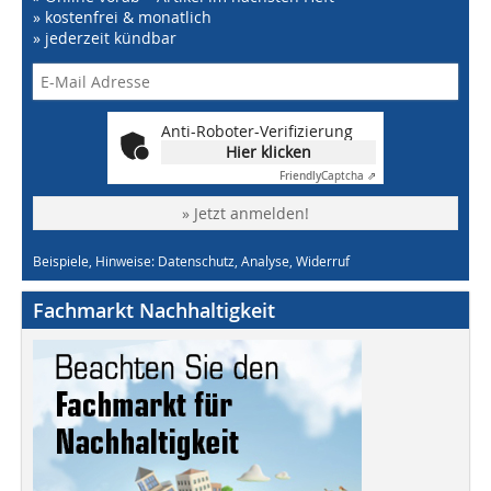
» kostenfrei & monatlich
» jederzeit kündbar
Anti-Roboter-Verifizierung
Hier klicken
Friendly
Captcha ⇗
» Jetzt anmelden!
Beispiele, Hinweise: Datenschutz, Analyse, Widerruf
Fachmarkt Nachhaltigkeit