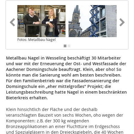
Fotos: Metallbau Nagel
Metallbau Nagel in Wesseling beschäftigt 30 Mitarbeiter
und war mit der Erneuerung der Ost- und Westfassade der
Aachener Domsingschule beauftragt. Klein, aber oho! So
könnte man die Sanierung wohl am besten beschreiben.
Für den Familienbetrieb war die Fassadensanierung der
Domsingschule ein „eher mittelgroßes“ Projekt; die
Leistungsbeschreibung hatte Nagel in einem beschränkten
Bieterkreis erhalten.
Klein hinsichtlich der Fläche und der deshalb
veranschlagten Bauzeit von sechs Wochen, oho wegen der
Komponenten: z.B. der 300 kg wiegenden
Bronzeapplikationen an einer Fluchttüre im Erdgeschoss
und Spezialgläsern in den Dreiecksgiebeln, die 40 Wochen