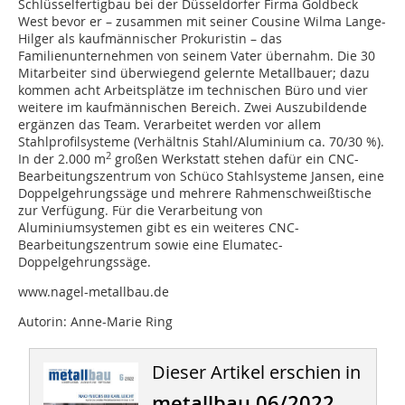
Schlüsselfertigbau bei der Düsseldorfer Firma Goldbeck
West bevor er – zusammen mit seiner Cousine Wilma Lange-
Hilger als kaufmännischer Prokuristin – das
Familienunternehmen von seinem Vater übernahm. Die 30
Mitarbeiter sind überwiegend gelernte Metallbauer; dazu
kommen acht Arbeitsplätze im technischen Büro und vier
weitere im kaufmännischen Bereich. Zwei Auszubildende
ergänzen das Team. Verarbeitet werden vor allem
Stahlprofilsysteme (Verhältnis Stahl/Aluminium ca. 70/30 %).
2
In der 2.000 m
großen Werkstatt stehen dafür ein CNC-
Bearbeitungszentrum von Schüco Stahlsysteme Jansen, eine
Doppelgehrungssäge und mehrere Rahmenschweißtische
zur Verfügung. Für die Verarbeitung von
Aluminiumsystemen gibt es ein weiteres CNC-
Bearbeitungszentrum sowie eine Elumatec-
Doppelgehrungssäge.
www.nagel-metallbau.de
Autorin: Anne-Marie Ring
Dieser Artikel erschien in
metallbau 06/2022