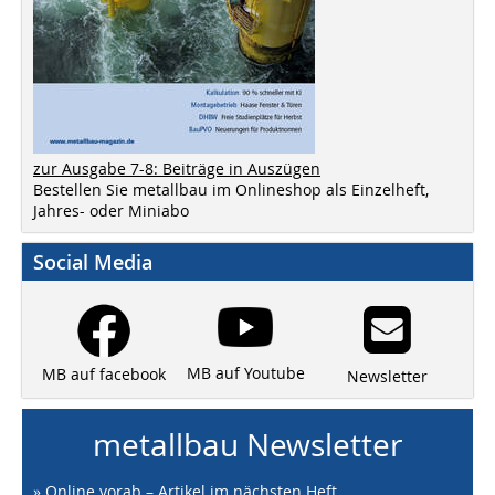
zur Ausgabe 7-8: Beiträge in Auszügen
Bestellen Sie metallbau im Onlineshop als Einzelheft,
Jahres- oder Miniabo
Social Media
MB auf Youtube
MB auf facebook
Newsletter
metallbau Newsletter
» Online vorab – Artikel im nächsten Heft