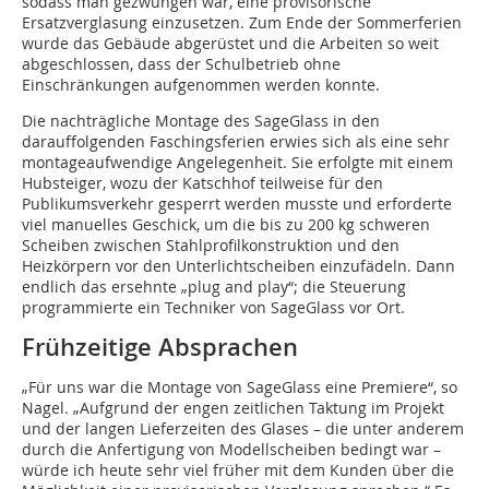
sodass man gezwungen war, eine provisorische
Ersatzverglasung einzusetzen. Zum Ende der Sommerferien
wurde das Gebäude abgerüstet und die Arbeiten so weit
abgeschlossen, dass der Schulbetrieb ohne
Einschränkungen aufgenommen werden konnte.
Die nachträgliche Montage des SageGlass in den
darauffolgenden Faschingsferien erwies sich als eine sehr
montageaufwendige Angelegenheit. Sie erfolgte mit einem
Hubsteiger, wozu der Katschhof teilweise für den
Publikumsverkehr gesperrt werden musste und erforderte
viel manuelles Geschick, um die bis zu 200 kg schweren
Scheiben zwischen Stahlprofilkonstruktion und den
Heizkörpern vor den Unterlichtscheiben einzufädeln. Dann
endlich das ersehnte „plug and play“; die Steuerung
programmierte ein Techniker von SageGlass vor Ort.
Frühzeitige Absprachen
„Für uns war die Montage von SageGlass eine Premiere“, so
Nagel. „Aufgrund der engen zeitlichen Taktung im Projekt
und der langen Lieferzeiten des Glases – die unter anderem
durch die Anfertigung von Modellscheiben bedingt war –
würde ich heute sehr viel früher mit dem Kunden über die