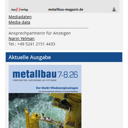
Mediadaten
Media data
--------------------------------------------------------
Ansprechpartnerin für Anzeigen
Narin Yelman
Tel.: +49 5241 2151 4433
Aktuelle Ausgabe