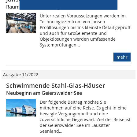
Räume für Entwicklungs- und Prüfverfahren
Unter realen Voraussetzungen werden im
Technologiezentrum von Jansen
Profillösungen bis ins kleinste Detail geprüft
und auch für Großelemente und
Objektlösungen werden umfassende
Systemprüfungen...
mehr
Ausgabe 11/2022
Schwimmende Stahl-Glas-Häuser
Neubeginn am Geierswalder See
Der folgende Beitrag möchte Sie
mitnehmen auf eine Reise. Es geht in eine
bewegte Vergangenheit und eine
zuversichtliche Gegenwart. Ziel der Reise ist
der Geierswalder See im Lausitzer
Seenland,...