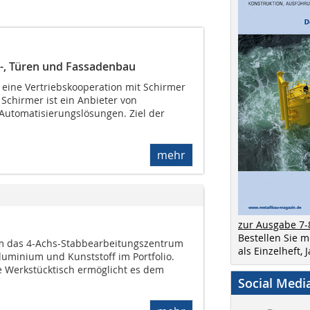
r-, Türen und Fassadenbau
 eine Vertriebskooperation mit Schirmer
Schirmer ist ein Anbieter von
 Automatisierungslösungen. Ziel der
mehr
zur Ausgabe 7-
Bestellen Sie 
em das 4-Achs-Stabbearbeitungszentrum
als Einzelheft,
Aluminium und Kunststoff im Portfolio.
 Werkstücktisch ermöglicht es dem
Social Medi