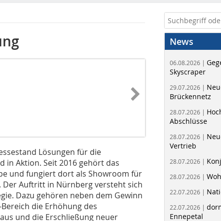
ung
News
Geg
06.08.2026 |
Skyscraper
Neue
29.07.2026 |
Brückennetz
Hoc
28.07.2026 |
Abschlüsse
Neu
28.07.2026 |
Vertrieb
essestand Lösungen für die
Kon
 in Aktion. Seit 2016 gehört das
28.07.2026 |
 und fungiert dort als Showroom für
Woh
28.07.2026 |
r Auftritt in Nürnberg versteht sich
Nati
22.07.2026 |
tegie. Dazu gehören neben dem Gewinn
-Bereich die Erhöhung des
dorm
22.07.2026 |
naus und die Erschließung neuer
Ennepetal