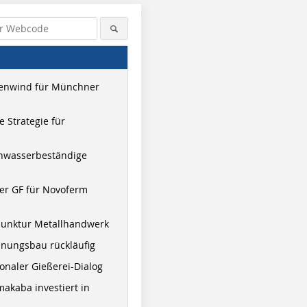
enwind für Münchner
 Strategie für
hwasserbeständige
er GF für Novoferm
junktur Metallhandwerk
nungsbau rückläufig
onaler Gießerei-Dialog
akaba investiert in