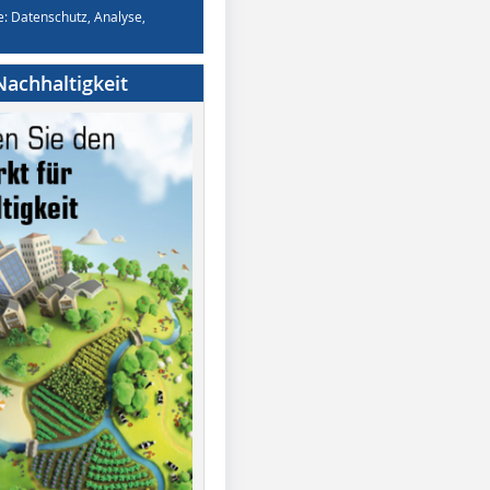
e: Datenschutz, Analyse,
achhaltigkeit