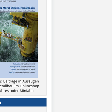
8: Beiträge in Auszügen
metallbau im Onlineshop
 Jahres- oder Miniabo
a