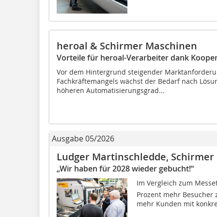
heroal & Schirmer Maschinen
Vorteile für heroal-Verarbeiter dank Koope
Vor dem Hintergrund steigender Marktanforder
Fachkräftemangels wächst der Bedarf nach Lösung
höheren Automatisierungsgrad...
Ausgabe 05/2026
Ludger Martinschledde, Schirmer
„Wir haben für 2028 wieder gebucht!“
Im Vergleich zum Mess
Prozent mehr Besucher 
mehr Kunden mit konkret