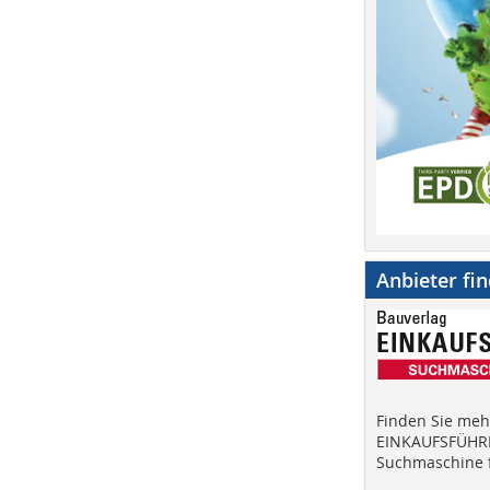
Anbieter fi
Finden Sie mehr
EINKAUFSFÜHRE
Suchmaschine f