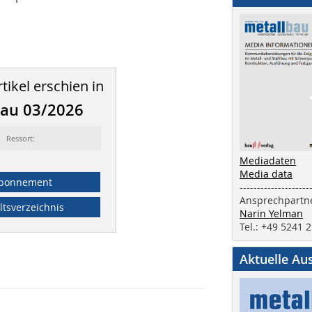
tikel erschien in
bau 03/2026
Ressort:
Mediadaten
Media data
bonnement
--------------------
Ansprechpartne
ltsverzeichnis
Narin Yelman
Tel.: +49 5241 
Aktuelle Au