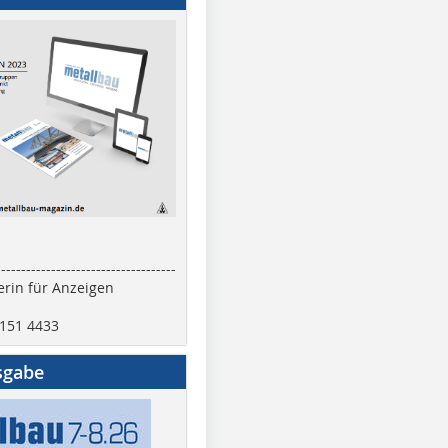
------------------------------------
rin für Anzeigen
2151 4433
sgabe