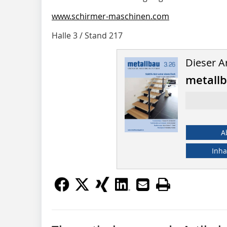
www.schirmer-maschinen.com
Halle 3 / Stand 217
Dieser Ar
metall
A
Inha