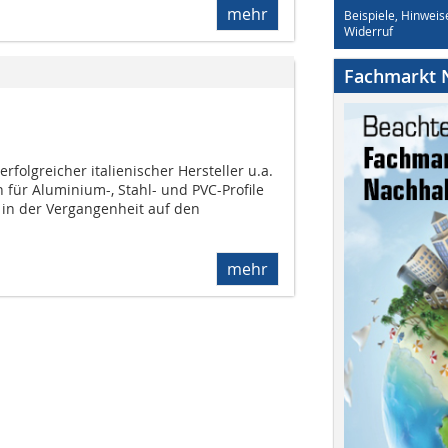
mehr
Beispiele, Hinweis
Widerruf
Fachmarkt N
erfolgreicher italienischer Hersteller u.a.
 für Aluminium-, Stahl- und PVC-Profile
s in der Vergangenheit auf den
mehr