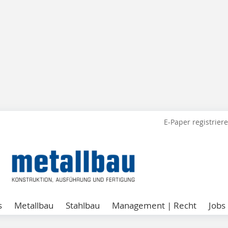
E-Paper registrier
s
Metallbau
Stahlbau
Management | Recht
Jobs