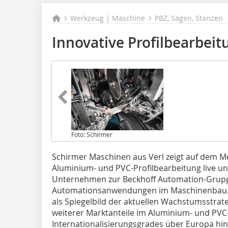
Werkzeug | Maschine
PBZ, Sägen, Stanzen
Innovative Profilbearbeit
Foto: Schirmer
Schirmer Maschinen aus Verl zeigt auf dem M
Aluminium- und PVC-Profilbearbeitung live und
Unternehmen zur Beckhoff Automation-Gruppe
Automationsanwendungen im Maschinenbau. De
als Spiegelbild der aktuellen Wachstumsstra
weiterer Marktanteile im Aluminium- und PVC
Internationalisierungsgrades über Europa hi