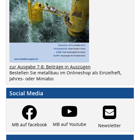
zur Ausgabe 7-8: Beiträge in Auszügen
Bestellen Sie metallbau im Onlineshop als Einzelheft,
Jahres- oder Miniabo
Social Media
MB auf Youtube
MB auf facebook
Newsletter