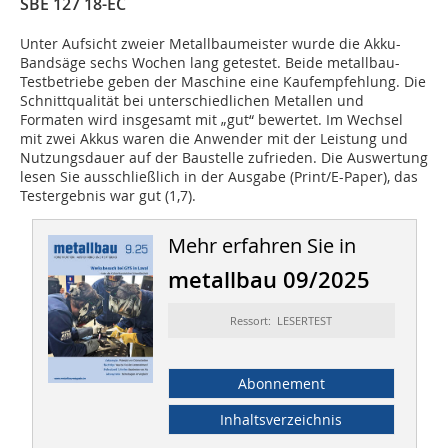
SBE 127 18-EC
Unter Aufsicht zweier Metallbaumeister wurde die Akku-
Bandsäge sechs Wochen lang getestet. Beide metallbau-
Testbetriebe geben der Maschine eine Kaufempfehlung. Die
Schnittqualität bei unterschiedlichen Metallen und
Formaten wird insgesamt mit „gut“ bewertet. Im Wechsel
mit zwei Akkus waren die Anwender mit der Leistung und
Nutzungsdauer auf der Baustelle zufrieden. Die Auswertung
lesen Sie ausschließlich in der Ausgabe (Print/E-Paper), das
Testergebnis war gut (1,7).
Mehr erfahren Sie in
metallbau 09/2025
Ressort: LESERTEST
Abonnement
Inhaltsverzeichnis