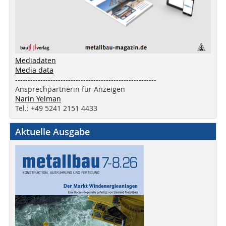
Mediadaten
Media data
--------------------------------------------------------
Ansprechpartnerin für Anzeigen
Narin Yelman
Tel.: +49 5241 2151 4433
Aktuelle Ausgabe