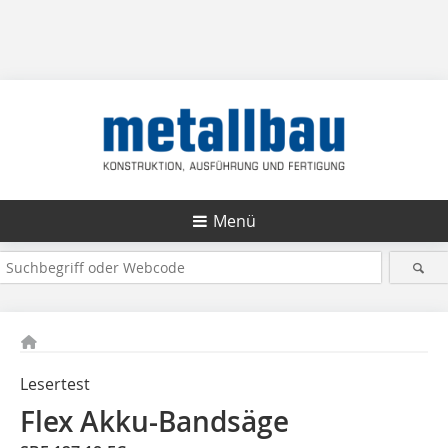
Menü
Lesertest
Flex Akku-Bandsäge