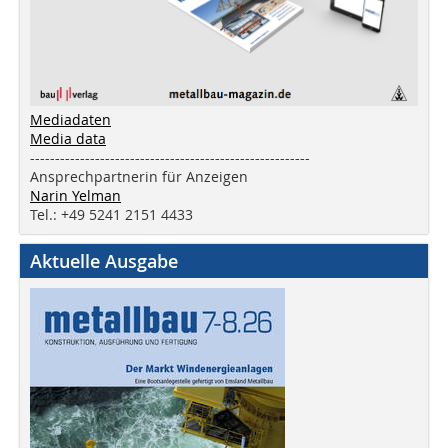
Mediadaten
Media data
--------------------------------------------------------
Ansprechpartnerin für Anzeigen
Narin Yelman
Tel.: +49 5241 2151 4433
Aktuelle Ausgabe