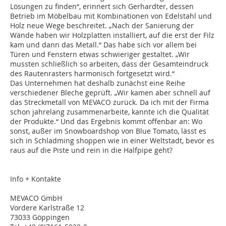
Lösungen zu finden“, erinnert sich Gerhardter, dessen
Betrieb im Möbelbau mit Kombinationen von Edelstahl und
Holz neue Wege beschreitet. „Nach der Sanierung der
Wände haben wir Holzplatten installiert, auf die erst der Filz
kam und dann das Metall.“ Das habe sich vor allem bei
Türen und Fenstern etwas schwieriger gestaltet. „Wir
mussten schließlich so arbeiten, dass der Gesamteindruck
des Rautenrasters harmonisch fortgesetzt wird.“
Das Unternehmen hat deshalb zunächst eine Reihe
verschiedener Bleche geprüft. „Wir kamen aber schnell auf
das Streckmetall von MEVACO zurück. Da ich mit der Firma
schon jahrelang zusammenarbeite, kannte ich die Qualität
der Produkte.“ Und das Ergebnis kommt offenbar an: Wo
sonst, außer im Snowboardshop von Blue Tomato, lässt es
sich in Schladming shoppen wie in einer Weltstadt, bevor es
raus auf die Piste und rein in die Halfpipe geht?
Info + Kontakte
MEVACO GmbH
Vordere Karlstraße 12
73033 Göppingen