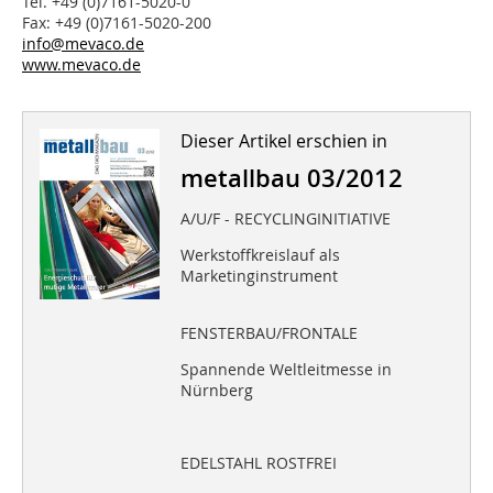
Tel. +49 (0)7161-5020-0
Fax: +49 (0)7161-5020-200
info@mevaco.de
www.mevaco.de
Dieser Artikel erschien in
metallbau 03/2012
A/U/F - RECYCLINGINITIATIVE
Werkstoffkreislauf als
Marketinginstrument
FENSTERBAU/FRONTALE
Spannende Weltleitmesse in
Nürnberg
EDELSTAHL ROSTFREI