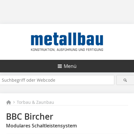
Menü
Torbau & Zaunbau
BBC Bircher
Modulares Schaltleistensystem