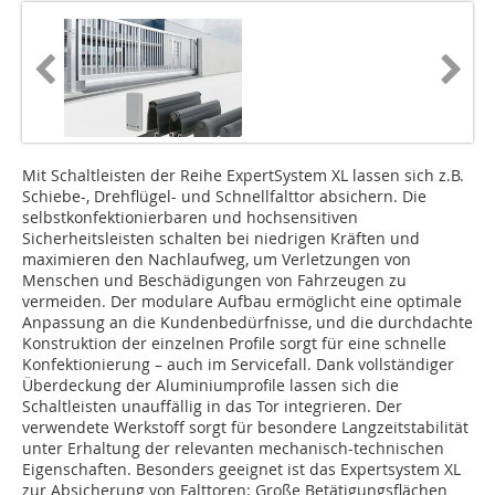
Mit Schaltleisten der Reihe ExpertSystem XL lassen sich z.B.
Schiebe-, Drehflügel- und Schnellfalttor absichern. Die
selbstkonfektionierbaren und hochsensitiven
Sicherheitsleisten schalten bei niedrigen Kräften und
maximieren den Nachlaufweg, um Verletzungen von
Menschen und Beschädigungen von Fahrzeugen zu
vermeiden. Der modulare Aufbau ermöglicht eine optimale
Anpassung an die Kundenbedürfnisse, und die durchdachte
Konstruktion der einzelnen Profile sorgt für eine schnelle
Konfektionierung – auch im Servicefall. Dank vollständiger
Überdeckung der Aluminiumprofile lassen sich die
Schaltleisten unauffällig in das Tor integrieren. Der
verwendete Werkstoff sorgt für besondere Langzeitstabilität
unter Erhaltung der relevanten mechanisch-technischen
Eigenschaften. Besonders geeignet ist das Expertsystem XL
zur Absicherung von Falttoren: Große Betätigungsflächen