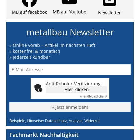
MB auf Youtube
MB auf facebook
Newsletter
metallbau Newsletter
» Online vorab – Artikel im nächsten Heft
» kostenfrei & monatlich
» jederzeit kündbar
Anti-Roboter-Verifizierung
Hier klicken
Friendly
Captcha ⇗
» Jetzt anmelden!
Beispiele, Hinweise: Datenschutz, Analyse, Widerruf
Fachmarkt Nachhaltigkeit