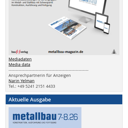
Mediadaten
Media data
--------------------------------------------------------
Ansprechpartnerin für Anzeigen
Narin Yelman
Tel.: +49 5241 2151 4433
Aktuelle Ausgabe